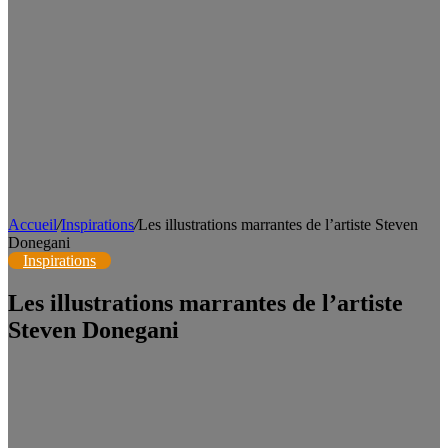
Accueil
/
Inspirations
/
Les illustrations marrantes de l’artiste Steven
Donegani
Inspirations
Les illustrations marrantes de l’artiste
Steven Donegani