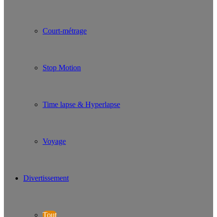
Court-métrage
Stop Motion
Time lapse & Hyperlapse
Voyage
Divertissement
Tout