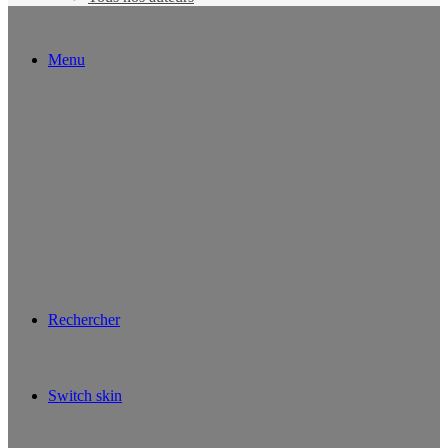
Menu
Rechercher
Switch skin