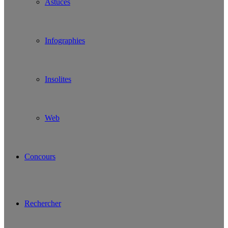
Astuces
Infographies
Insolites
Web
Concours
Rechercher