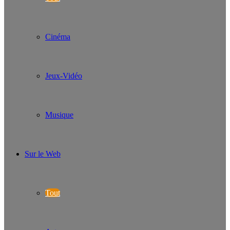
Cinéma
Jeux-Vidéo
Musique
Sur le Web
Tout