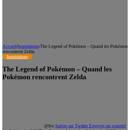
Accueil
/
Inspirations
/
The Legend of Pokémon – Quand les Pokémon
rencontrent Zelda
Inspirations
The Legend of Pokémon – Quand les
Pokémon rencontrent Zelda
@lex
Suivre sur Twitter
Envoyer un courriel