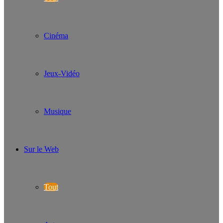
Cinéma
Jeux-Vidéo
Musique
Sur le Web
Tout