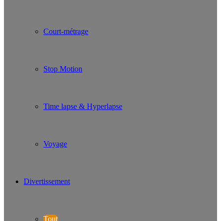
Court-métrage
Stop Motion
Time lapse & Hyperlapse
Voyage
Divertissement
Tout