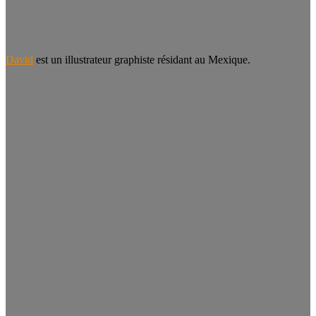
David
est un illustrateur graphiste résidant au Mexique.