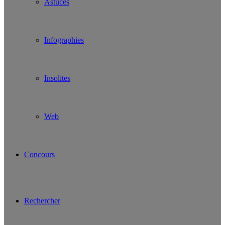
Astuces
Infographies
Insolites
Web
Concours
Rechercher