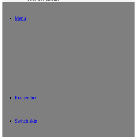
Menu
Rechercher
Switch skin