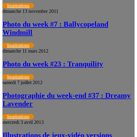
Inspirations
dimanche 13 novembre 2011
Photo du week #7 : Ballycopeland
Windmill
Inspirations
dimanche 11 mars 2012
Photo du week #23 : Tranquility
Inspirations
samedi 7 juillet 2012
Photographie du week-end #37 : Dreamy
Lavender
Inspirations
mercredi 3 avril 2013
Illustrations de jeux-vidéo versions