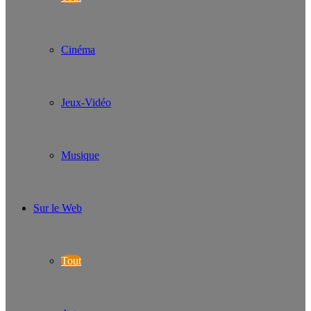
Cinéma
Jeux-Vidéo
Musique
Sur le Web
Tout