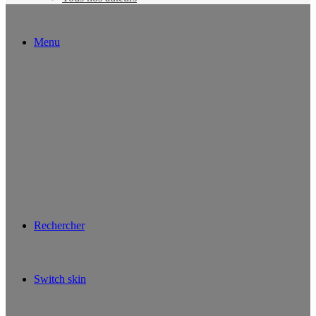
Menu
Rechercher
Switch skin