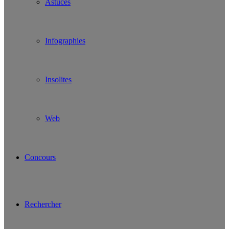
Astuces
Infographies
Insolites
Web
Concours
Rechercher