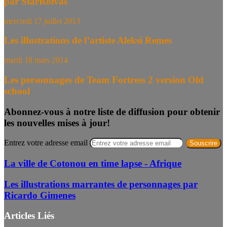
par StarRoivas
mercredi 17 juillet 2013
Les illustrations de l’artiste Aleksi Remes
mardi 18 mars 2014
Les personnages de Team Fortress 2 version Old
school
Abonnez-vous à notre liste de diffusion pour obtenir
les nouvelles mises à jour!
Entrez votre adresse email
La ville de Cotonou en time lapse - Afrique
Les illustrations marrantes de personnages par
Ricardo Gimenes
Articles Liés