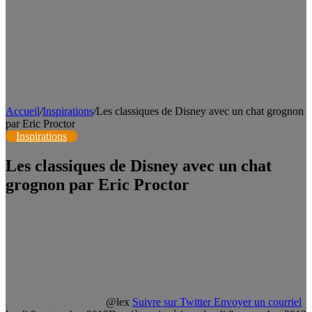
Accueil
/
Inspirations
/
Les classiques de Disney avec un chat grognon
par Eric Proctor
Inspirations
Les classiques de Disney avec un chat
grognon par Eric Proctor
@lex
Suivre sur Twitter
Envoyer un courriel