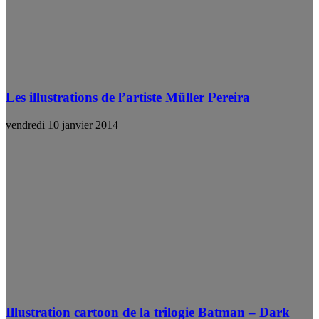
Les illustrations de l’artiste Müller Pereira
vendredi 10 janvier 2014
Illustration cartoon de la trilogie Batman – Dark