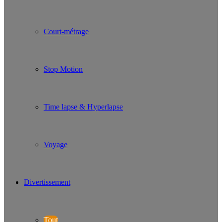
Court-métrage
Stop Motion
Time lapse & Hyperlapse
Voyage
Divertissement
Tout