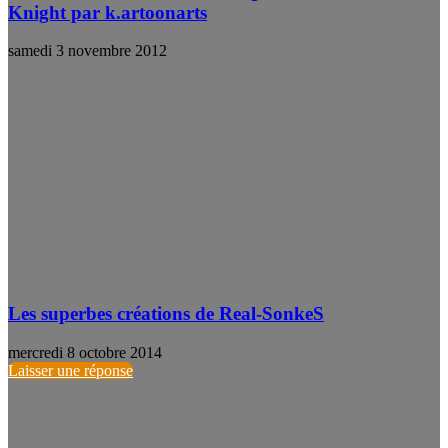
Knight par k.artoonarts
samedi 3 novembre 2012
Les superbes créations de Real-SonkeS
mercredi 8 octobre 2014
Laisser une réponse