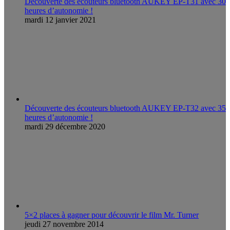
Découverte des écouteurs bluetooth AUKEY EP-T31 avec 30
heures d’autonomie !
mardi 12 janvier 2021
Découverte des écouteurs bluetooth AUKEY EP-T32 avec 35
heures d’autonomie !
mardi 29 décembre 2020
5×2 places à gagner pour découvrir le film Mr. Turner
jeudi 27 novembre 2014