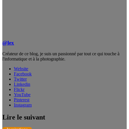
@lex
Créateur de ce blog, je suis un passionné par tout ce qui touche à
l'informatique et à la photographie.
Website
Facebook
Twitter
Linkedin
Flickr
YouTube
Pinterest
Instagram
Lire le suivant