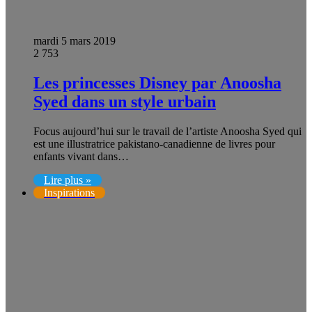
mardi 5 mars 2019
2 753
Les princesses Disney par Anoosha
Syed dans un style urbain
Focus aujourd’hui sur le travail de l’artiste Anoosha Syed qui
est une illustratrice pakistano-canadienne de livres pour
enfants vivant dans…
Lire plus »
Inspirations