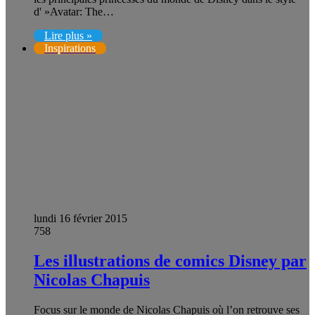
d' »Avatar: The…
Lire plus »
Inspirations
lundi 16 février 2015
758
Les illustrations de comics Disney par
Nicolas Chapuis
Focus sur le monde de Nicolas Chapuis où l’on retrouve ses