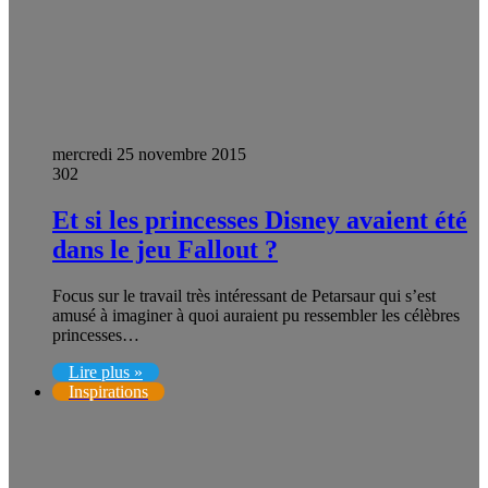
mercredi 25 novembre 2015
302
Et si les princesses Disney avaient été
dans le jeu Fallout ?
Focus sur le travail très intéressant de Petarsaur qui s’est
amusé à imaginer à quoi auraient pu ressembler les célèbres
princesses…
Lire plus »
Inspirations