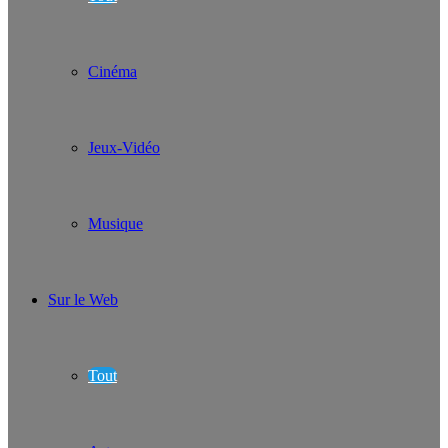
Cinéma
Jeux-Vidéo
Musique
Sur le Web
Tout