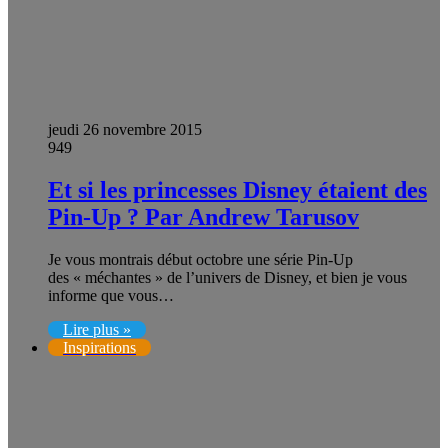
jeudi 26 novembre 2015
949
Et si les princesses Disney étaient des
Pin-Up ? Par Andrew Tarusov
Je vous montrais début octobre une série Pin-Up
des « méchantes » de l’univers de Disney, et bien je vous
informe que vous…
Lire plus »
Inspirations