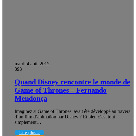
mardi 4 août 2015
393
Quand Disney rencontre le monde de
Game of Thrones – Fernando
Mendonça
Imaginez si Game of Thrones avait été développé au travers
d’un film d’animation par Disney ? Et bien c’est tout
simplement…
Lire plus »