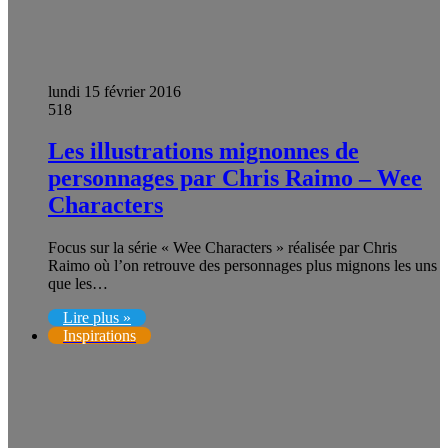
lundi 15 février 2016
518
Les illustrations mignonnes de
personnages par Chris Raimo – Wee
Characters
Focus sur la série « Wee Characters » réalisée par Chris
Raimo où l’on retrouve des personnages plus mignons les uns
que les…
Lire plus »
Inspirations