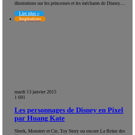
illustrations sur les princesses et les méchants de Disney…
Lire plus »
Inspirations
mardi 13 janvier 2015
1 691
Les personnages de Disney en Pixel
par Huang Kate
Shrek, Monstrer et Cie, Toy Story ou encore La Reine des