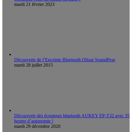
mardi 21 février 2023
Découverte de l’Enceinte Bluetooth Olixar SoundPear
mardi 28 juillet 2015
Découverte des écouteurs bluetooth AUKEY EP-T32 avec 35
heures d’autonomie !
mardi 29 décembre 2020