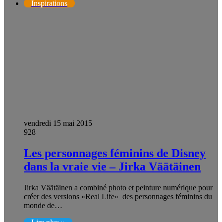
Inspirations
vendredi 15 mai 2015
928
Les personnages féminins de Disney
dans la vraie vie – Jirka Väätäinen
Jirka Väätäinen a combiné photo et peinture numérique pour
créer des versions «Real Life» des personnages féminins du
monde de…