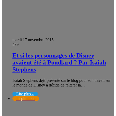
mardi 17 novembre 2015
489
Et si les personnages de Disney
avaient été à Poudlard ? Par Isaiah
Stephens
Isaiah Stephens déjà présenté sur le blog pour son travail sur
le monde de Disney a décidé de réitérer la…
Lire plus »
Inspirations