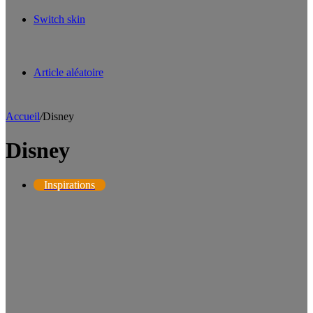
Switch skin
Article aléatoire
Accueil
/
Disney
Disney
Inspirations