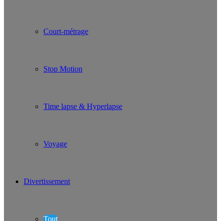
Court-métrage
Stop Motion
Time lapse & Hyperlapse
Voyage
Divertissement
Tout