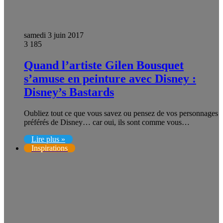
samedi 3 juin 2017
3 185
Quand l’artiste Gilen Bousquet
s’amuse en peinture avec Disney :
Disney’s Bastards
Oubliez tout ce que vous savez ou pensez de vos personnages
préférés de Disney… car oui, ils sont comme vous…
Lire plus »
Inspirations