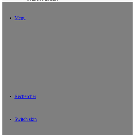
Menu
Rechercher
Switch skin