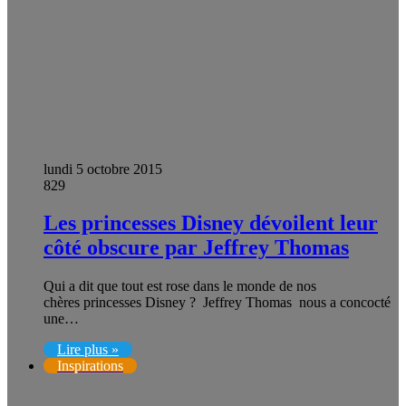
lundi 5 octobre 2015
829
Les princesses Disney dévoilent leur
côté obscure par Jeffrey Thomas
Qui a dit que tout est rose dans le monde de nos
chères princesses Disney ? Jeffrey Thomas nous a concocté
une…
Lire plus »
Inspirations