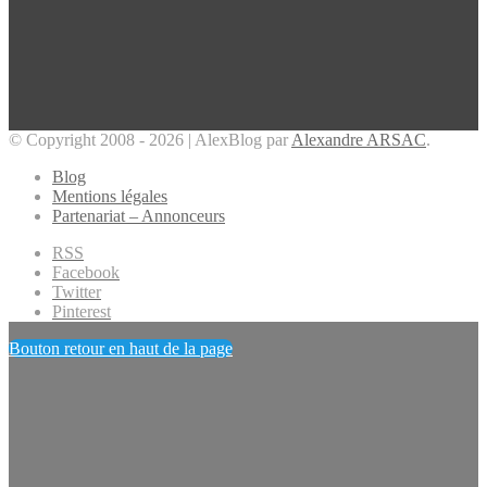
© Copyright 2008 - 2026 | AlexBlog par
Alexandre ARSAC
.
Blog
Mentions légales
Partenariat – Annonceurs
RSS
Facebook
Twitter
Pinterest
Bouton retour en haut de la page