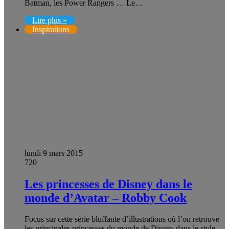
Batman, les Power Rangers … Le…
Lire plus »
Inspirations
lundi 9 mars 2015
720
Les princesses de Disney dans le
monde d’Avatar – Robby Cook
Focus sur cette série bluffante d’illustrations où l’on retrouve
les principales princesses du monde de Disney dans le style