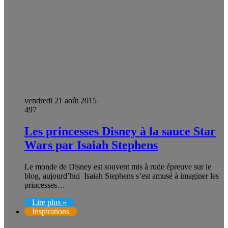
vendredi 21 août 2015
497
Les princesses Disney à la sauce Star
Wars par Isaiah Stephens
Le monde de Disney est souvent mis à rude épreuve sur le
blog, aujourd’hui Isaiah Stephens s’est amusé à imaginer les
princesses…
Lire plus »
Inspirations