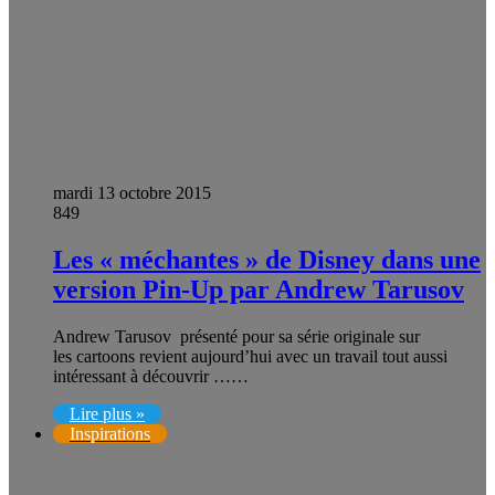
mardi 13 octobre 2015
849
Les « méchantes » de Disney dans une
version Pin-Up par Andrew Tarusov
Andrew Tarusov présenté pour sa série originale sur
les cartoons revient aujourd’hui avec un travail tout aussi
intéressant à découvrir ……
Lire plus »
Inspirations