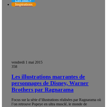
Lire plus »
Inspirations
vendredi 1 mai 2015
358
Les illustrations marrantes de
personnages de Disney, Warner
Brothers par Ragnarama
Focus sur la série d’illustrations réalisées par Ragnarama où
l’on retrouve Popeye en ultra musclé, le monde de