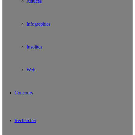
Astuces
Infographies
Insolites
Web
Concours
Rechercher