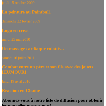
jeudi 15 octobre 2009
La peinture au Paintball.
dimanche 22 février 2009
Logo en crise.
mardi 25 mai 2010
Un massage cardiaque culotté…
samedi 16 juillet 2011
Combat entre un père et son fils avec des jouets
[HUMOUR]
lundi 19 avril 2010
Réaction en Chaîne
Abonnez-vous à notre liste de diffusion pour obtenir
les nouvelles mises à jour!