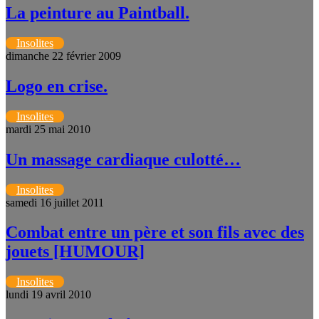
La peinture au Paintball.
Insolites
dimanche 22 février 2009
Logo en crise.
Insolites
mardi 25 mai 2010
Un massage cardiaque culotté…
Insolites
samedi 16 juillet 2011
Combat entre un père et son fils avec des
jouets [HUMOUR]
Insolites
lundi 19 avril 2010