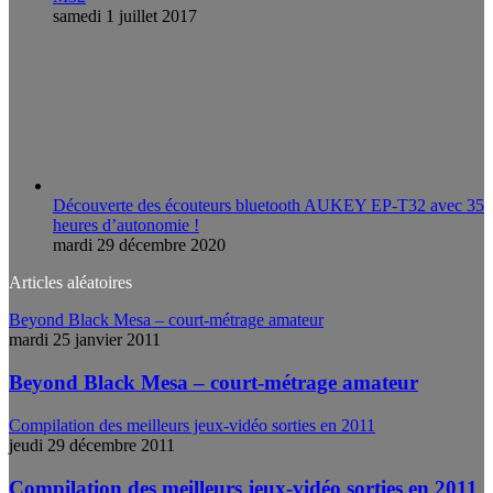
samedi 1 juillet 2017
Découverte des écouteurs bluetooth AUKEY EP-T32 avec 35
heures d’autonomie !
mardi 29 décembre 2020
Articles aléatoires
Beyond Black Mesa – court-métrage amateur
mardi 25 janvier 2011
Beyond Black Mesa – court-métrage amateur
Compilation des meilleurs jeux-vidéo sorties en 2011
jeudi 29 décembre 2011
Compilation des meilleurs jeux-vidéo sorties en 2011