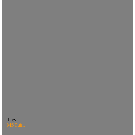
Tags
MS Paint