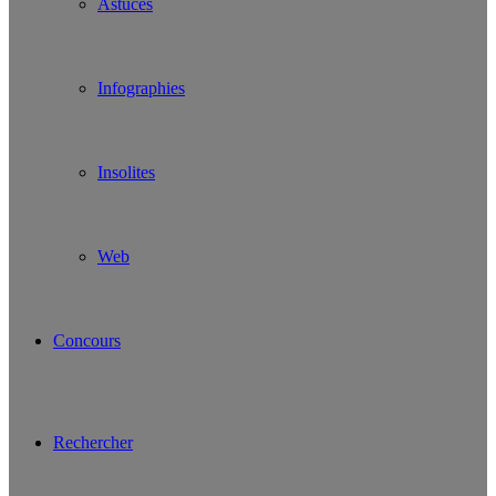
Astuces
Infographies
Insolites
Web
Concours
Rechercher