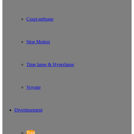
Court-métrage
Stop Motion
Time lapse & Hyperlapse
Voyage
Divertissement
Tout