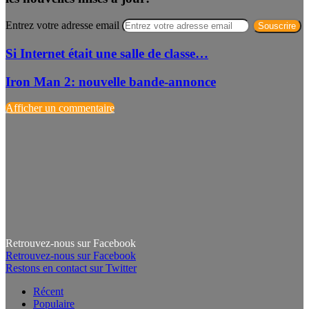
Entrez votre adresse email
Si Internet était une salle de classe…
Iron Man 2: nouvelle bande-annonce
Afficher un commentaire
Retrouvez-nous sur Facebook
Retrouvez-nous sur Facebook
Restons en contact sur Twitter
Récent
Populaire