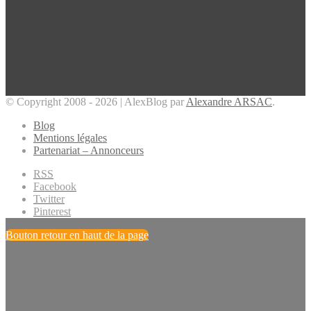
© Copyright 2008 - 2026 | AlexBlog par
Alexandre ARSAC
.
Blog
Mentions légales
Partenariat – Annonceurs
RSS
Facebook
Twitter
Pinterest
Bouton retour en haut de la page