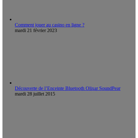
Comment jouer au casino en ligne ?
mardi 21 février 2023
Découverte de l’Enceinte Bluetooth Olixar SoundPear
mardi 28 juillet 2015