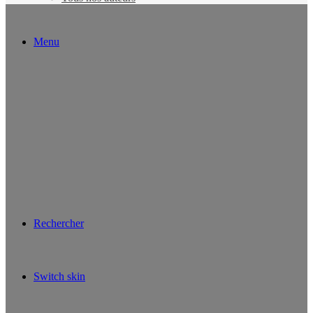
Menu
Rechercher
Switch skin