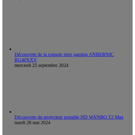
Découverte de la console retro gaming ANBERNIC
RG40XXV
mercredi 25 septembre 2024
Découverte du projecteur portable HD WANBO T2 Max
mardi 28 mai 2024