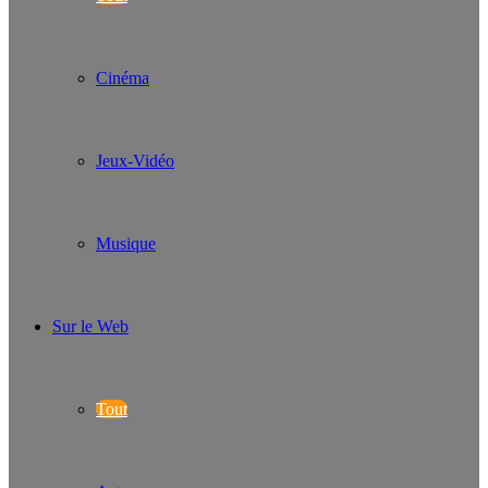
Cinéma
Jeux-Vidéo
Musique
Sur le Web
Tout