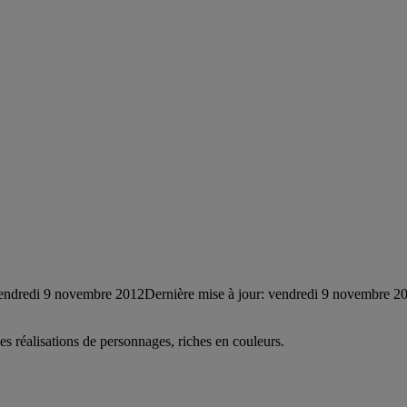
endredi 9 novembre 2012
Dernière mise à jour: vendredi 9 novembre 2
 ses réalisations de personnages, riches en couleurs.