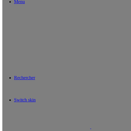
Menu
Rechercher
Switch skin