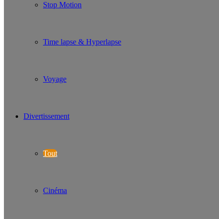
Stop Motion
Time lapse & Hyperlapse
Voyage
Divertissement
Tout
Cinéma