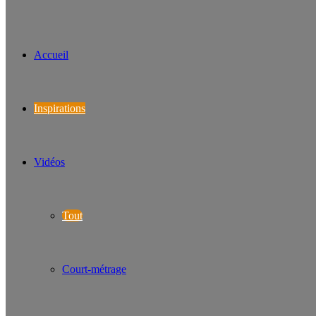
Accueil
Inspirations
Vidéos
Tout
Court-métrage