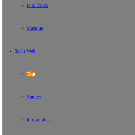
Jeux-Vidéo
Musique
Sur le Web
Tout
Astuces
Infographies