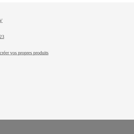
XV
023
créer vos propres produits