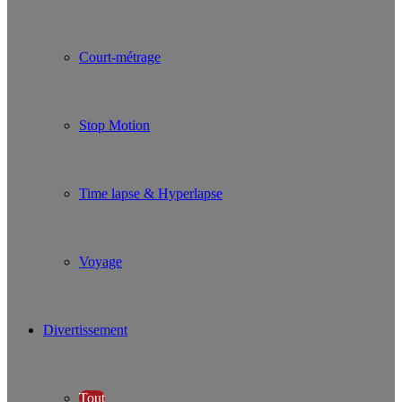
Court-métrage
Stop Motion
Time lapse & Hyperlapse
Voyage
Divertissement
Tout