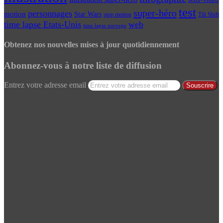
test
super-héro
personnages
motion
Star Wars
Tilt Shift
stop motion
time lapse Etats-Unis
web
time lapse norvege
Obtenez nos nouvelles mises à jour quotidiennement
Abonnez-vous à notre liste de diffusion
Entrez votre adresse email