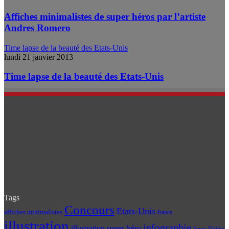
Affiches minimalistes de super héros par l’artiste
Andres Romero
Time lapse de la beauté des Etats-Unis
lundi 21 janvier 2013
Time lapse de la beauté des Etats-Unis
Tags
Concours
Etats-Unis
affiches minimalistes
france
illustration
infographie
illustration super-héro
Jeux-Vidéo