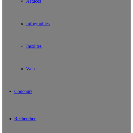
Astuces
Infographies
Insolites
Web
Concours
Rechercher