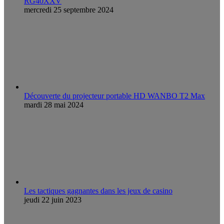
RG40XXV
mercredi 25 septembre 2024
Découverte du projecteur portable HD WANBO T2 Max
mardi 28 mai 2024
Les tactiques gagnantes dans les jeux de casino
jeudi 22 juin 2023