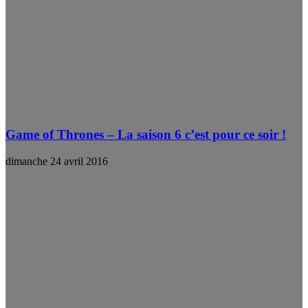
Game of Thrones – La saison 6 c’est pour ce soir !
dimanche 24 avril 2016