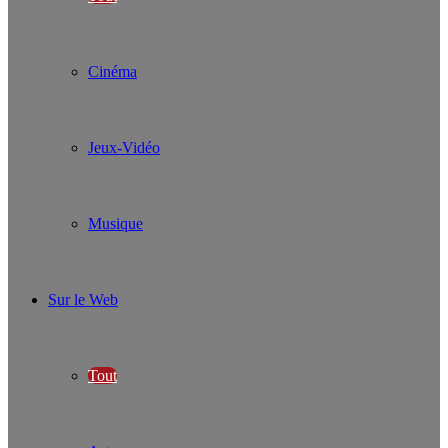
Cinéma
Jeux-Vidéo
Musique
Sur le Web
Tout