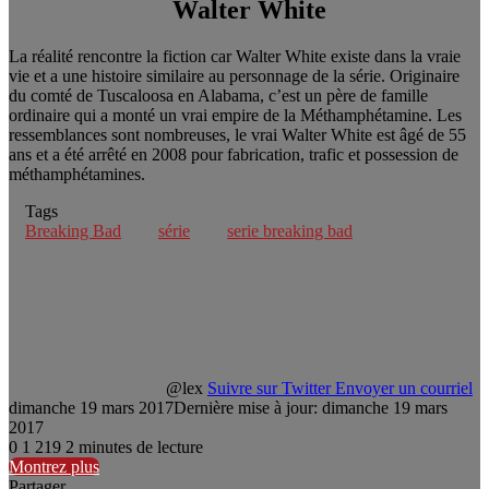
Walter White
La réalité rencontre la fiction car Walter White existe dans la vraie
vie et a une histoire similaire au personnage de la série. Originaire
du comté de Tuscaloosa en Alabama, c’est un père de famille
ordinaire qui a monté un vrai empire de la Méthamphétamine. Les
ressemblances sont nombreuses, le vrai Walter White est âgé de 55
ans et a été arrêté en 2008 pour fabrication, trafic et possession de
méthamphétamines.
Tags
Breaking Bad
série
serie breaking bad
@lex
Suivre sur Twitter
Envoyer un courriel
dimanche 19 mars 2017
Dernière mise à jour: dimanche 19 mars
2017
0
1 219
2 minutes de lecture
Montrez plus
Partager