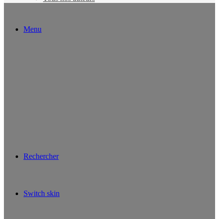
Menu
Rechercher
Switch skin