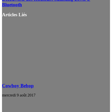
Bluetooth
Articles Liés
Cowboy Bebop
mercredi 9 août 2017