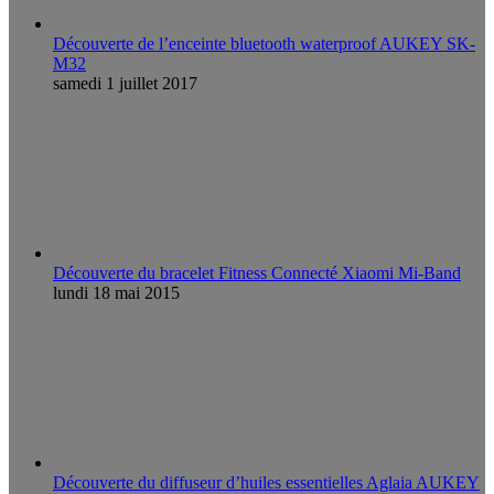
Découverte de l’enceinte bluetooth waterproof AUKEY SK-
M32
samedi 1 juillet 2017
Découverte du bracelet Fitness Connecté Xiaomi Mi-Band
lundi 18 mai 2015
Découverte du diffuseur d’huiles essentielles Aglaia AUKEY