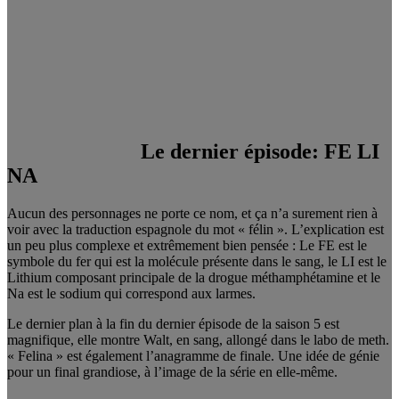
Le dernier
é
pisode
: FE LI
NA
Aucun des personnages ne porte ce nom, et ça n’a surement rien à
voir avec la traduction espagnole du mot « félin ». L’explication est
un peu plus complexe et extrêmement bien pensée : Le FE est le
symbole du fer qui est la molécule présente dans le sang, le LI est le
Lithium composant principale de la drogue méthamphétamine et le
Na est le sodium qui correspond aux larmes.
Le dernier plan à la fin du dernier épisode de la saison 5 est
magnifique, elle montre Walt, en sang, allongé dans le labo de meth.
« Felina » est également l’anagramme de finale. Une idée de génie
pour un final grandiose, à l’image de la série en elle-même.