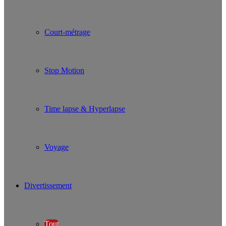
Court-métrage
Stop Motion
Time lapse & Hyperlapse
Voyage
Divertissement
Tout