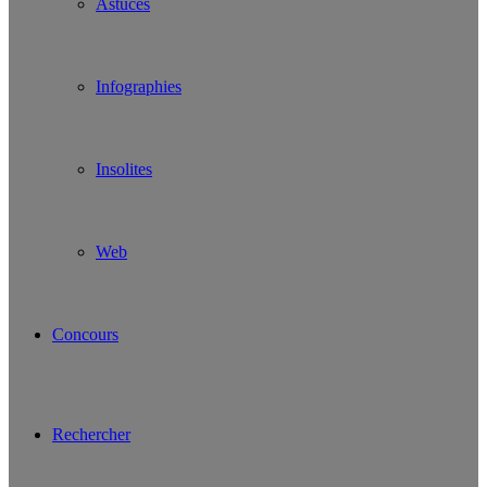
Astuces
Infographies
Insolites
Web
Concours
Rechercher