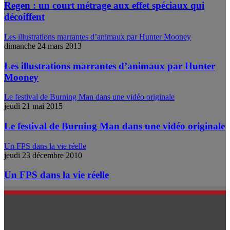
Regen : un court métrage aux effet spéciaux qui
décoiffent
Les illustrations marrantes d’animaux par Hunter Mooney
dimanche 24 mars 2013
Les illustrations marrantes d’animaux par Hunter
Mooney
Le festival de Burning Man dans une vidéo originale
jeudi 21 mai 2015
Le festival de Burning Man dans une vidéo originale
Un FPS dans la vie réelle
jeudi 23 décembre 2010
Un FPS dans la vie réelle