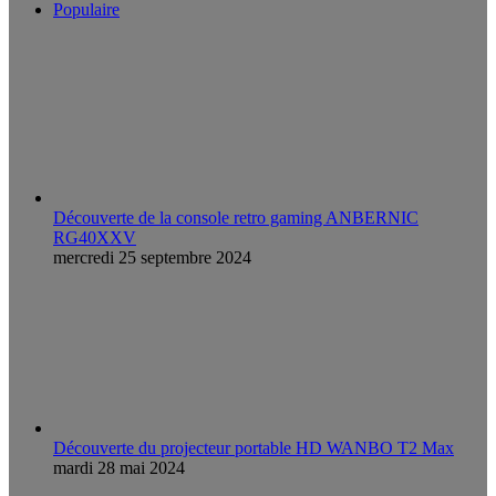
Populaire
Découverte de la console retro gaming ANBERNIC
RG40XXV
mercredi 25 septembre 2024
Découverte du projecteur portable HD WANBO T2 Max
mardi 28 mai 2024