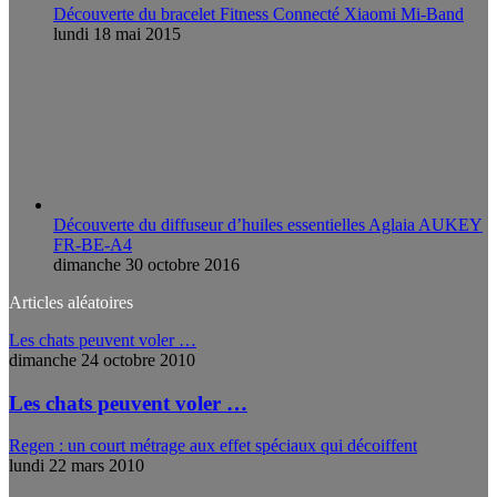
Découverte du bracelet Fitness Connecté Xiaomi Mi-Band
lundi 18 mai 2015
Découverte du diffuseur d’huiles essentielles Aglaia AUKEY
FR-BE-A4
dimanche 30 octobre 2016
Articles aléatoires
Les chats peuvent voler …
dimanche 24 octobre 2010
Les chats peuvent voler …
Regen : un court métrage aux effet spéciaux qui décoiffent
lundi 22 mars 2010