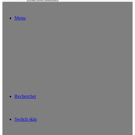
Menu
Rechercher
Switch skin