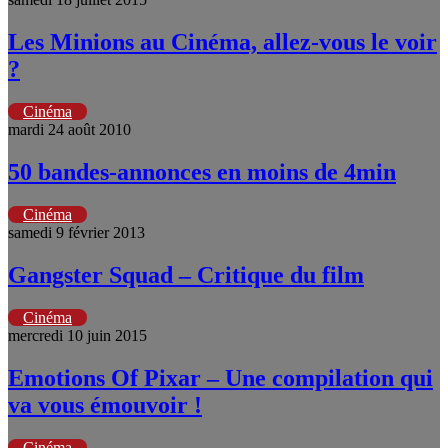
Les Minions au Cinéma, allez-vous le voir
?
Cinéma
mardi 24 août 2010
50 bandes-annonces en moins de 4min
Cinéma
samedi 9 février 2013
Gangster Squad – Critique du film
Cinéma
mercredi 10 juin 2015
Emotions Of Pixar – Une compilation qui
va vous émouvoir !
Cinéma