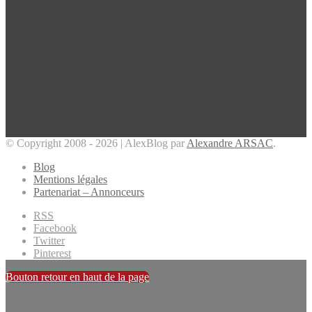
© Copyright 2008 - 2026 | AlexBlog par
Alexandre ARSAC
.
Blog
Mentions légales
Partenariat – Annonceurs
RSS
Facebook
Twitter
Pinterest
Bouton retour en haut de la page