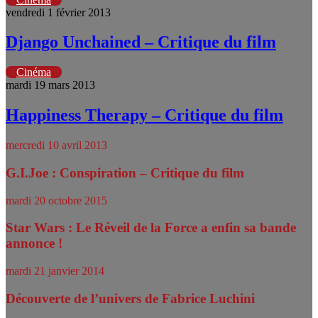
vendredi 1 février 2013
Django Unchained – Critique du film
Cinéma
mardi 19 mars 2013
Happiness Therapy – Critique du film
mercredi 10 avril 2013
G.I.Joe : Conspiration – Critique du film
mardi 20 octobre 2015
Star Wars : Le Réveil de la Force a enfin sa bande
annonce !
mardi 21 janvier 2014
Découverte de l’univers de Fabrice Luchini