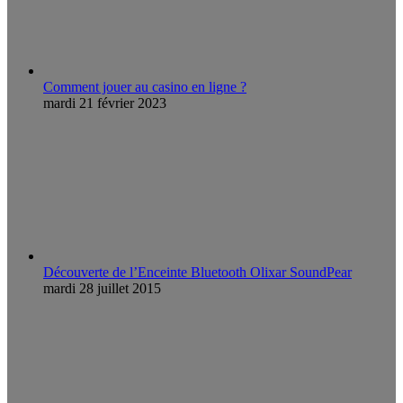
Comment jouer au casino en ligne ?
mardi 21 février 2023
Découverte de l’Enceinte Bluetooth Olixar SoundPear
mardi 28 juillet 2015