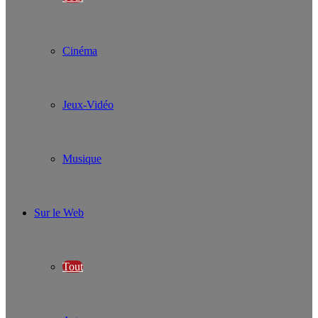
Cinéma
Jeux-Vidéo
Musique
Sur le Web
Tout