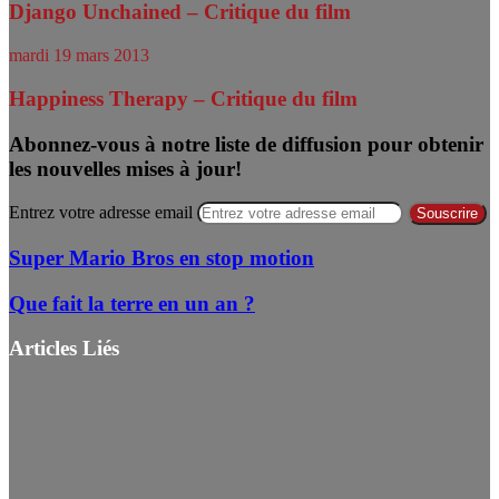
Django Unchained – Critique du film
mardi 19 mars 2013
Happiness Therapy – Critique du film
Abonnez-vous à notre liste de diffusion pour obtenir
les nouvelles mises à jour!
Entrez votre adresse email
Super Mario Bros en stop motion
Que fait la terre en un an ?
Articles Liés