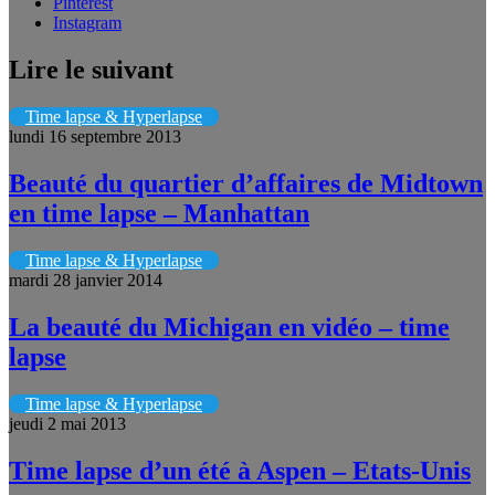
Pinterest
Instagram
Lire le suivant
Time lapse & Hyperlapse
lundi 16 septembre 2013
Beauté du quartier d’affaires de Midtown
en time lapse – Manhattan
Time lapse & Hyperlapse
mardi 28 janvier 2014
La beauté du Michigan en vidéo – time
lapse
Time lapse & Hyperlapse
jeudi 2 mai 2013
Time lapse d’un été à Aspen – Etats-Unis