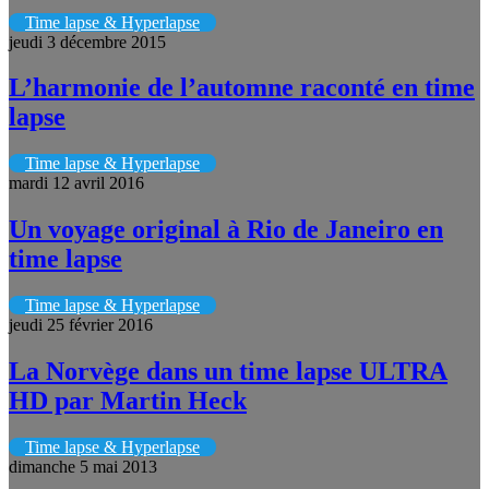
Time lapse & Hyperlapse
jeudi 3 décembre 2015
L’harmonie de l’automne raconté en time
lapse
Time lapse & Hyperlapse
mardi 12 avril 2016
Un voyage original à Rio de Janeiro en
time lapse
Time lapse & Hyperlapse
jeudi 25 février 2016
La Norvège dans un time lapse ULTRA
HD par Martin Heck
Time lapse & Hyperlapse
dimanche 5 mai 2013