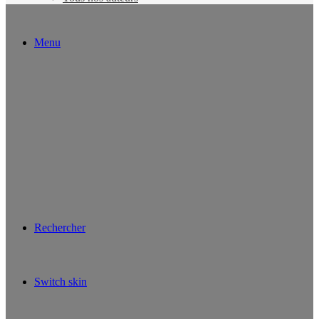
Menu
Rechercher
Switch skin