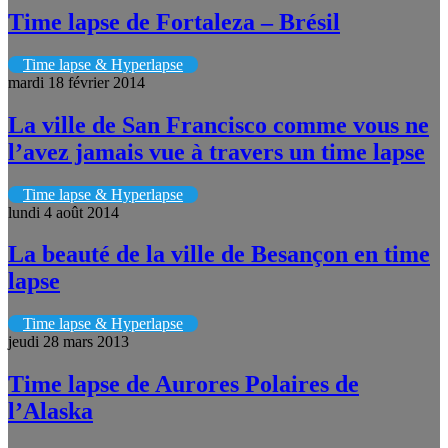
Time lapse de Fortaleza – Brésil
Time lapse & Hyperlapse
mardi 18 février 2014
La ville de San Francisco comme vous ne
l’avez jamais vue à travers un time lapse
Time lapse & Hyperlapse
lundi 4 août 2014
La beauté de la ville de Besançon en time
lapse
Time lapse & Hyperlapse
jeudi 28 mars 2013
Time lapse de Aurores Polaires de
l’Alaska