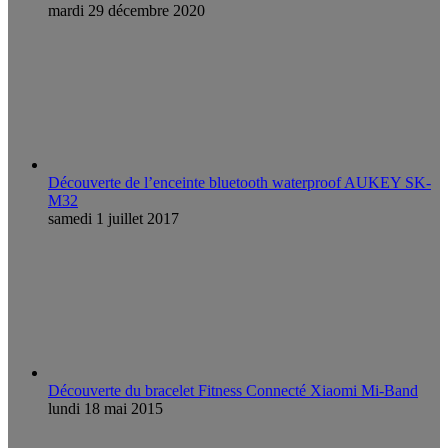
mardi 29 décembre 2020
Découverte de l’enceinte bluetooth waterproof AUKEY SK-
M32
samedi 1 juillet 2017
Découverte du bracelet Fitness Connecté Xiaomi Mi-Band
lundi 18 mai 2015