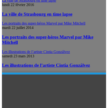
La ville de Strasbourg en time lapse
lundi 22 février 2016
La ville de Strasbourg en time lapse
Les portraits des super-héros Marvel par Mike Mitchell
mardi 22 juillet 2014
Les portraits des super-héros Marvel par Mike
Mitchell
Les illustrations de l’artiste Cintia Gonzálvez
samedi 23 mars 2013
Les illustrations de l’artiste Cintia Gonzálvez