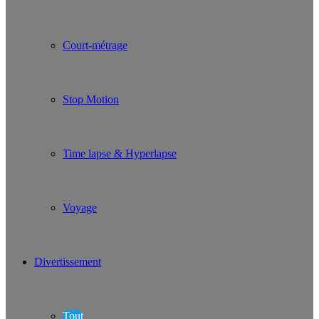
Court-métrage
Stop Motion
Time lapse & Hyperlapse
Voyage
Divertissement
Tout