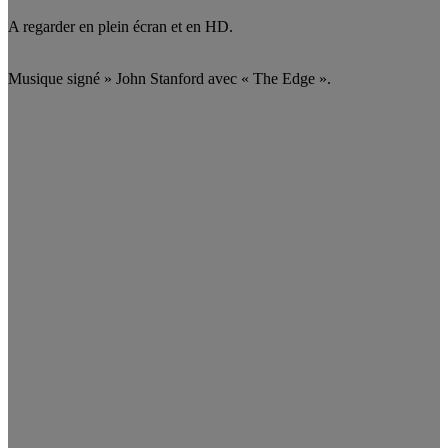
A regarder en plein écran et en HD.
Musique signé » John Stanford avec « The Edge ».