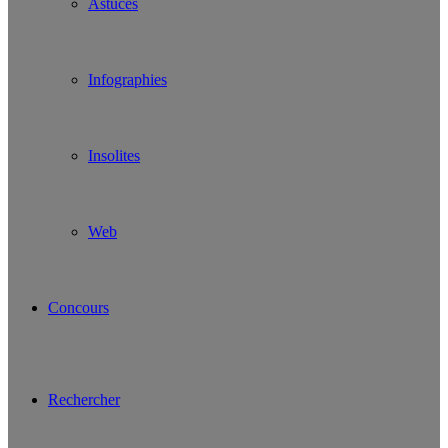
Astuces
Infographies
Insolites
Web
Concours
Rechercher