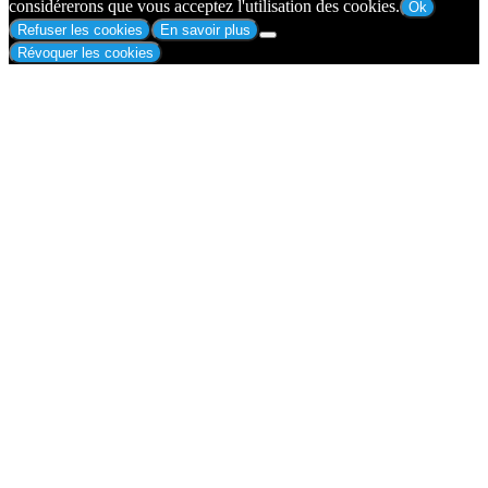
considérerons que vous acceptez l'utilisation des cookies.
Ok
Refuser les cookies
En savoir plus
Révoquer les cookies