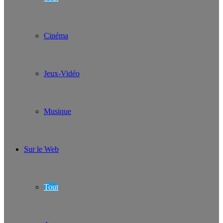
Cinéma
Jeux-Vidéo
Musique
Sur le Web
Tout