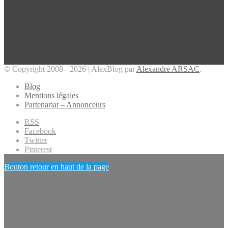
© Copyright 2008 - 2026 | AlexBlog par
Alexandre ARSAC
.
Blog
Mentions légales
Partenariat – Annonceurs
RSS
Facebook
Twitter
Pinterest
Bouton retour en haut de la page