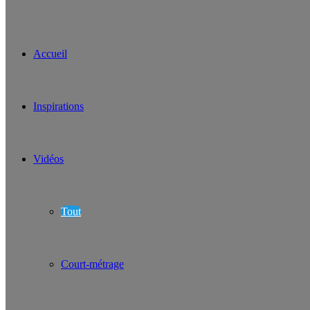
Accueil
Inspirations
Vidéos
Tout
Court-métrage