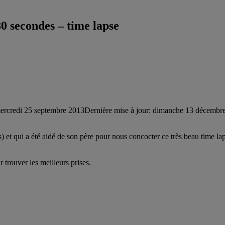
80 secondes – time lapse
ercredi 25 septembre 2013
Dernière mise à jour: dimanche 13 décembr
t qui a été aidé de son père pour nous concocter ce très beau time lapse
trouver les meilleurs prises.