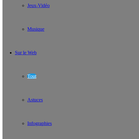
Jeux-Vidéo
Musique
Sur le Web
Tout
Astuces
Infographies