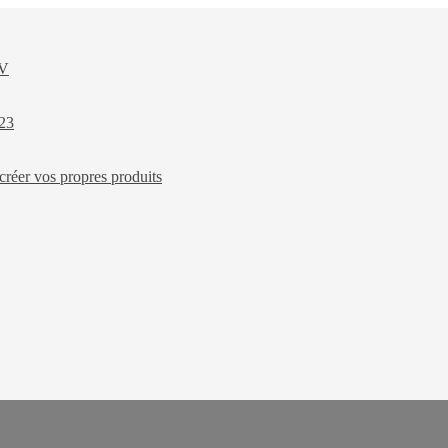
XV
023
créer vos propres produits