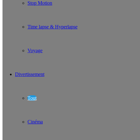
Stop Motion
Time lapse & Hyperlapse
Voyage
Divertissement
Tout
Cinéma