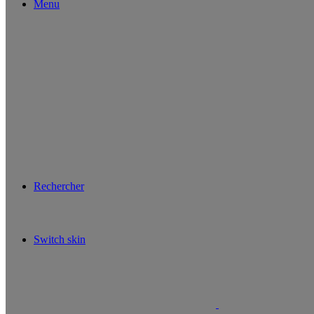
Menu
Rechercher
Switch skin