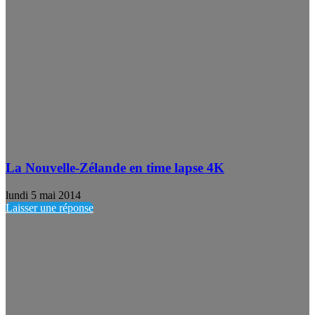
La Nouvelle-Zélande en time lapse 4K
lundi 5 mai 2014
Laisser une réponse