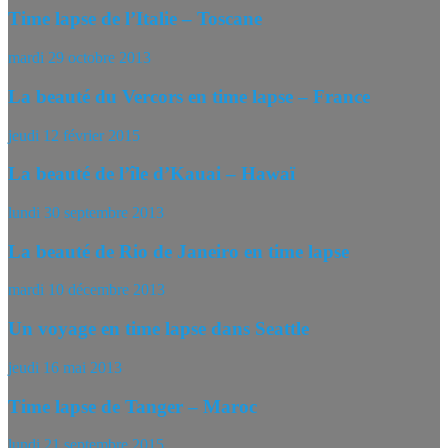
Time lapse de l’Italie – Toscane
mardi 29 octobre 2013
La beauté du Vercors en time lapse – France
jeudi 12 février 2015
La beauté de l’île d’Kauai – Hawaï
lundi 30 septembre 2013
La beauté de Rio de Janeiro en time lapse
mardi 10 décembre 2013
Un voyage en time lapse dans Seattle
jeudi 16 mai 2013
Time lapse de Tanger – Maroc
lundi 21 septembre 2015