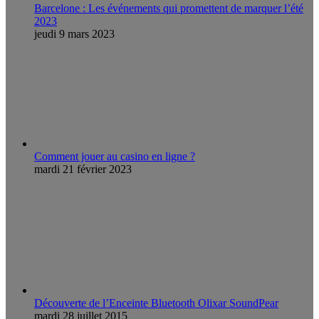
Barcelone : Les événements qui promettent de marquer l’été
2023
jeudi 9 mars 2023
Comment jouer au casino en ligne ?
mardi 21 février 2023
Découverte de l’Enceinte Bluetooth Olixar SoundPear
mardi 28 juillet 2015