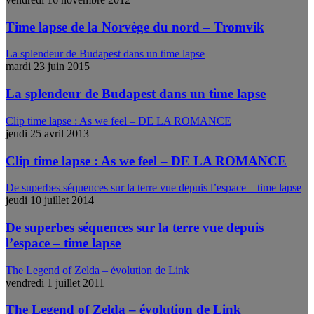
Time lapse de la Norvège du nord – Tromvik
La splendeur de Budapest dans un time lapse
mardi 23 juin 2015
La splendeur de Budapest dans un time lapse
Clip time lapse : As we feel – DE LA ROMANCE
jeudi 25 avril 2013
Clip time lapse : As we feel – DE LA ROMANCE
De superbes séquences sur la terre vue depuis l’espace – time lapse
jeudi 10 juillet 2014
De superbes séquences sur la terre vue depuis
l’espace – time lapse
The Legend of Zelda – évolution de Link
vendredi 1 juillet 2011
The Legend of Zelda – évolution de Link