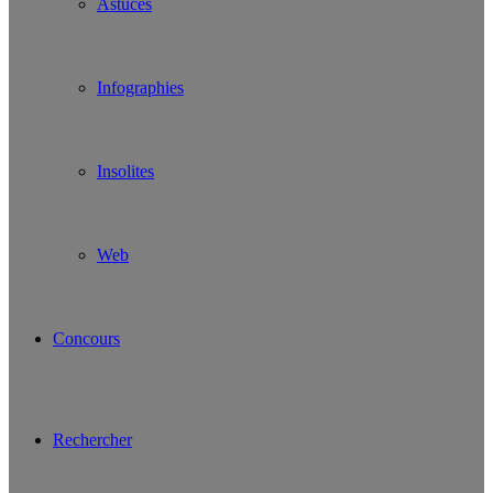
Astuces
Infographies
Insolites
Web
Concours
Rechercher