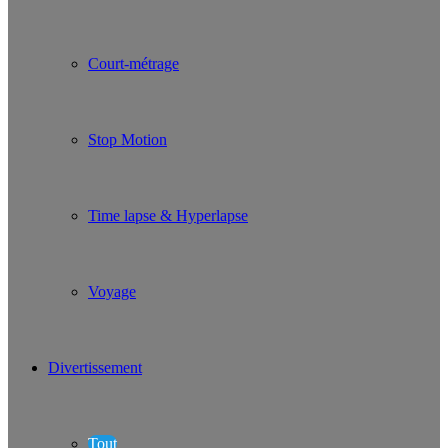
Court-métrage
Stop Motion
Time lapse & Hyperlapse
Voyage
Divertissement
Tout