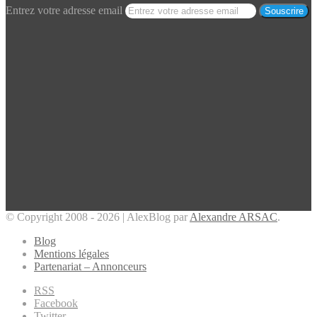
Entrez votre adresse email
© Copyright 2008 - 2026 | AlexBlog par
Alexandre ARSAC
.
Blog
Mentions légales
Partenariat – Annonceurs
RSS
Facebook
Twitter