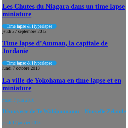
Les Chutes du Niagara dans un time lapse
miniature
Time lapse & Hyperlapse
jeudi 27 septembre 2012
Time lapse d’Amman, la capitale de
Jordanie
Time lapse & Hyperlapse
lundi 7 octobre 2013
La ville de Yokohama en time lapse et en
miniature
mardi 7 juin 2016
Découverte de Te Wāhipounamu – Nouvelle-Zélande
jeudi 17 janvier 2013