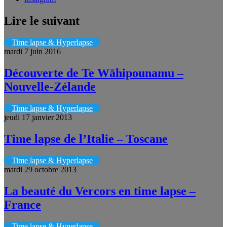
Lire le suivant
Time lapse & Hyperlapse
mardi 7 juin 2016
Découverte de Te Wāhipounamu –
Nouvelle-Zélande
Time lapse & Hyperlapse
jeudi 17 janvier 2013
Time lapse de l’Italie – Toscane
Time lapse & Hyperlapse
mardi 29 octobre 2013
La beauté du Vercors en time lapse –
France
Time lapse & Hyperlapse