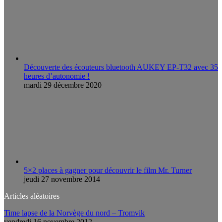
Découverte des écouteurs bluetooth AUKEY EP-T32 avec 35
heures d’autonomie !
mardi 29 décembre 2020
5×2 places à gagner pour découvrir le film Mr. Turner
jeudi 27 novembre 2014
Articles aléatoires
Time lapse de la Norvège du nord – Tromvik
vendredi 16 novembre 2012