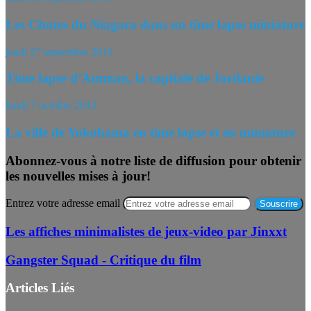
Les Chutes du Niagara dans un time lapse miniature
jeudi 27 septembre 2012
Time lapse d’Amman, la capitale de Jordanie
lundi 7 octobre 2013
La ville de Yokohama en time lapse et en miniature
Abonnez-vous à notre liste de diffusion pour obtenir
les nouvelles mises à jour!
Entrez votre adresse email
Les affiches minimalistes de jeux-video par Jinxxt
Gangster Squad - Critique du film
Articles Liés