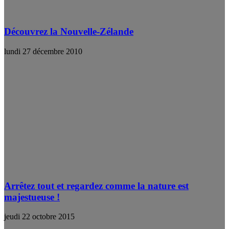
Découvrez la Nouvelle-Zélande
lundi 27 décembre 2010
Arrêtez tout et regardez comme la nature est
majestueuse !
jeudi 22 octobre 2015