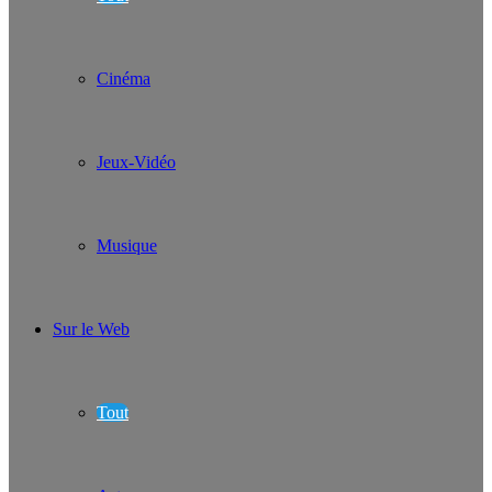
Cinéma
Jeux-Vidéo
Musique
Sur le Web
Tout