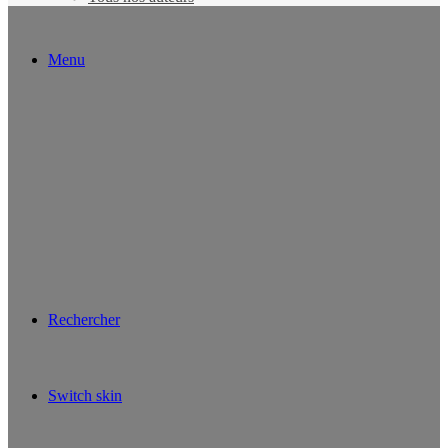
Menu
Rechercher
Switch skin