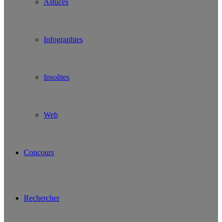
Astuces
Infographies
Insolites
Web
Concours
Rechercher