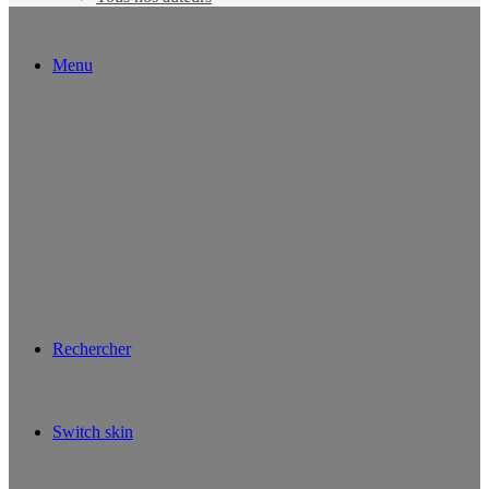
Menu
Rechercher
Switch skin