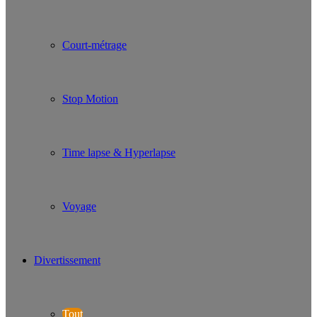
Court-métrage
Stop Motion
Time lapse & Hyperlapse
Voyage
Divertissement
Tout