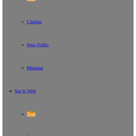
Cinéma
Jeux-Vidéo
Musique
Sur le Web
Tout