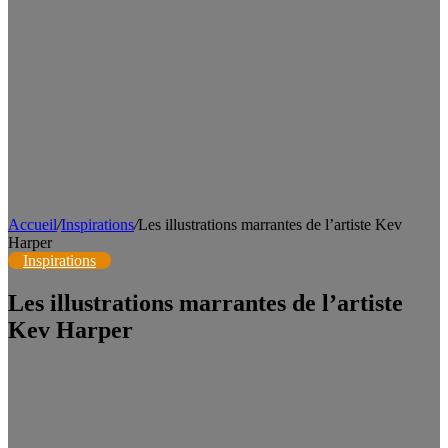
Accueil
/
Inspirations
/
Les illustrations marrantes de l’artiste Kev
Harper
Inspirations
Les illustrations marrantes de l’artiste
Kev Harper