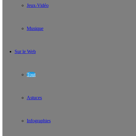
Jeux-Vidéo
Musique
Sur le Web
Tout
Astuces
Infographies