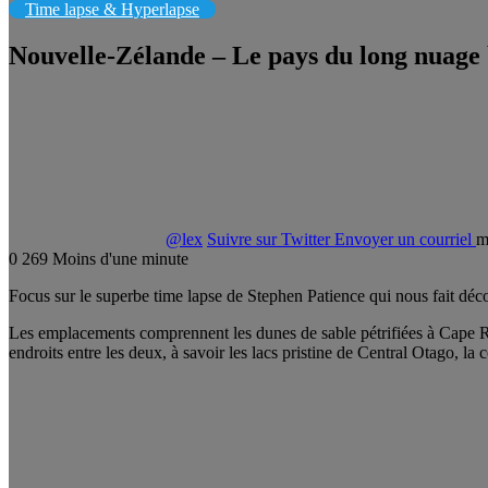
Time lapse & Hyperlapse
Nouvelle-Zélande – Le pays du long nuage
@lex
Suivre sur Twitter
Envoyer un courriel
m
0
269
Moins d'une minute
Focus sur le superbe time lapse de Stephen Patience qui nous fait déc
Les emplacements comprennent les dunes de sable pétrifiées à Cape Rie
endroits entre les deux, à savoir les lacs pristine de Central Otago, la