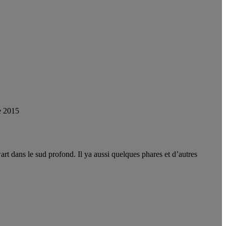
e 2015
rt dans le sud profond. Il ya aussi quelques phares et d’autres