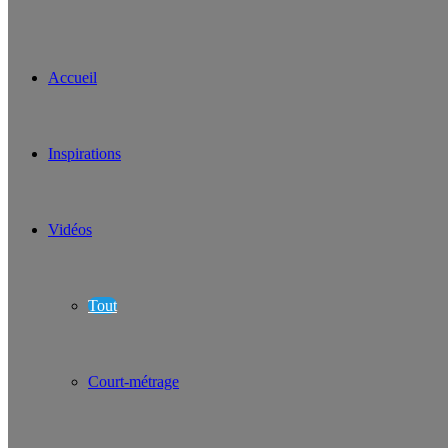
Accueil
Inspirations
Vidéos
Tout
Court-métrage