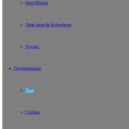
Stop Motion
Time lapse & Hyperlapse
Voyage
Divertissement
Tout
Cinéma