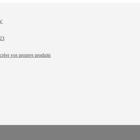
XV
023
créer vos propres produits