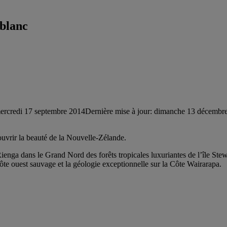
 blanc
ercredi 17 septembre 2014
Dernière mise à jour: dimanche 13 décembr
ouvrir la beauté de la Nouvelle-Zélande.
nga dans le Grand Nord des forêts tropicales luxuriantes de l’île Stewa
 côte ouest sauvage et la géologie exceptionnelle sur la Côte Wairarapa.