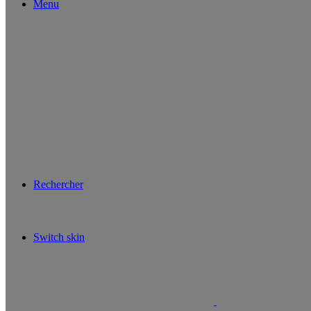
Menu
Rechercher
Switch skin