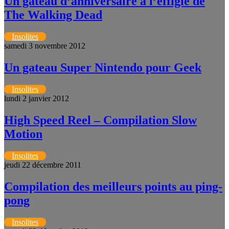
Un gâteau d’anniversaire à l’effigie de
The Walking Dead
Insolites
samedi 3 novembre 2012
Un gateau Super Nintendo pour Geek
Insolites
lundi 2 janvier 2012
High Speed Reel – Compilation Slow
Motion
Insolites
jeudi 22 décembre 2011
Compilation des meilleurs points au ping-
pong
Insolites