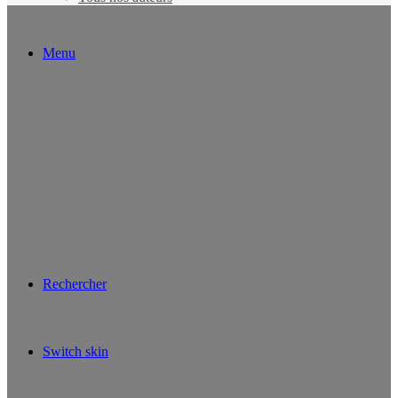
Menu
Rechercher
Switch skin