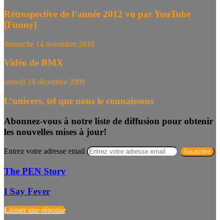
Rétrospective de l’année 2012 vu par YouTube
[Funny]
dimanche 14 novembre 2010
Vidéo de BMX
samedi 19 décembre 2009
L’univers, tel que nous le connaissons
Abonnez-vous à notre liste de diffusion pour obtenir
les nouvelles mises à jour!
Entrez votre adresse email
The PEN Story
I Say Fever
Laisser une réponse