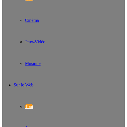
Cinéma
Jeux-Vidéo
Musique
Sur le Web
Tout