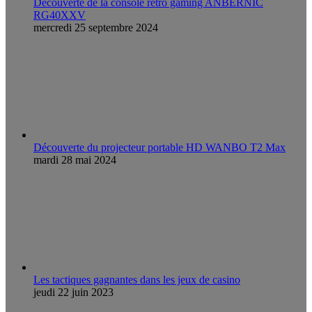
Découverte de la console retro gaming ANBERNIC
RG40XXV
mercredi 25 septembre 2024
Découverte du projecteur portable HD WANBO T2 Max
mardi 28 mai 2024
Les tactiques gagnantes dans les jeux de casino
jeudi 22 juin 2023