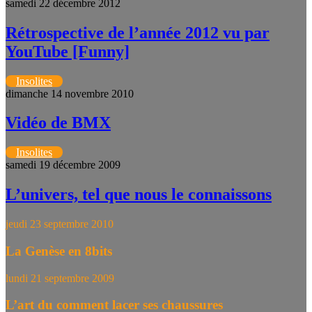
samedi 22 décembre 2012
Rétrospective de l’année 2012 vu par
YouTube [Funny]
Insolites
dimanche 14 novembre 2010
Vidéo de BMX
Insolites
samedi 19 décembre 2009
L’univers, tel que nous le connaissons
jeudi 23 septembre 2010
La Genèse en 8bits
lundi 21 septembre 2009
L’art du comment lacer ses chaussures