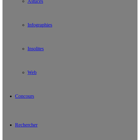
Astuces
Infographies
Insolites
Web
Concours
Rechercher