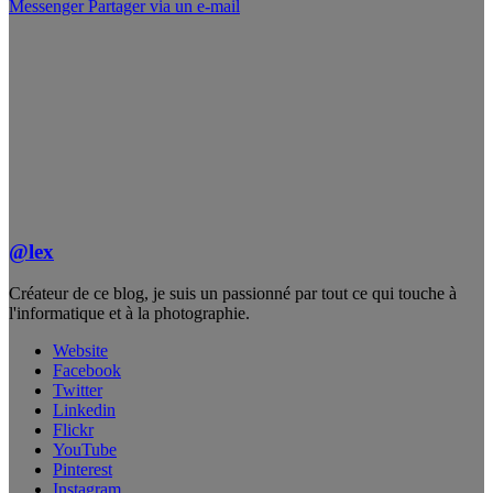
Messenger
Partager via un e-mail
@lex
Créateur de ce blog, je suis un passionné par tout ce qui touche à
l'informatique et à la photographie.
Website
Facebook
Twitter
Linkedin
Flickr
YouTube
Pinterest
Instagram