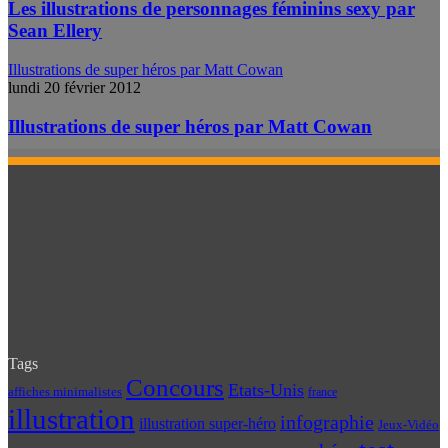
Les illustrations de personnages féminins sexy par
Sean Ellery
Illustrations de super héros par Matt Cowan
lundi 20 février 2012
Illustrations de super héros par Matt Cowan
Tags
Concours
Etats-Unis
affiches minimalistes
france
illustration
infographie
illustration super-héro
Jeux-Vidéo