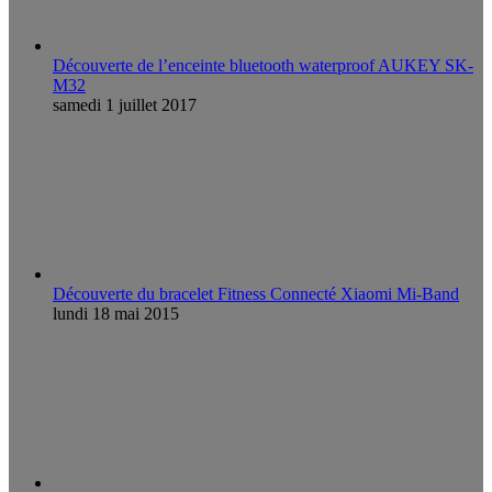
Découverte de l’enceinte bluetooth waterproof AUKEY SK-
M32
samedi 1 juillet 2017
Découverte du bracelet Fitness Connecté Xiaomi Mi-Band
lundi 18 mai 2015