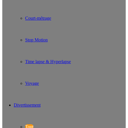
Court-métrage
Stop Motion
Time lapse & Hyperlapse
Voyage
Divertissement
Tout