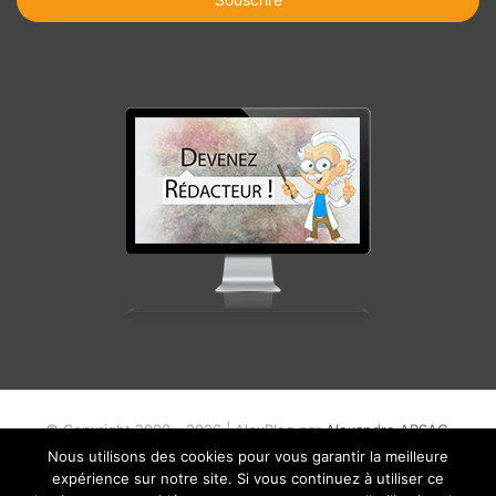
email
© Copyright 2008 - 2026 | AlexBlog par
Alexandre ARSAC
.
Nous utilisons des cookies pour vous garantir la meilleure
Blog
Mentions légales
Partenariat – Annonceurs
expérience sur notre site. Si vous continuez à utiliser ce