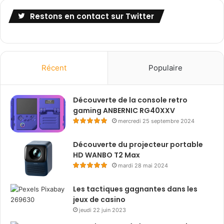
Restons en contact sur Twitter
Récent
Populaire
Découverte de la console retro
gaming ANBERNIC RG40XXV
mercredi 25 septembre 2024
Découverte du projecteur portable
HD WANBO T2 Max
mardi 28 mai 2024
Les tactiques gagnantes dans les
jeux de casino
jeudi 22 juin 2023