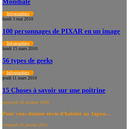
Mondiale
Infographies
lundi 3 mai 2010
100 personnages de PIXAR en un image
Infographies
lundi 15 mars 2010
56 types de geeks
Infographies
jeudi 11 mars 2010
15 Choses à savoir sur une poitrine
mercredi 28 octobre 2009
Pour vous donner envie d’habiter au Japon…
vendredi 21 janvier 2011