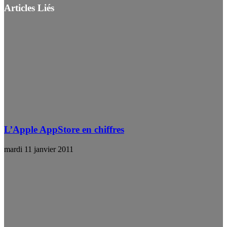
Articles Liés
L’Apple AppStore en chiffres
mardi 11 janvier 2011