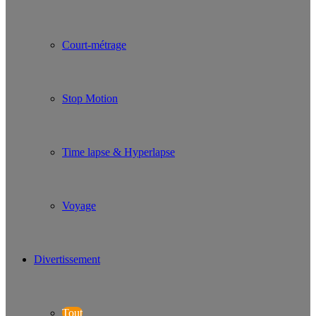
Court-métrage
Stop Motion
Time lapse & Hyperlapse
Voyage
Divertissement
Tout