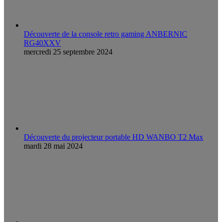
Découverte de la console retro gaming ANBERNIC
RG40XXV
mercredi 25 septembre 2024
Découverte du projecteur portable HD WANBO T2 Max
mardi 28 mai 2024