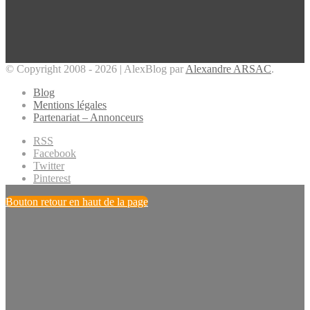
© Copyright 2008 - 2026 | AlexBlog par
Alexandre ARSAC
.
Blog
Mentions légales
Partenariat – Annonceurs
RSS
Facebook
Twitter
Pinterest
Bouton retour en haut de la page