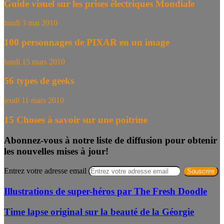
Guide visuel sur les prises électriques Mondiale
lundi 3 mai 2010
100 personnages de PIXAR en un image
lundi 15 mars 2010
56 types de geeks
jeudi 11 mars 2010
15 Choses à savoir sur une poitrine
Abonnez-vous à notre liste de diffusion pour obtenir
les nouvelles mises à jour!
Entrez votre adresse email
Illustrations de super-héros par The Fresh Doodle
Time lapse original sur la beauté de la Géorgie