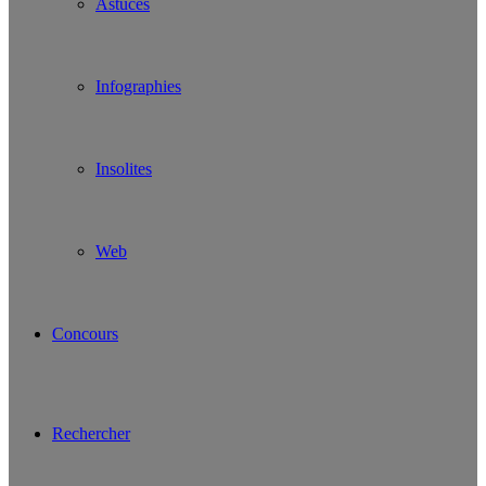
Astuces
Infographies
Insolites
Web
Concours
Rechercher