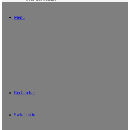
Menu
Rechercher
Switch skin