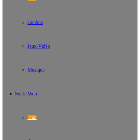
Cinéma
Jeux-Vidéo
Musique
Sur le Web
Tout