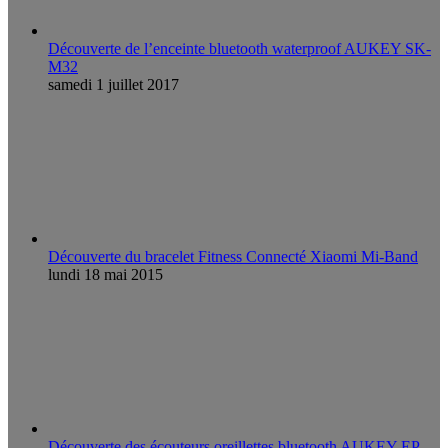
Découverte de l’enceinte bluetooth waterproof AUKEY SK-
M32
samedi 1 juillet 2017
Découverte du bracelet Fitness Connecté Xiaomi Mi-Band
lundi 18 mai 2015
Découverte des écouteurs oreillettes bluetooth AUKEY EP-