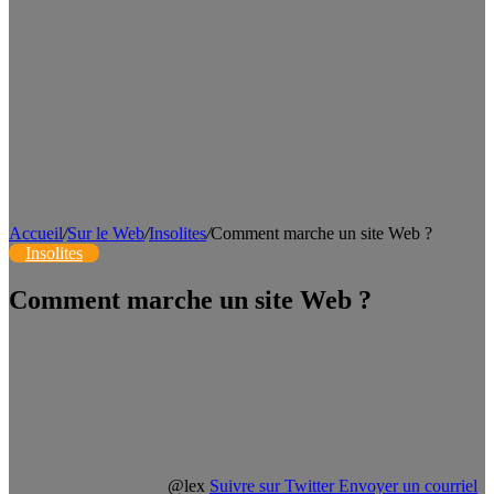
Accueil
/
Sur le Web
/
Insolites
/
Comment marche un site Web ?
Insolites
Comment marche un site Web ?
@lex
Suivre sur Twitter
Envoyer un courriel