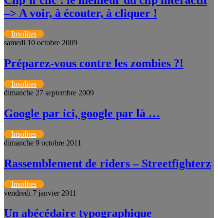
Clip’n’clic : le meilleur du clip interactif
–> A voir, à écouter, à cliquer !
Insolites
samedi 10 octobre 2009
Préparez-vous contre les zombies ?!
Insolites
dimanche 27 septembre 2009
Google par ici, google par là …
Insolites
dimanche 9 octobre 2011
Rassemblement de riders – Streetfighterz
Insolites
vendredi 7 janvier 2011
Un abécédaire typographique