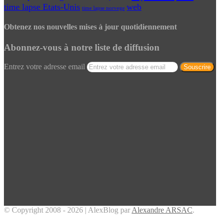
time lapse Etats-Unis
web
time lapse norvege
Obtenez nos nouvelles mises à jour quotidiennement
Abonnez-vous à notre liste de diffusion
Entrez votre adresse email
© Copyright 2008 - 2026 | AlexBlog par
Alexandre ARSAC
.