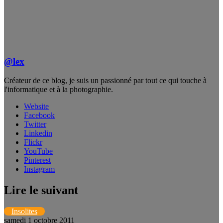
@lex
Créateur de ce blog, je suis un passionné par tout ce qui touche à
l'informatique et à la photographie.
Website
Facebook
Twitter
Linkedin
Flickr
YouTube
Pinterest
Instagram
Lire le suivant
Insolites
samedi 1 octobre 2011