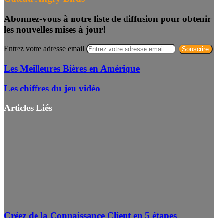
Abonnez-vous à notre liste de diffusion pour obtenir
les nouvelles mises à jour!
Entrez votre adresse email
Les Meilleures Bières en Amérique
Les chiffres du jeu vidéo
Articles Liés
Créez de la Connaissance Client en 5 étapes