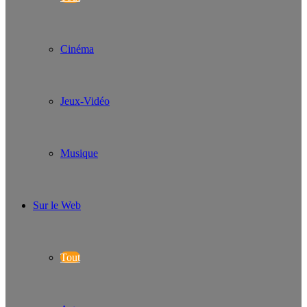
Cinéma
Jeux-Vidéo
Musique
Sur le Web
Tout