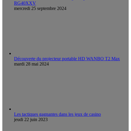
RG40XXV
mercredi 25 septembre 2024
Découverte du projecteur portable HD WANBO T2 Max
mardi 28 mai 2024
Les tactiques gagnantes dans les jeux de casino
jeudi 22 juin 2023