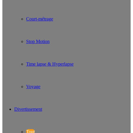
Court-métrage
Stop Motion
Time lapse & Hyperlapse
Voyage
Divertissement
Tout