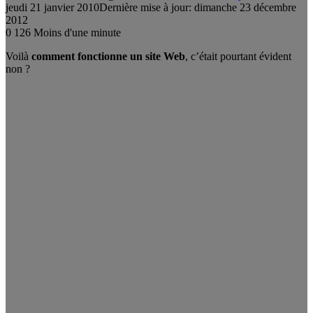
jeudi 21 janvier 2010
Dernière mise à jour: dimanche 23 décembre
2012
0
126
Moins d'une minute
Voilà
comment fonctionne un site Web
, c’était pourtant évident
non ?