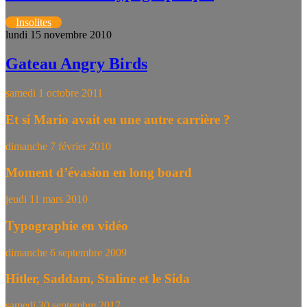
Insolites
lundi 15 novembre 2010
Gateau Angry Birds
samedi 1 octobre 2011
Et si Mario avait eu une autre carrière ?
dimanche 7 février 2010
Moment d’évasion en long board
jeudi 11 mars 2010
Typographie en vidéo
dimanche 6 septembre 2009
Hitler, Saddam, Staline et le Sida
samedi 30 septembre 2017