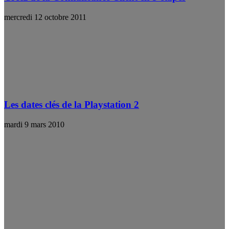
mercredi 12 octobre 2011
Les dates clés de la Playstation 2
mardi 9 mars 2010