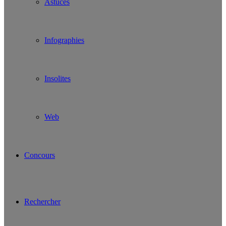
Astuces
Infographies
Insolites
Web
Concours
Rechercher