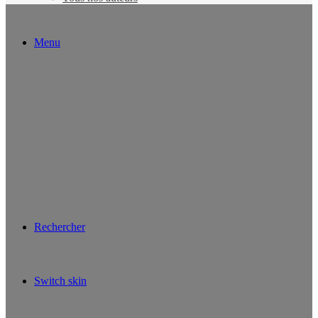
Menu
Rechercher
Switch skin