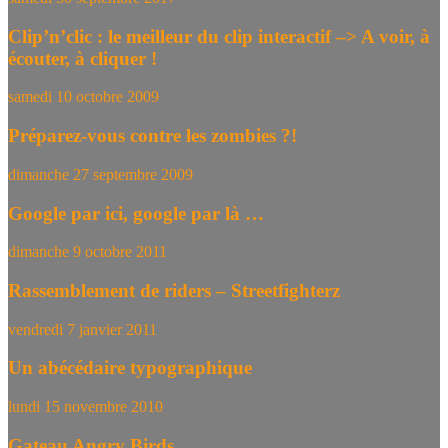
Clip’n’clic : le meilleur du clip interactif –> A voir, à
écouter, à cliquer !
samedi 10 octobre 2009
Préparez-vous contre les zombies ?!
dimanche 27 septembre 2009
Google par ici, google par là …
dimanche 9 octobre 2011
Rassemblement de riders – Streetfighterz
vendredi 7 janvier 2011
Un abécédaire typographique
lundi 15 novembre 2010
Gateau Angry Birds