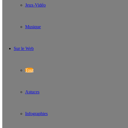
Jeux-Vidéo
Musique
Sur le Web
Tout
Astuces
Infographies