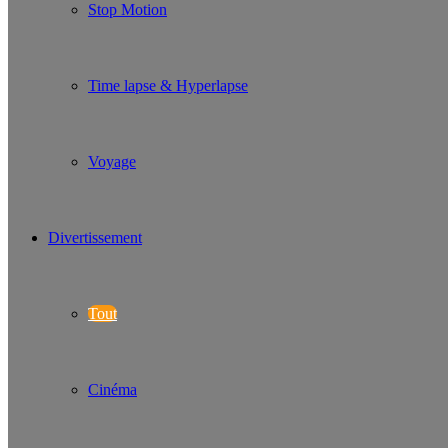
Stop Motion
Time lapse & Hyperlapse
Voyage
Divertissement
Tout
Cinéma