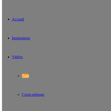
Accueil
Inspirations
Vidéos
Tout
Court-métrage