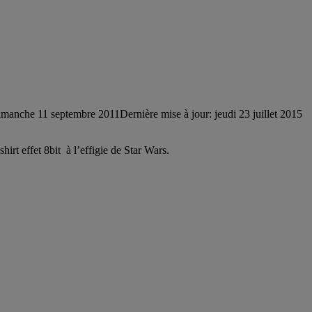
imanche 11 septembre 2011
Dernière mise à jour: jeudi 23 juillet 2015
hirt effet 8bit à l’effigie de Star Wars.