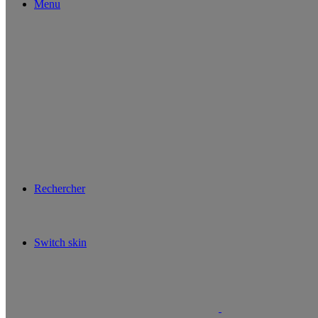
Menu
Rechercher
Switch skin