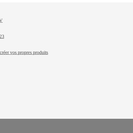
XV
023
créer vos propres produits