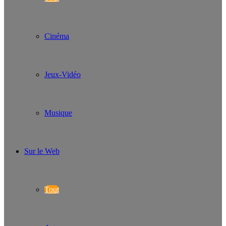
Cinéma
Jeux-Vidéo
Musique
Sur le Web
Tout