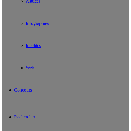
Astuces
Infographies
Insolites
Web
Concours
Rechercher