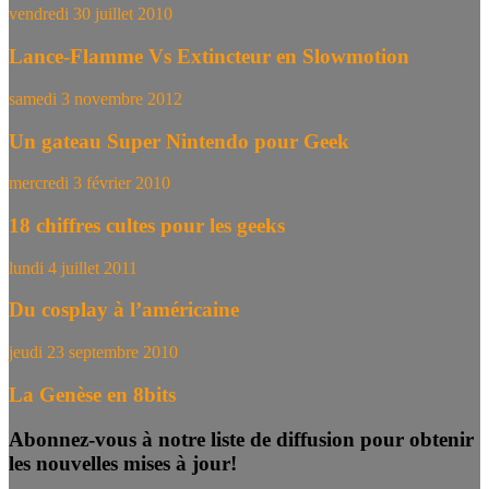
vendredi 30 juillet 2010
Lance-Flamme Vs Extincteur en Slowmotion
samedi 3 novembre 2012
Un gateau Super Nintendo pour Geek
mercredi 3 février 2010
18 chiffres cultes pour les geeks
lundi 4 juillet 2011
Du cosplay à l’américaine
jeudi 23 septembre 2010
La Genèse en 8bits
Abonnez-vous à notre liste de diffusion pour obtenir
les nouvelles mises à jour!