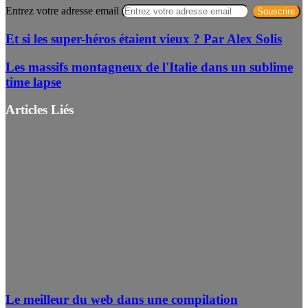
Entrez votre adresse email
Et si les super-héros étaient vieux ? Par Alex Solis
Les massifs montagneux de l'Italie dans un sublime
time lapse
Articles Liés
Le meilleur du web dans une compilation