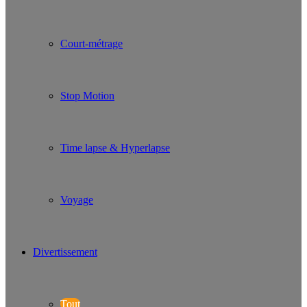
Court-métrage
Stop Motion
Time lapse & Hyperlapse
Voyage
Divertissement
Tout