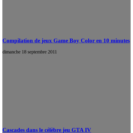
Compilation de jeux Game Boy Color en 10 minutes
dimanche 18 septembre 2011
Cascades dans le célèbre jeu GTA IV