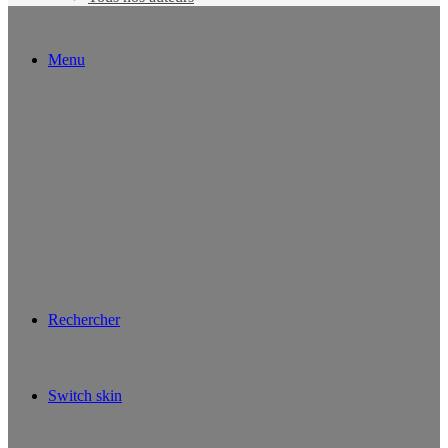
Menu
Rechercher
Switch skin