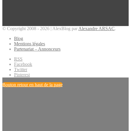
© Copyright 2008 - 2026 | AlexBlog par
Alexandre ARSAC
.
Blog
Mentions légales
Partenariat – Annonceurs
RSS
Facebook
Twitter
Pinterest
Bouton retour en haut de la page