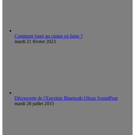
Comment jouer au casino en ligne ?
mardi 21 février 2023
Découverte de l’Enceinte Bluetooth Olixar SoundPear
mardi 28 juillet 2015