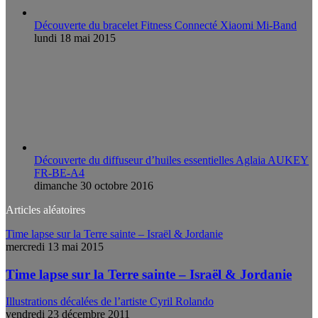
Découverte du bracelet Fitness Connecté Xiaomi Mi-Band
lundi 18 mai 2015
Découverte du diffuseur d’huiles essentielles Aglaia AUKEY
FR-BE-A4
dimanche 30 octobre 2016
Articles aléatoires
Time lapse sur la Terre sainte – Israël & Jordanie
mercredi 13 mai 2015
Time lapse sur la Terre sainte – Israël & Jordanie
Illustrations décalées de l’artiste Cyril Rolando
vendredi 23 décembre 2011