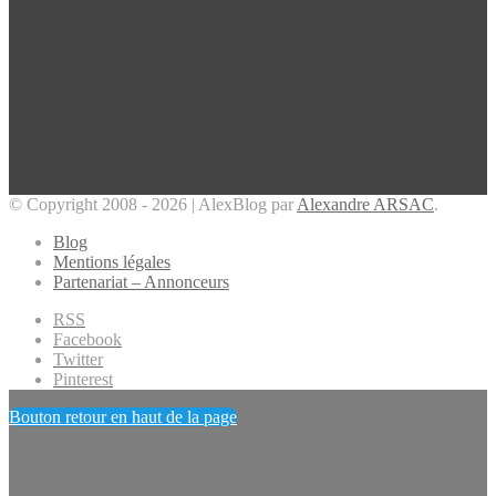
© Copyright 2008 - 2026 | AlexBlog par
Alexandre ARSAC
.
Blog
Mentions légales
Partenariat – Annonceurs
RSS
Facebook
Twitter
Pinterest
Bouton retour en haut de la page