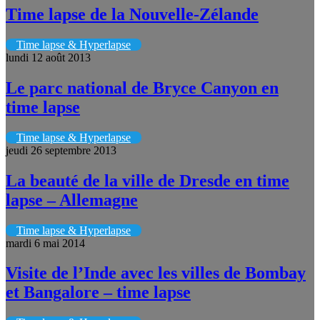
Time lapse de la Nouvelle-Zélande
Time lapse & Hyperlapse
lundi 12 août 2013
Le parc national de Bryce Canyon en
time lapse
Time lapse & Hyperlapse
jeudi 26 septembre 2013
La beauté de la ville de Dresde en time
lapse – Allemagne
Time lapse & Hyperlapse
mardi 6 mai 2014
Visite de l’Inde avec les villes de Bombay
et Bangalore – time lapse