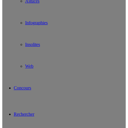
Astuces
Infographies
Insolites
Web
Concours
Rechercher