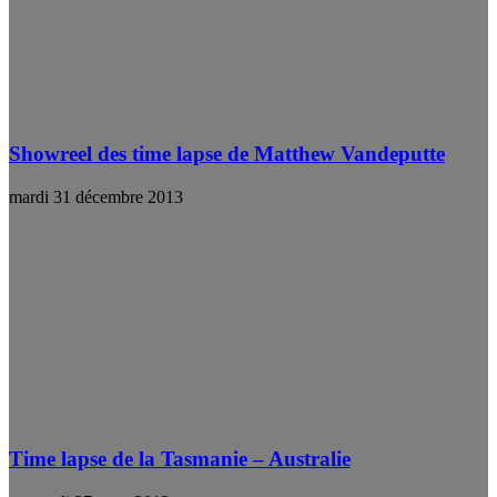
Showreel des time lapse de Matthew Vandeputte
mardi 31 décembre 2013
Time lapse de la Tasmanie – Australie