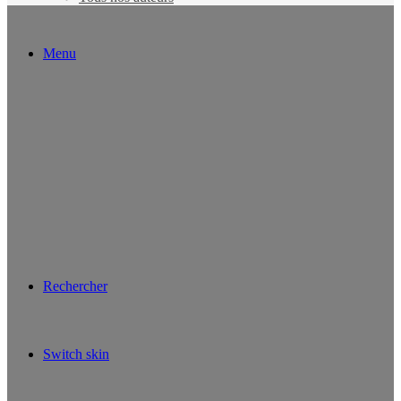
Menu
Rechercher
Switch skin