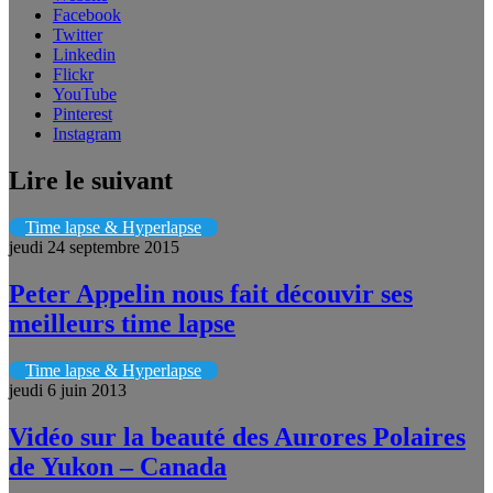
Facebook
Twitter
Linkedin
Flickr
YouTube
Pinterest
Instagram
Lire le suivant
Time lapse & Hyperlapse
jeudi 24 septembre 2015
Peter Appelin nous fait découvir ses
meilleurs time lapse
Time lapse & Hyperlapse
jeudi 6 juin 2013
Vidéo sur la beauté des Aurores Polaires
de Yukon – Canada