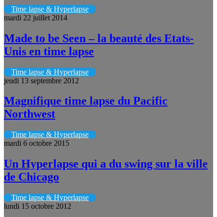
Time lapse & Hyperlapse
mardi 22 juillet 2014
Made to be Seen – la beauté des Etats-
Unis en time lapse
Time lapse & Hyperlapse
jeudi 13 septembre 2012
Magnifique time lapse du Pacific
Northwest
Time lapse & Hyperlapse
mardi 6 octobre 2015
Un Hyperlapse qui a du swing sur la ville
de Chicago
Time lapse & Hyperlapse
lundi 15 octobre 2012