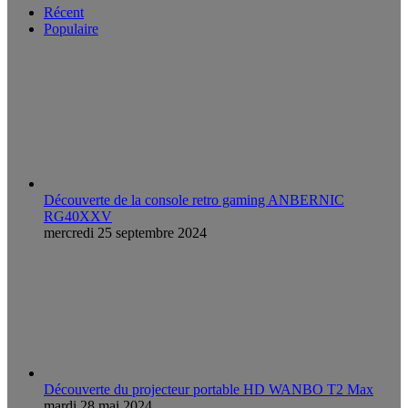
Récent
Populaire
Découverte de la console retro gaming ANBERNIC
RG40XXV
mercredi 25 septembre 2024
Découverte du projecteur portable HD WANBO T2 Max
mardi 28 mai 2024