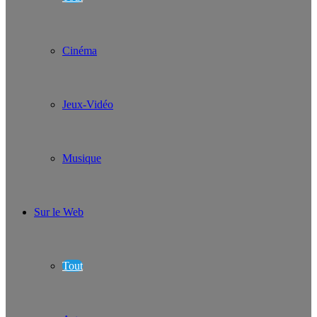
Cinéma
Jeux-Vidéo
Musique
Sur le Web
Tout