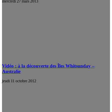
mercredi 27 mars 2013
Vidéo : à la découverte des Îles Whitsunday –
Australie
jeudi 11 octobre 2012