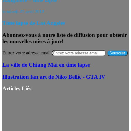
Bangalore – time lapse
vendredi 27 avril 2012
Time lapse de Los Angeles
Abonnez-vous à notre liste de diffusion pour obtenir
les nouvelles mises à jour!
Entrez votre adresse email
La ville de Chiang Mai en time lapse
Illustration fan art de Niko Bellic - GTA IV
Articles Liés