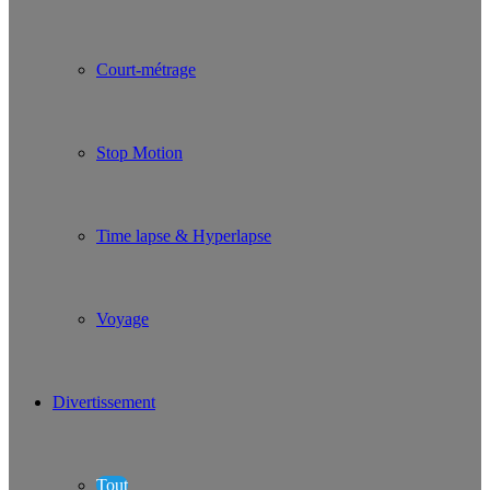
Court-métrage
Stop Motion
Time lapse & Hyperlapse
Voyage
Divertissement
Tout