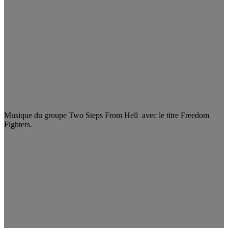
Musique du groupe Two Steps From Hell avec le titre Freedom
Fighters.