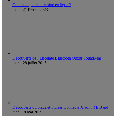
Comment jouer au casino en ligne ?
mardi 21 février 2023
Découverte de l’Enceinte Bluetooth Olixar SoundPear
mardi 28 juillet 2015
Découverte du bracelet Fitness Connecté Xiaomi Mi-Band
lundi 18 mai 2015