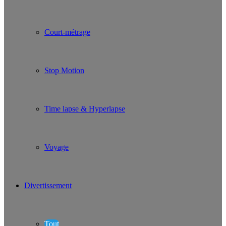
Court-métrage
Stop Motion
Time lapse & Hyperlapse
Voyage
Divertissement
Tout