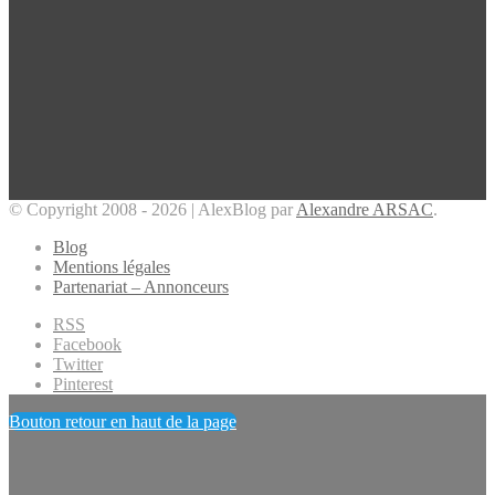
© Copyright 2008 - 2026 | AlexBlog par
Alexandre ARSAC
.
Blog
Mentions légales
Partenariat – Annonceurs
RSS
Facebook
Twitter
Pinterest
Bouton retour en haut de la page