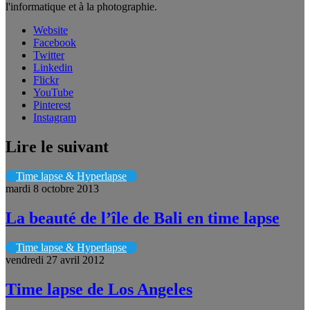
l'informatique et à la photographie.
Website
Facebook
Twitter
Linkedin
Flickr
YouTube
Pinterest
Instagram
Lire le suivant
Time lapse & Hyperlapse
mardi 8 octobre 2013
La beauté de l’île de Bali en time lapse
Time lapse & Hyperlapse
vendredi 27 avril 2012
Time lapse de Los Angeles