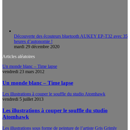
Découverte des écouteurs bluetooth AUKEY EP-T32 avec 35
heures d’autonomie !
mardi 29 décembre 2020
Articles aléatoires
Un monde blanc – Time lapse
vendredi 23 mars 2012
Un monde blanc – Time lapse
Les illustrations à couper le souffle du studio Atomhawk
vendredi 5 juillet 2013
Les illustrations à couper le souffle du studio
Atomhawk
Les illustrations sous forme de peinture de l’artiste Gris Grimly