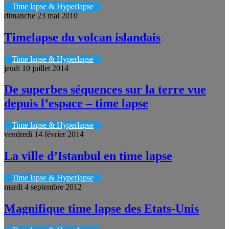
Time lapse & Hyperlapse
dimanche 23 mai 2010
Timelapse du volcan islandais
Time lapse & Hyperlapse
jeudi 10 juillet 2014
De superbes séquences sur la terre vue
depuis l’espace – time lapse
Time lapse & Hyperlapse
vendredi 14 février 2014
La ville d’Istanbul en time lapse
Time lapse & Hyperlapse
mardi 4 septembre 2012
Magnifique time lapse des Etats-Unis