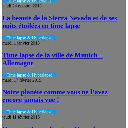
Time lapse & Hyperlapse
jeudi 24 octobre 2013
La beauté de la Sierra Nevada et de ses
nuits étoilées en time lapse
Time lapse & Hyperlapse
mardi 1 janvier 2013
Time lapse de la ville de Munich –
Allemagne
Time lapse & Hyperlapse
mardi 17 février 2015
Notre planète comme vous ne l’avez
encore jamais vue !
Time lapse & Hyperlapse
jeudi 11 février 2016