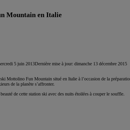
n Mountain en Italie
ercredi 5 juin 2013
Dernière mise à jour: dimanche 13 décembre 2015
e ski Mottolino Fun Mountain situé en Italie à l’occasion de la préparat
eurs de la planète s’affronter.
beauté de cette station ski avec des nuits étoilées à couper le souffle.