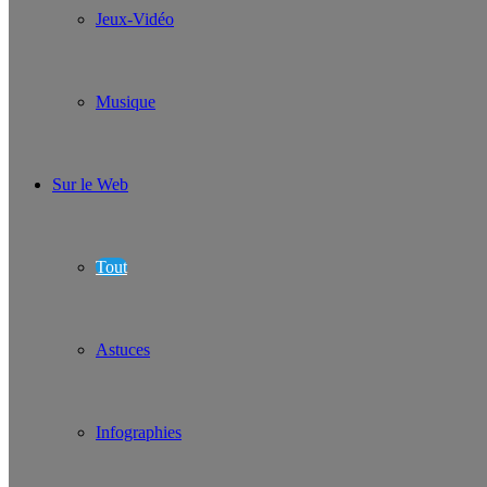
Jeux-Vidéo
Musique
Sur le Web
Tout
Astuces
Infographies