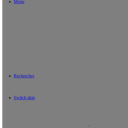
Menu
Rechercher
Switch skin