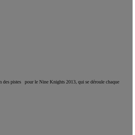
ion des pistes pour le Nine Knights 2013, qui se déroule chaque