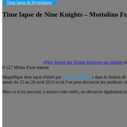
Time lapse & Hyperlapse
Time lapse de Nine Knights – Mottolino Fu
@lex
Suivre sur Twitter
Envoyer un courriel
m
0
127
Moins d'une minute
Magnifique time lapse réalisé par
Kaspars Dalecki
s dans la Station d
année du 15 au 20 avril 2013 et où l’on peut découvrir les meilleurs ski
Mais ce n’est pas tout, à travers cette vidéo, on découvre également la 