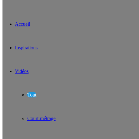
Accueil
Inspirations
Vidéos
Tout
Court-métrage