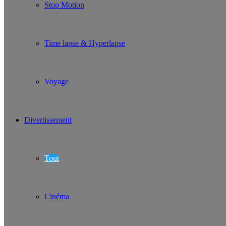
Stop Motion
Time lapse & Hyperlapse
Voyage
Divertissement
Tout
Cinéma