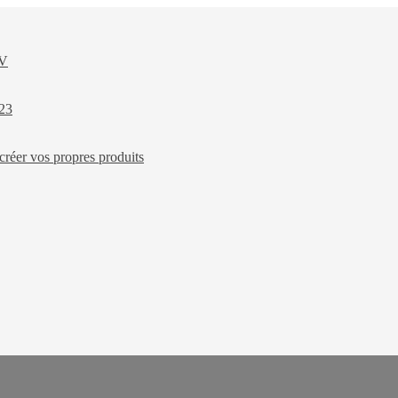
XV
023
créer vos propres produits