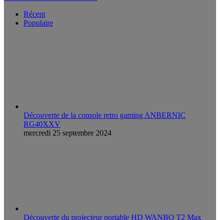
Récent
Populaire
Découverte de la console retro gaming ANBERNIC
RG40XXV
mercredi 25 septembre 2024
Découverte du projecteur portable HD WANBO T2 Max