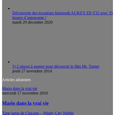
Découverte des écouteurs bluetooth AUKEY EP-T32 avec 35
heures d’autonomie !
mardi 29 décembre 2020
5×2 places à gagner pour découvrir le film Mr. Turner
jeudi 27 novembre 2014
Articles aléatoires
Mario dans la vrai vie
mercredi 17 novembre 2010
Mario dans la vrai vie
Time lapse de Chicago – Windy City Nights