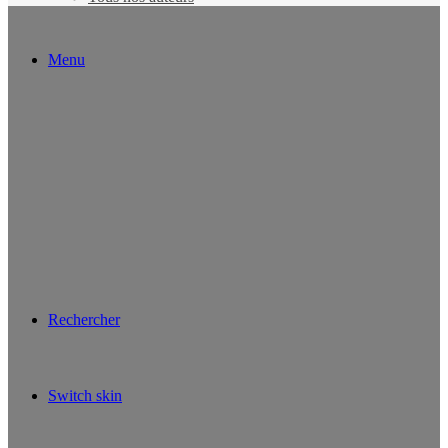
Menu
Rechercher
Switch skin