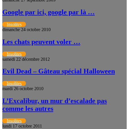
Google par ici, google par là …
Insolites
dimanche 24 octobre 2010
Les chats peuvent voler …
Insolites
samedi 22 décembre 2012
Evil Dead – Gâteau spécial Halloween
Insolites
mardi 26 octobre 2010
L’Excalibur, un mur d’escalade pas
comme les autres
Insolites
lundi 17 octobre 2011