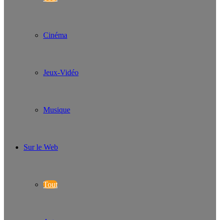
Cinéma
Jeux-Vidéo
Musique
Sur le Web
Tout