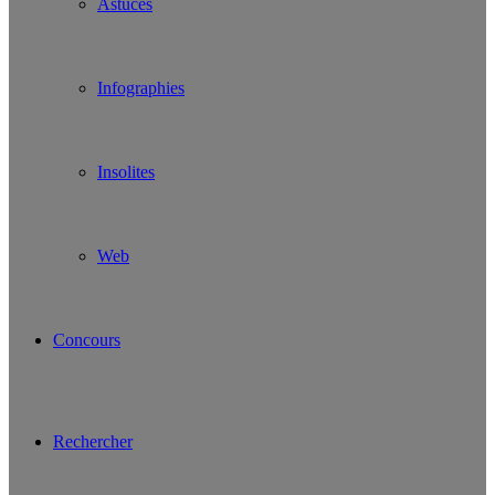
Astuces
Infographies
Insolites
Web
Concours
Rechercher