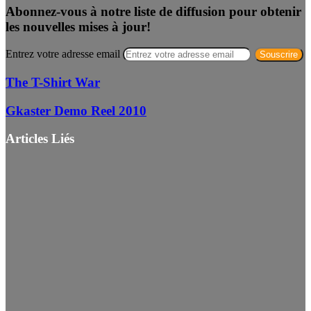
Abonnez-vous à notre liste de diffusion pour obtenir
les nouvelles mises à jour!
Entrez votre adresse email
The T-Shirt War
Gkaster Demo Reel 2010
Articles Liés