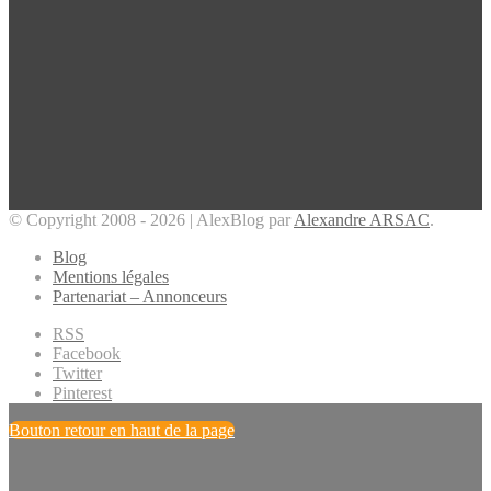
© Copyright 2008 - 2026 | AlexBlog par
Alexandre ARSAC
.
Blog
Mentions légales
Partenariat – Annonceurs
RSS
Facebook
Twitter
Pinterest
Bouton retour en haut de la page