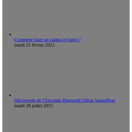
Comment jouer au casino en ligne ?
mardi 21 février 2023
Découverte de l’Enceinte Bluetooth Olixar SoundPear
mardi 28 juillet 2015