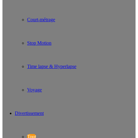
Court-métrage
Stop Motion
Time lapse & Hyperlapse
Voyage
Divertissement
Tout