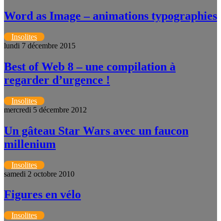
Word as Image – animations typographies
Insolites
lundi 7 décembre 2015
Best of Web 8 – une compilation à
regarder d’urgence !
Insolites
mercredi 5 décembre 2012
Un gâteau Star Wars avec un faucon
millenium
Insolites
samedi 2 octobre 2010
Figures en vélo
Insolites