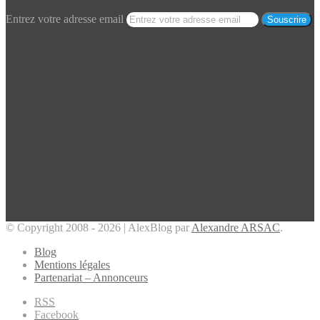
Entrez votre adresse email
© Copyright 2008 - 2026 | AlexBlog par
Alexandre ARSAC
.
Blog
Mentions légales
Partenariat – Annonceurs
RSS
Facebook