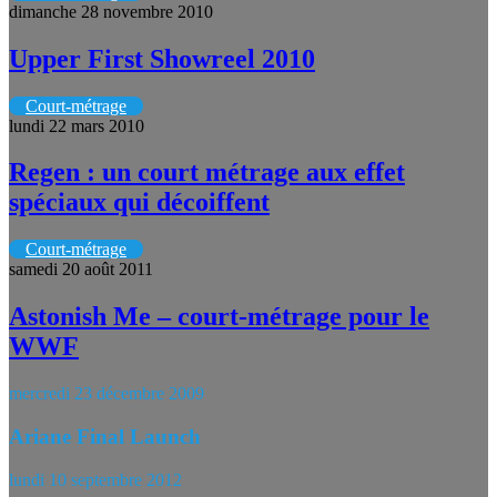
dimanche 28 novembre 2010
Upper First Showreel 2010
Court-métrage
lundi 22 mars 2010
Regen : un court métrage aux effet
spéciaux qui décoiffent
Court-métrage
samedi 20 août 2011
Astonish Me – court-métrage pour le
WWF
mercredi 23 décembre 2009
Ariane Final Launch
lundi 10 septembre 2012