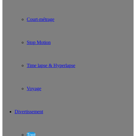
Court-métrage
Stop Motion
Time lapse & Hyperlapse
Voyage
Divertissement
Tout