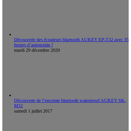
Découverte des écouteurs bluetooth AUKEY EP-T32 avec 35
heures d’autonomie !
mardi 29 décembre 2020
Découverte de l’enceinte bluetooth waterproof AUKEY SK-
M32
samedi 1 juillet 2017