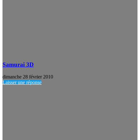
Samurai 3D
dimanche 28 février 2010
Laisser une réponse