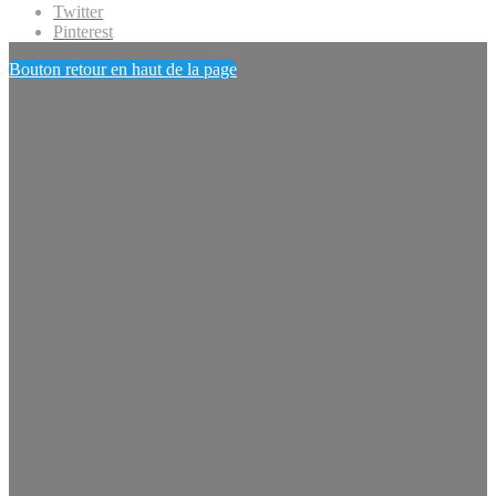
Twitter
Pinterest
Bouton retour en haut de la page