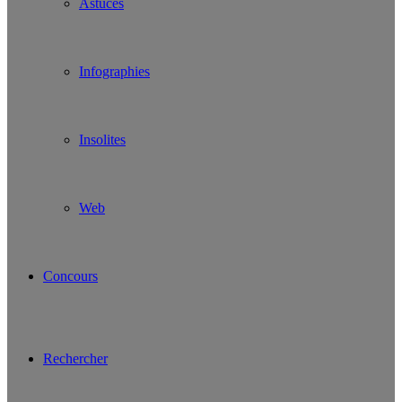
Astuces
Infographies
Insolites
Web
Concours
Rechercher