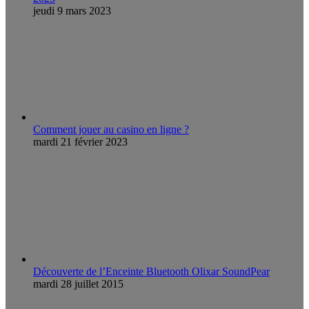
jeudi 9 mars 2023
Comment jouer au casino en ligne ?
mardi 21 février 2023
Découverte de l’Enceinte Bluetooth Olixar SoundPear
mardi 28 juillet 2015