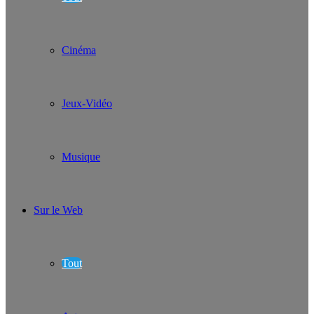
Cinéma
Jeux-Vidéo
Musique
Sur le Web
Tout