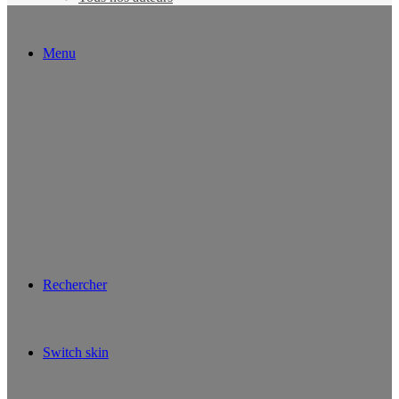
Menu
Rechercher
Switch skin