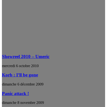
Showreel 2010 – Umeric
mercredi 6 octobre 2010
Korb : I’ll be gone
dimanche 6 décembre 2009
Panic attack !
dimanche 8 novembre 2009