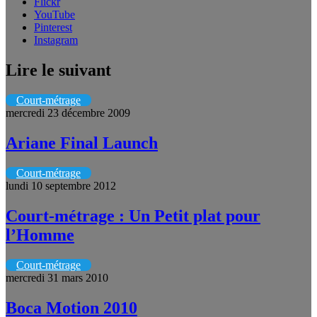
Flickr
YouTube
Pinterest
Instagram
Lire le suivant
Court-métrage
mercredi 23 décembre 2009
Ariane Final Launch
Court-métrage
lundi 10 septembre 2012
Court-métrage : Un Petit plat pour
l’Homme
Court-métrage
mercredi 31 mars 2010
Boca Motion 2010