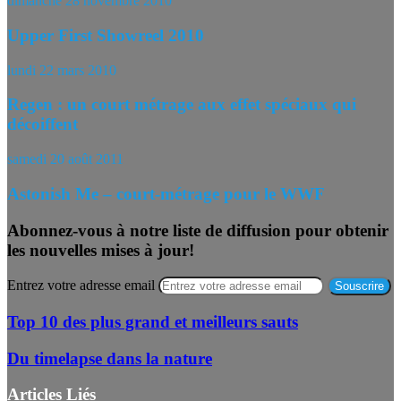
dimanche 28 novembre 2010
Upper First Showreel 2010
lundi 22 mars 2010
Regen : un court métrage aux effet spéciaux qui
décoiffent
samedi 20 août 2011
Astonish Me – court-métrage pour le WWF
Abonnez-vous à notre liste de diffusion pour obtenir
les nouvelles mises à jour!
Entrez votre adresse email
Top 10 des plus grand et meilleurs sauts
Du timelapse dans la nature
Articles Liés