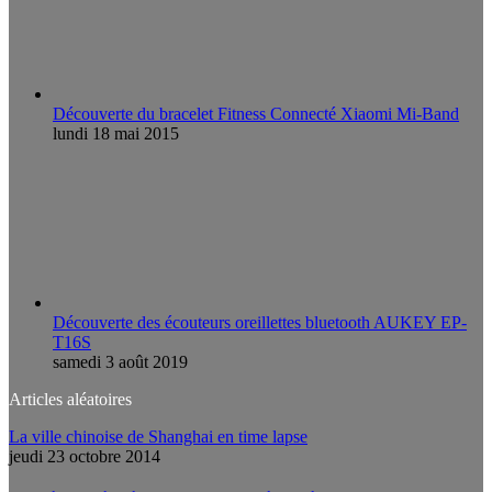
Découverte du bracelet Fitness Connecté Xiaomi Mi-Band
lundi 18 mai 2015
Découverte des écouteurs oreillettes bluetooth AUKEY EP-
T16S
samedi 3 août 2019
Articles aléatoires
La ville chinoise de Shanghai en time lapse
jeudi 23 octobre 2014