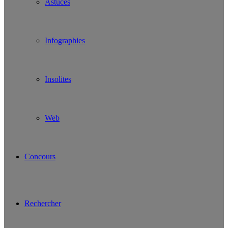
Astuces
Infographies
Insolites
Web
Concours
Rechercher