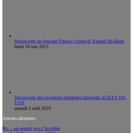
Découverte du bracelet Fitness Connecté Xiaomi Mi-Band
lundi 18 mai 2015
Découverte des écouteurs oreillettes bluetooth AUKEY EP-
T16S
samedi 3 août 2019
Articles aléatoires
Ro. – un regard vers l’invisible