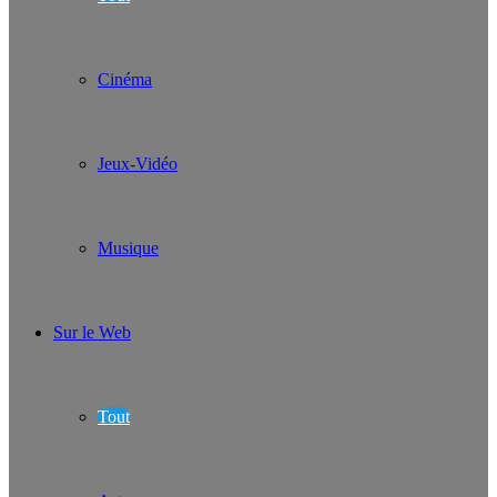
Cinéma
Jeux-Vidéo
Musique
Sur le Web
Tout