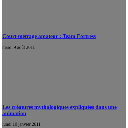
Court-métrage amateur : Team Fortress
mardi 9 août 2011
Les créatures mythologiques expliquées dans une
animation
lundi 10 janvier 2011