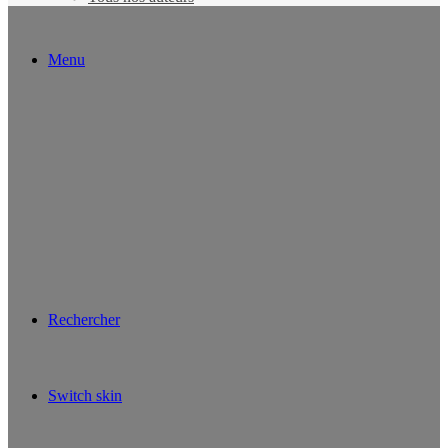
Menu
Rechercher
Switch skin