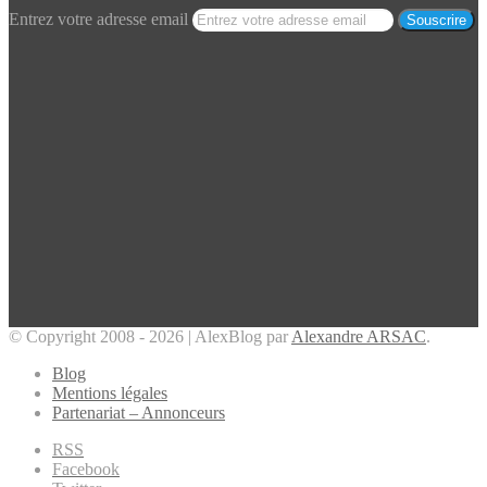
Entrez votre adresse email
© Copyright 2008 - 2026 | AlexBlog par
Alexandre ARSAC
.
Blog
Mentions légales
Partenariat – Annonceurs
RSS
Facebook