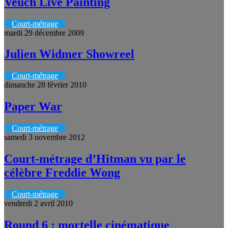
Veuch Live Painting
Court-métrage
mardi 29 décembre 2009
Julien Widmer Showreel
Court-métrage
dimanche 28 février 2010
Paper War
Court-métrage
samedi 3 novembre 2012
Court-métrage d’Hitman vu par le
célèbre Freddie Wong
Court-métrage
vendredi 2 avril 2010
Round 6 : mortelle cinématique