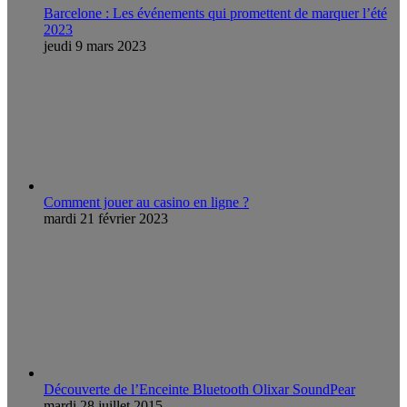
Barcelone : Les événements qui promettent de marquer l’été
2023
jeudi 9 mars 2023
Comment jouer au casino en ligne ?
mardi 21 février 2023
Découverte de l’Enceinte Bluetooth Olixar SoundPear
mardi 28 juillet 2015