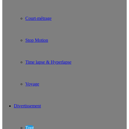
Court-métrage
Stop Motion
Time lapse & Hyperlapse
Voyage
Divertissement
Tout