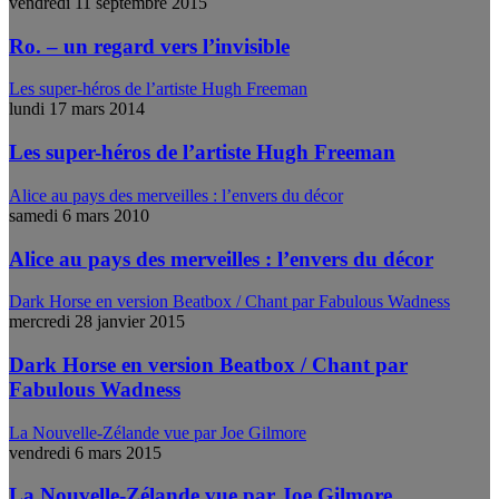
vendredi 11 septembre 2015
Ro. – un regard vers l’invisible
Les super-héros de l’artiste Hugh Freeman
lundi 17 mars 2014
Les super-héros de l’artiste Hugh Freeman
Alice au pays des merveilles : l’envers du décor
samedi 6 mars 2010
Alice au pays des merveilles : l’envers du décor
Dark Horse en version Beatbox / Chant par Fabulous Wadness
mercredi 28 janvier 2015
Dark Horse en version Beatbox / Chant par
Fabulous Wadness
La Nouvelle-Zélande vue par Joe Gilmore
vendredi 6 mars 2015
La Nouvelle-Zélande vue par Joe Gilmore