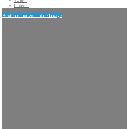
Twitter
Pinterest
Bouton retour en haut de la page