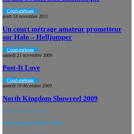
Court-métrage
jeudi 24 novembre 2011
Un court métrage amateur prometteur
sur Halo – Helljumper
Court-métrage
samedi 21 novembre 2009
Post-It Love
Court-métrage
samedi 19 décembre 2009
North Kingdom Showreel 2009
dimanche 7 mars 2010
Instrumental Video Nine