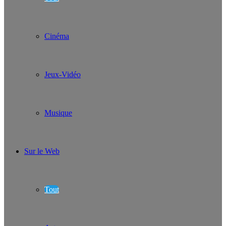
Cinéma
Jeux-Vidéo
Musique
Sur le Web
Tout