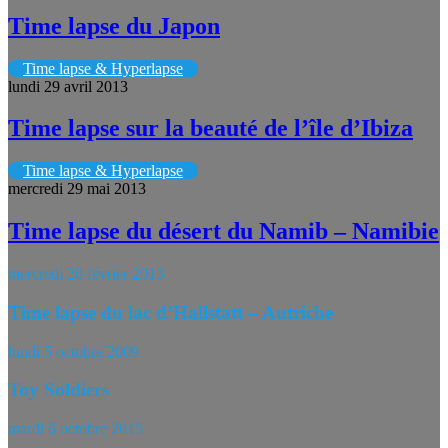
Time lapse du Japon
Time lapse & Hyperlapse
lundi 29 avril 2013
Time lapse sur la beauté de l’île d’Ibiza
Time lapse & Hyperlapse
mercredi 29 mai 2013
Time lapse du désert du Namib – Namibie
mercredi 20 février 2013
Time lapse du lac d’Hallstatt – Autriche
lundi 5 octobre 2009
Toy Soldiers
mardi 6 octobre 2015