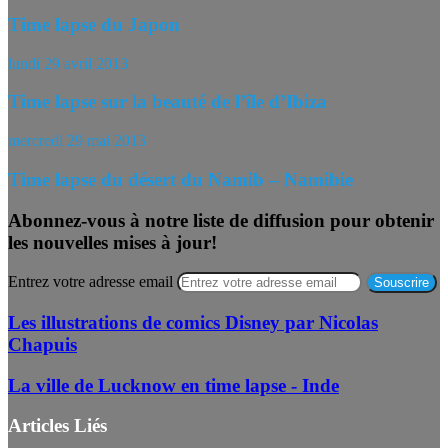
Time lapse du Japon
lundi 29 avril 2013
Time lapse sur la beauté de l’île d’Ibiza
mercredi 29 mai 2013
Time lapse du désert du Namib – Namibie
Abonnez-vous à notre liste de diffusion pour obtenir
les nouvelles mises à jour!
Entrez votre adresse email
Les illustrations de comics Disney par Nicolas
Chapuis
La ville de Lucknow en time lapse - Inde
Articles Liés