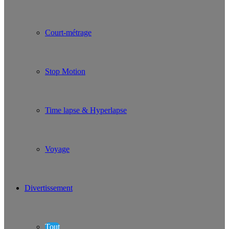
Court-métrage
Stop Motion
Time lapse & Hyperlapse
Voyage
Divertissement
Tout