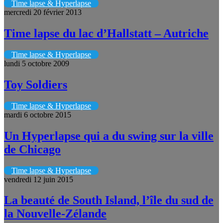
Time lapse & Hyperlapse
mercredi 20 février 2013
Time lapse du lac d’Hallstatt – Autriche
Time lapse & Hyperlapse
lundi 5 octobre 2009
Toy Soldiers
Time lapse & Hyperlapse
mardi 6 octobre 2015
Un Hyperlapse qui a du swing sur la ville
de Chicago
Time lapse & Hyperlapse
vendredi 12 juin 2015
La beauté de South Island, l’île du sud de
la Nouvelle-Zélande