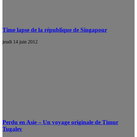
Time lapse de la république de Singapour
jeudi 14 juin 2012
Perdu en Asie – Un voyage originale de Timur
Tugalev