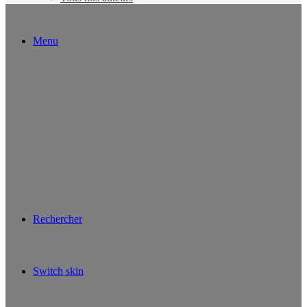
Menu
Rechercher
Switch skin