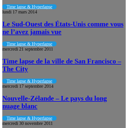
Time lapse & Hyperlapse
lundi 17 mars 2014
Le Sud-Ouest des États-Unis comme vous
ne l’avez jamais vue
Time lapse & Hyperlapse
mercredi 21 septembre 2011
Time lapse de la ville de San Francisco –
The City
Time lapse & Hyperlapse
mercredi 17 septembre 2014
Nouvelle-Zélande – Le pays du long
nuage blanc
Time lapse & Hyperlapse
mercredi 30 novembre 2011