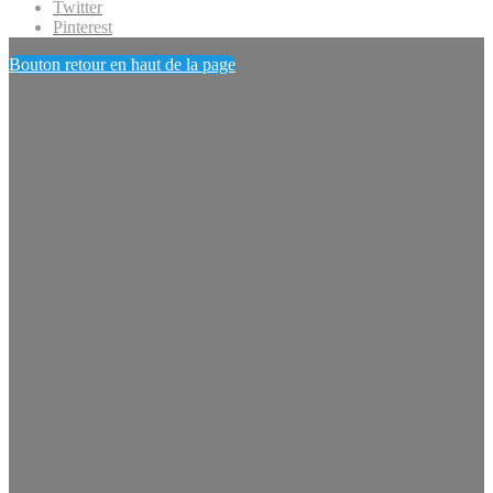
Twitter
Pinterest
Bouton retour en haut de la page