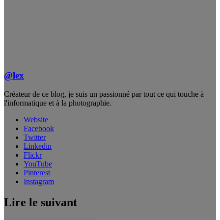
@lex
Créateur de ce blog, je suis un passionné par tout ce qui touche à
l'informatique et à la photographie.
Website
Facebook
Twitter
Linkedin
Flickr
YouTube
Pinterest
Instagram
Lire le suivant