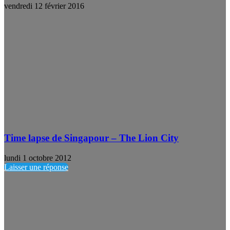
vendredi 12 février 2016
Time lapse de Singapour – The Lion City
lundi 1 octobre 2012
Laisser une réponse