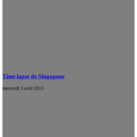
Time lapse de Singapour
mercredi 3 avril 2013