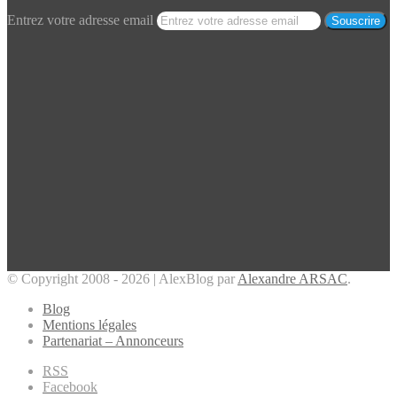
Entrez votre adresse email
© Copyright 2008 - 2026 | AlexBlog par
Alexandre ARSAC
.
Blog
Mentions légales
Partenariat – Annonceurs
RSS
Facebook