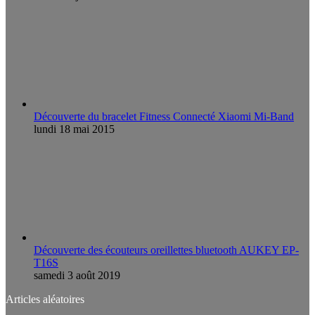
Découverte du bracelet Fitness Connecté Xiaomi Mi-Band
lundi 18 mai 2015
Découverte des écouteurs oreillettes bluetooth AUKEY EP-
T16S
samedi 3 août 2019
Articles aléatoires