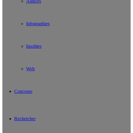
Astuces
Infographies
Insolites
Web
Concours
Rechercher