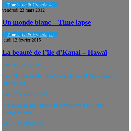
Time lapse & Hyperlapse
vendredi 23 mars 2012
Un monde blanc – Time lapse
Time lapse & Hyperlapse
jeudi 12 février 2015
La beauté de l’île d’Kauai – Hawaï
mercredi 2 avril 2014
Le ville polonaise de Cracovie au fil des saisons –
time lapse
lundi 23 novembre 2015
Un voyage en Finlande orchestré par Riku
Karjalainen
lundi 1 septembre 2014