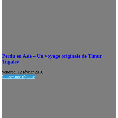
Perdu en Asie – Un voyage originale de Timur
Tugalev
vendredi 12 février 2016
Laisser une réponse