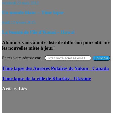
vendredi 23 mars 2012
Un monde blanc – Time lapse
jeudi 12 février 2015
La beauté de l’île d’Kauai – Hawaï
Abonnez-vous à notre liste de diffusion pour obtenir
les nouvelles mises à jour!
Entrez votre adresse email
Time lapse des Aurores Polaires de Yukon - Canada
Time lapse de la ville de Kharkiv - Ukraine
Articles Liés