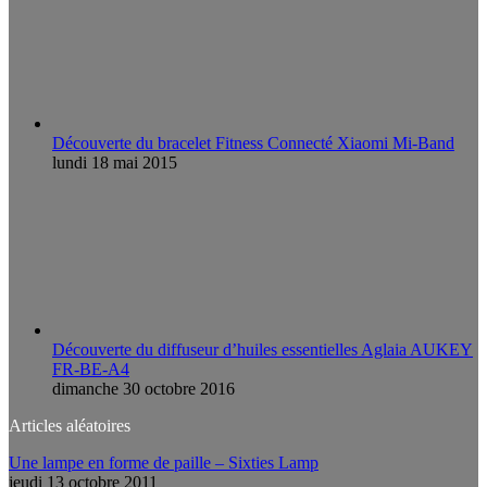
Découverte du bracelet Fitness Connecté Xiaomi Mi-Band
lundi 18 mai 2015
Découverte du diffuseur d’huiles essentielles Aglaia AUKEY
FR-BE-A4
dimanche 30 octobre 2016
Articles aléatoires
Une lampe en forme de paille – Sixties Lamp
jeudi 13 octobre 2011