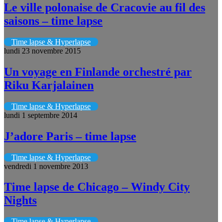
Le ville polonaise de Cracovie au fil des
saisons – time lapse
Time lapse & Hyperlapse
lundi 23 novembre 2015
Un voyage en Finlande orchestré par
Riku Karjalainen
Time lapse & Hyperlapse
lundi 1 septembre 2014
J’adore Paris – time lapse
Time lapse & Hyperlapse
vendredi 1 novembre 2013
Time lapse de Chicago – Windy City
Nights
Time lapse & Hyperlapse