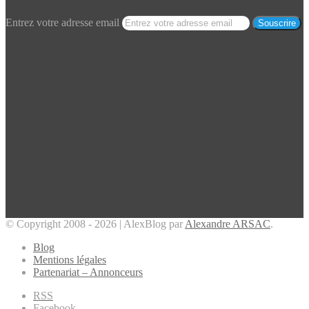
Entrez votre adresse email
© Copyright 2008 - 2026 | AlexBlog par
Alexandre ARSAC
.
Blog
Mentions légales
Partenariat – Annonceurs
RSS
Facebook