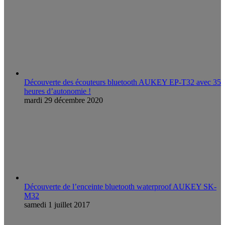
Découverte des écouteurs bluetooth AUKEY EP-T32 avec 35
heures d’autonomie !
mardi 29 décembre 2020
Découverte de l’enceinte bluetooth waterproof AUKEY SK-
M32
samedi 1 juillet 2017