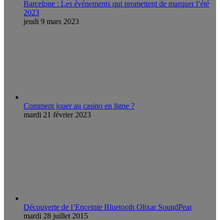
Barcelone : Les événements qui promettent de marquer l’été
2023
jeudi 9 mars 2023
Comment jouer au casino en ligne ?
mardi 21 février 2023
Découverte de l’Enceinte Bluetooth Olixar SoundPear
mardi 28 juillet 2015