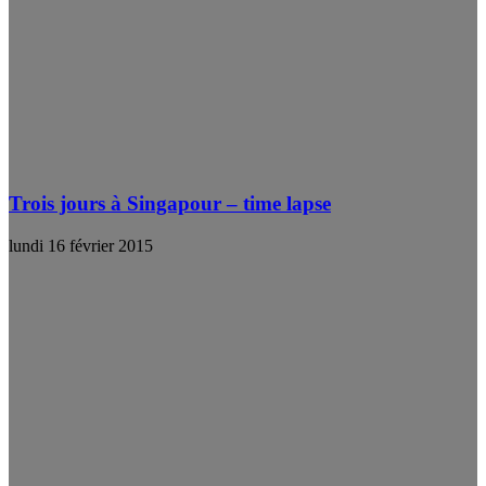
Trois jours à Singapour – time lapse
lundi 16 février 2015