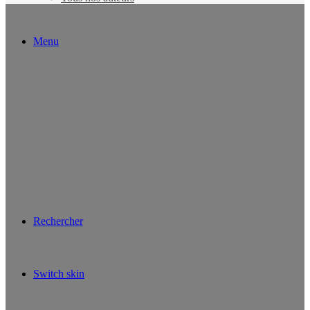
Menu
Rechercher
Switch skin