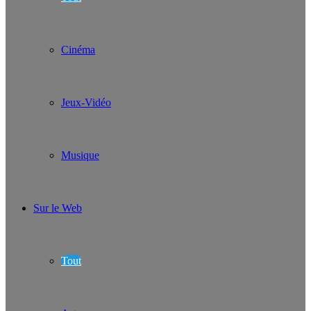
Cinéma
Jeux-Vidéo
Musique
Sur le Web
Tout