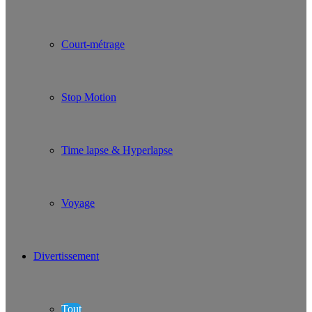
Court-métrage
Stop Motion
Time lapse & Hyperlapse
Voyage
Divertissement
Tout