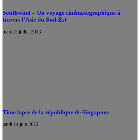
Southwind – Un voyage cinématographique à
travers l’Asie du Sud-Est
mardi 2 juillet 2013
Time lapse de la république de Singapour
jeudi 14 juin 2012