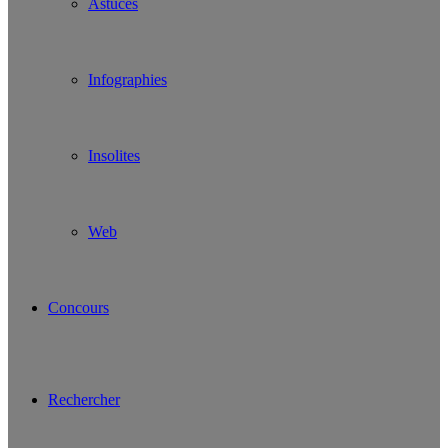
Astuces
Infographies
Insolites
Web
Concours
Rechercher