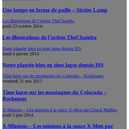
Une lampe en forme de paille – Sixties Lamp
Les illustrations de l’artiste TheChamba
jeudi 23 octobre 2014
Les illustrations de l’artiste TheChamba
Notre planète bleu en time lapse depuis ISS
lundi 6 janvier 2014
Notre planète bleu en time lapse depuis ISS
Time lapse sur les montagnes du Colorado – Rocheuses
vendredi 31 mai 2013
Time lapse sur les montagnes du Colorado –
Rocheuses
X-Minions – Les minions à la sauce X-Men par Chuck Mullins
jeudi 5 juin 2014
X-Minions – Les minions à la sauce X-Men par