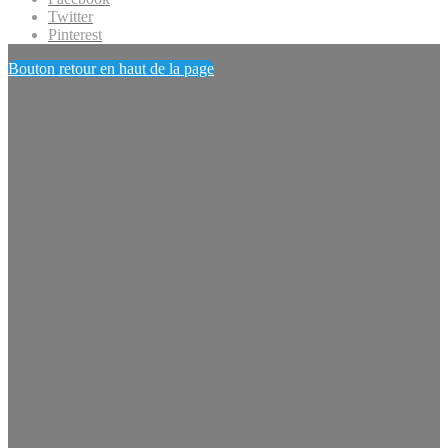
Twitter
Pinterest
Bouton retour en haut de la page