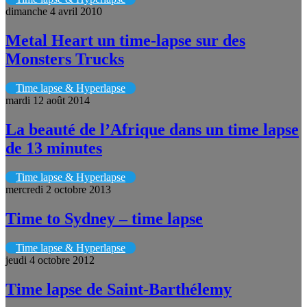
dimanche 4 avril 2010
Metal Heart un time-lapse sur des
Monsters Trucks
Time lapse & Hyperlapse
mardi 12 août 2014
La beauté de l’Afrique dans un time lapse
de 13 minutes
Time lapse & Hyperlapse
mercredi 2 octobre 2013
Time to Sydney – time lapse
Time lapse & Hyperlapse
jeudi 4 octobre 2012
Time lapse de Saint-Barthélemy