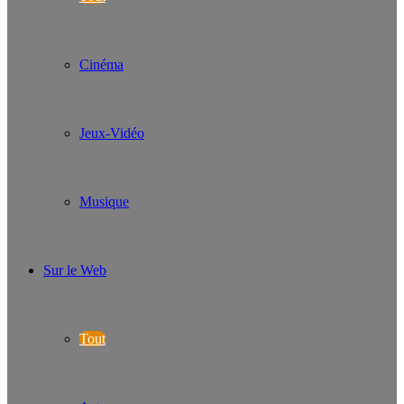
Cinéma
Jeux-Vidéo
Musique
Sur le Web
Tout