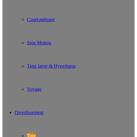
Court-métrage
Stop Motion
Time lapse & Hyperlapse
Voyage
Divertissement
Tout