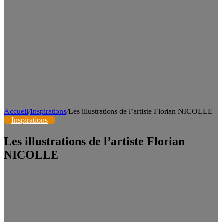
Accueil
/
Inspirations
/
Les illustrations de l’artiste Florian NICOLLE
Inspirations
Les illustrations de l’artiste Florian
NICOLLE