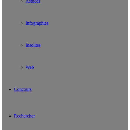
Astuces
Infographies
Insolites
Web
Concours
Rechercher