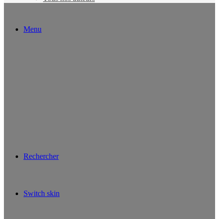
Menu
Rechercher
Switch skin