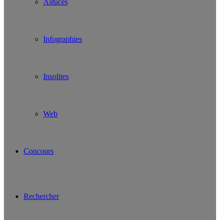
Astuces
Infographies
Insolites
Web
Concours
Rechercher