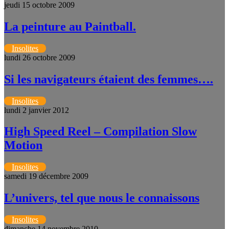
jeudi 15 octobre 2009
La peinture au Paintball.
Insolites
lundi 26 octobre 2009
Si les navigateurs étaient des femmes….
Insolites
lundi 2 janvier 2012
High Speed Reel – Compilation Slow
Motion
Insolites
samedi 19 décembre 2009
L’univers, tel que nous le connaissons
Insolites
dimanche 14 novembre 2010