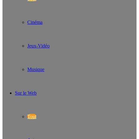
Cinéma
Jeux-Vidéo
Musique
Sur le Web
Tout