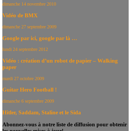
dimanche 14 novembre 2010
Vidéo de BMX
dimanche 27 septembre 2009
Google par ici, google par là …
lundi 24 septembre 2012
Vidéo : création d’un robot de papier – Walking
paper
mardi 27 octobre 2009
Guitar Hero Football !
dimanche 6 septembre 2009
Hitler, Saddam, Staline et le Sida
Abonnez-vous à notre liste de diffusion pour obtenir
les nouvelles mises à jour!