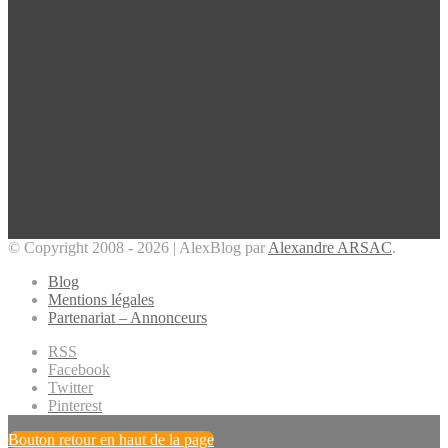
© Copyright 2008 - 2026 | AlexBlog par
Alexandre ARSAC
.
Blog
Mentions légales
Partenariat – Annonceurs
RSS
Facebook
Twitter
Pinterest
Bouton retour en haut de la page