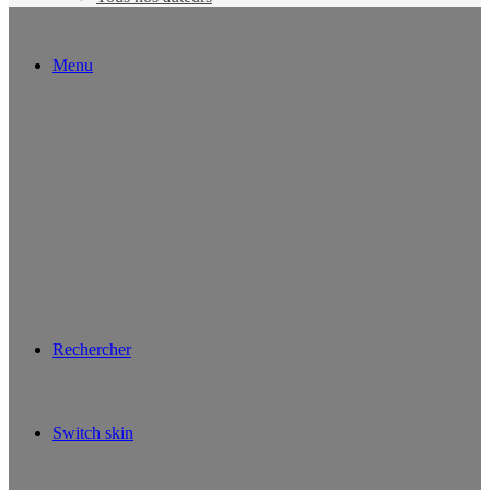
Menu
Rechercher
Switch skin