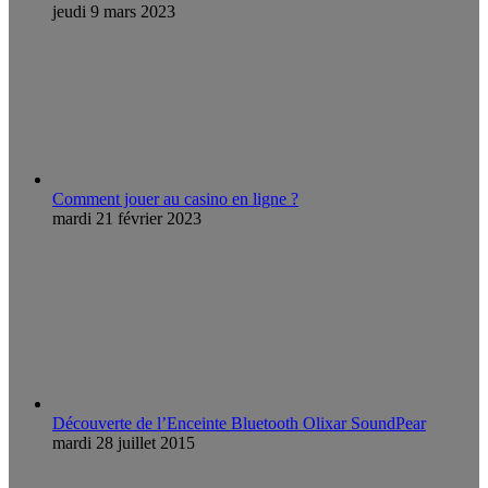
jeudi 9 mars 2023
Comment jouer au casino en ligne ?
mardi 21 février 2023
Découverte de l’Enceinte Bluetooth Olixar SoundPear
mardi 28 juillet 2015