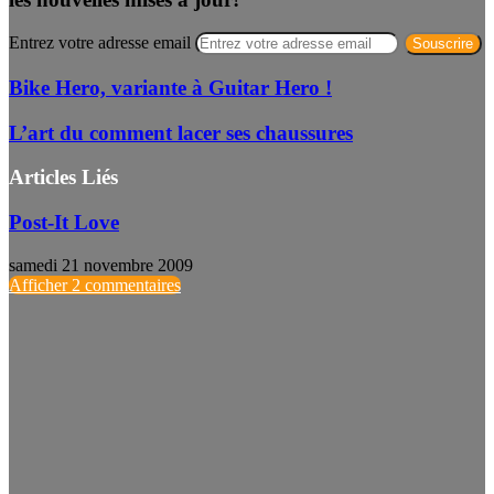
Entrez votre adresse email
Bike Hero, variante à Guitar Hero !
L’art du comment lacer ses chaussures
Articles Liés
Post-It Love
samedi 21 novembre 2009
Afficher 2 commentaires