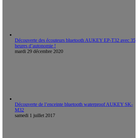
Découverte des écouteurs bluetooth AUKEY EP-T32 avec 35
heures d’autonomie !
mardi 29 décembre 2020
Découverte de l’enceinte bluetooth waterproof AUKEY SK-
M32
samedi 1 juillet 2017