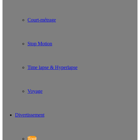
Court-métrage
Stop Motion
Time lapse & Hyperlapse
Voyage
Divertissement
Tout