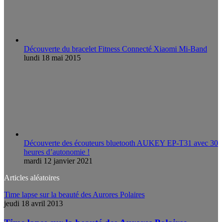
Découverte du bracelet Fitness Connecté Xiaomi Mi-Band
lundi 18 mai 2015
Découverte des écouteurs bluetooth AUKEY EP-T31 avec 30
heures d’autonomie !
mardi 12 janvier 2021
Articles aléatoires
Time lapse sur la beauté des Aurores Polaires
jeudi 18 avril 2013