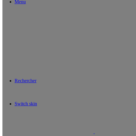
Menu
Rechercher
Switch skin