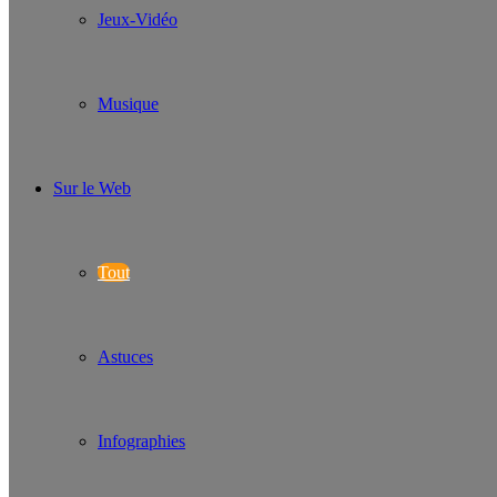
Jeux-Vidéo
Musique
Sur le Web
Tout
Astuces
Infographies