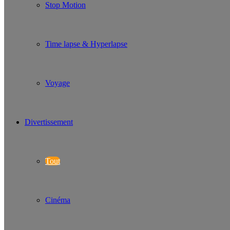
Stop Motion
Time lapse & Hyperlapse
Voyage
Divertissement
Tout
Cinéma