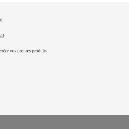
XV
023
créer vos propres produits