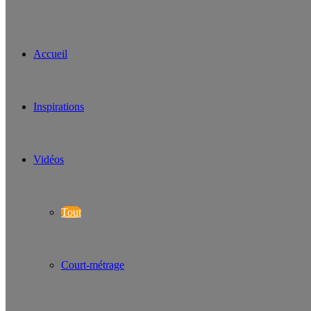
Accueil
Inspirations
Vidéos
Tout
Court-métrage