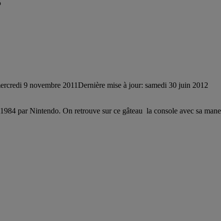
S
ercredi 9 novembre 2011
Dernière mise à jour: samedi 30 juin 2012
1984 par Nintendo. On retrouve sur ce gâteau la console avec sa manett