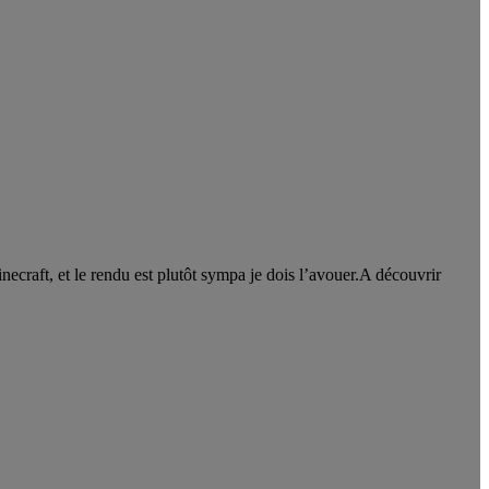
ecraft, et le rendu est plutôt sympa je dois l’avouer.A découvrir