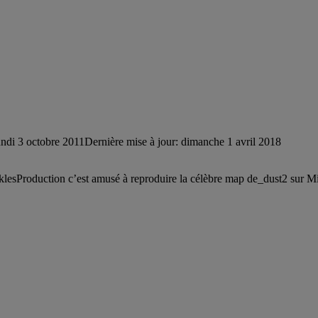
undi 3 octobre 2011
Dernière mise à jour: dimanche 1 avril 2018
klesProduction c’est amusé à reproduire la célèbre map de_dust2 sur Min