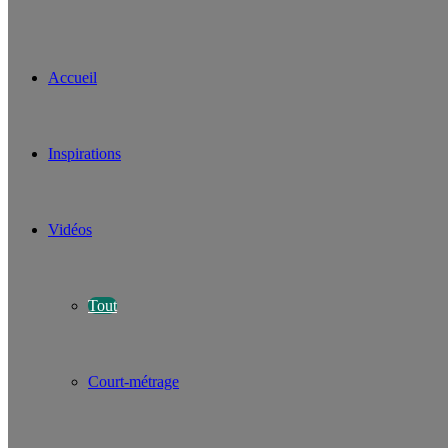
Accueil
Inspirations
Vidéos
Tout
Court-métrage