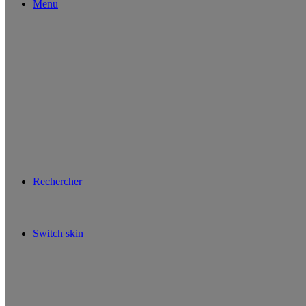
Menu
Rechercher
Switch skin