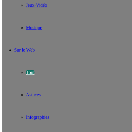
Jeux-Vidéo
Musique
Sur le Web
Tout
Astuces
Infographies