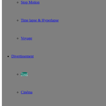
Stop Motion
Time lapse & Hyperlapse
Voyage
Divertissement
Tout
Cinéma