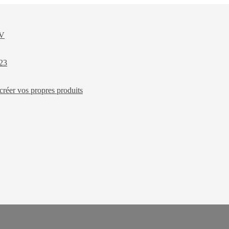
XV
023
créer vos propres produits