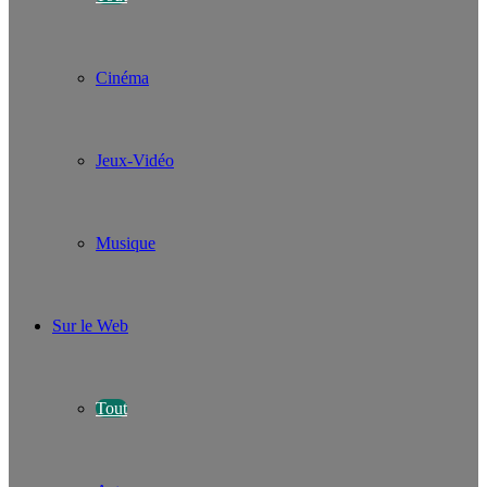
Cinéma
Jeux-Vidéo
Musique
Sur le Web
Tout