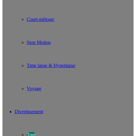
Court-métrage
Stop Motion
Time lapse & Hyperlapse
Voyage
Divertissement
Tout