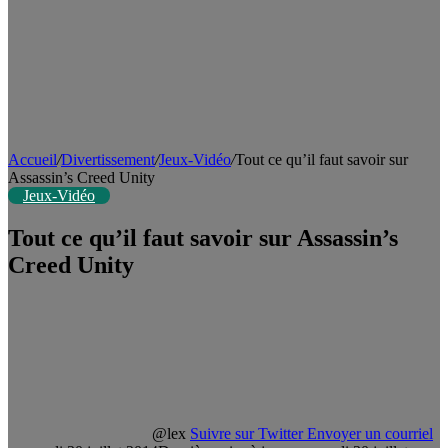
Accueil
/
Divertissement
/
Jeux-Vidéo
/
Tout ce qu’il faut savoir sur
Assassin’s Creed Unity
Jeux-Vidéo
Tout ce qu’il faut savoir sur Assassin’s
Creed Unity
@lex
Suivre sur Twitter
Envoyer un courriel