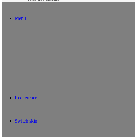
Menu
Rechercher
Switch skin