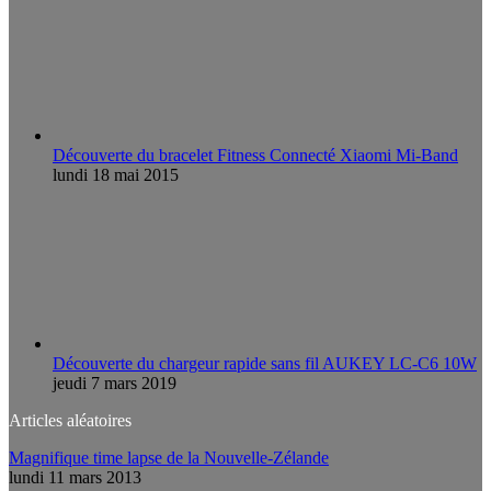
Découverte du bracelet Fitness Connecté Xiaomi Mi-Band
lundi 18 mai 2015
Découverte du chargeur rapide sans fil AUKEY LC-C6 10W
jeudi 7 mars 2019
Articles aléatoires
Magnifique time lapse de la Nouvelle-Zélande
lundi 11 mars 2013