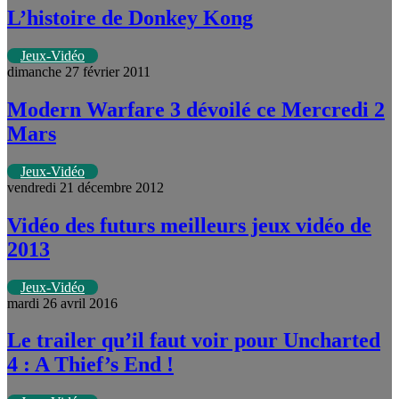
L’histoire de Donkey Kong
Jeux-Vidéo
dimanche 27 février 2011
Modern Warfare 3 dévoilé ce Mercredi 2
Mars
Jeux-Vidéo
vendredi 21 décembre 2012
Vidéo des futurs meilleurs jeux vidéo de
2013
Jeux-Vidéo
mardi 26 avril 2016
Le trailer qu’il faut voir pour Uncharted
4 : A Thief’s End !