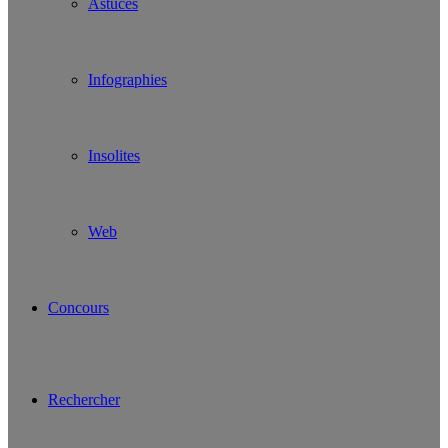
Astuces
Infographies
Insolites
Web
Concours
Rechercher