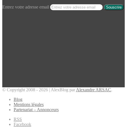
Entrez votre adresse email
© Copyright 2008 - 2026 | AlexBlog par
Alexandre ARSAC
.
Blog
Mentions légales
Partenariat – Annonceurs
RSS
Facebook