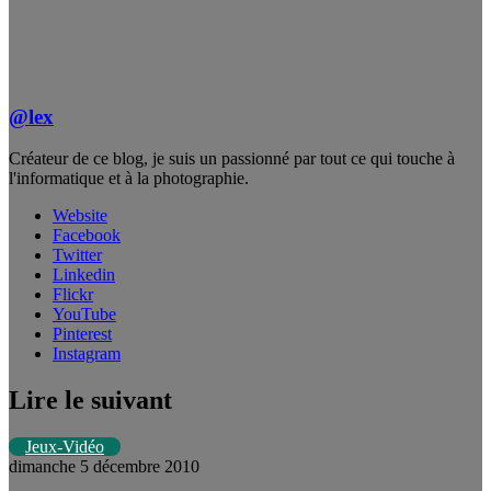
@lex
Créateur de ce blog, je suis un passionné par tout ce qui touche à
l'informatique et à la photographie.
Website
Facebook
Twitter
Linkedin
Flickr
YouTube
Pinterest
Instagram
Lire le suivant
Jeux-Vidéo
dimanche 5 décembre 2010