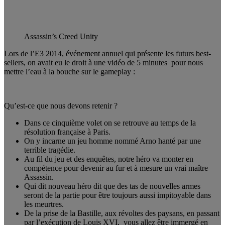
Assassin’s Creed Unity
Lors de l’E3 2014, événement annuel qui présente les futurs best-
sellers, on avait eu le droit à une vidéo de 5 minutes pour nous
mettre l’eau à la bouche sur le gameplay :
Qu’est-ce que nous devons retenir ?
Dans ce cinquième volet on se retrouve au temps de la
résolution française à Paris.
On y incarne un jeu homme nommé Arno hanté par une
terrible tragédie.
Au fil du jeu et des enquêtes, notre héro va monter en
compétence pour devenir au fur et à mesure un vrai maître
Assassin.
Qui dit nouveau héro dit que des tas de nouvelles armes
seront de la partie pour être toujours aussi impitoyable dans
les meurtres.
De la prise de la Bastille, aux révoltes des paysans, en passant
par l’exécution de Louis XVI, vous allez être immergé en