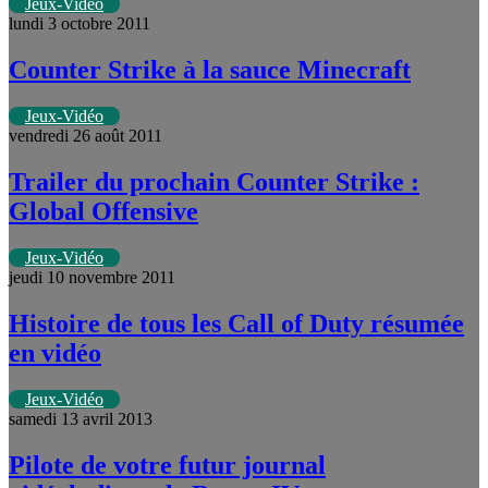
Jeux-Vidéo
lundi 3 octobre 2011
Counter Strike à la sauce Minecraft
Jeux-Vidéo
vendredi 26 août 2011
Trailer du prochain Counter Strike :
Global Offensive
Jeux-Vidéo
jeudi 10 novembre 2011
Histoire de tous les Call of Duty résumée
en vidéo
Jeux-Vidéo
samedi 13 avril 2013
Pilote de votre futur journal