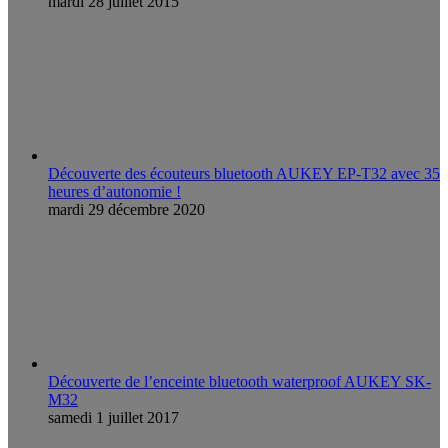
mardi 28 juillet 2015
Découverte des écouteurs bluetooth AUKEY EP-T32 avec 35
heures d’autonomie !
mardi 29 décembre 2020
Découverte de l’enceinte bluetooth waterproof AUKEY SK-
M32
samedi 1 juillet 2017