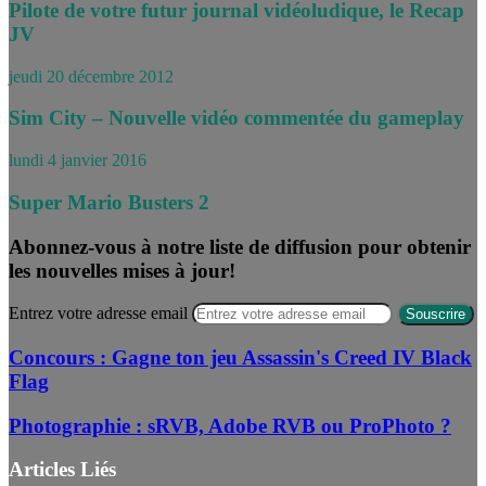
Pilote de votre futur journal vidéoludique, le Recap
JV
jeudi 20 décembre 2012
Sim City – Nouvelle vidéo commentée du gameplay
lundi 4 janvier 2016
Super Mario Busters 2
Abonnez-vous à notre liste de diffusion pour obtenir
les nouvelles mises à jour!
Entrez votre adresse email
Concours : Gagne ton jeu Assassin's Creed IV Black
Flag
Photographie : sRVB, Adobe RVB ou ProPhoto ?
Articles Liés