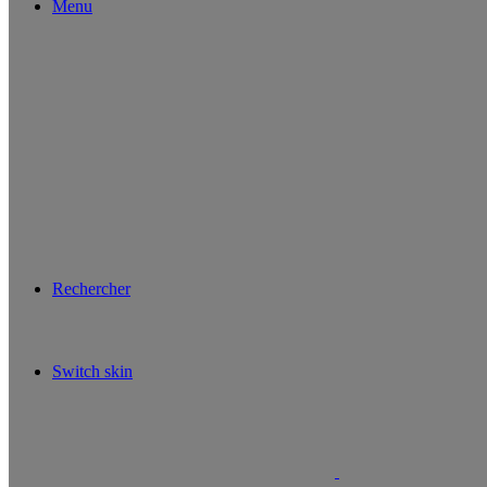
Menu
Rechercher
Switch skin