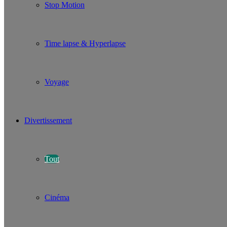
Stop Motion
Time lapse & Hyperlapse
Voyage
Divertissement
Tout
Cinéma