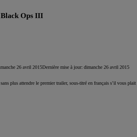
: Black Ops III
imanche 26 avril 2015
Dernière mise à jour: dimanche 26 avril 2015
ans plus attendre le premier trailer, sous-titré en français s’il vous pla