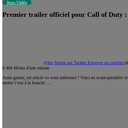
Jeux-Vidéo
Premier trailer officiel pour Call of Duty 
@lex
Suivre sur Twitter
Envoyer un courriel
d
0
466
Moins d'une minute
Amis gamer, cet article va vous intéresser ! Voici en avant-première et s
mettre l’eau à la bouche …