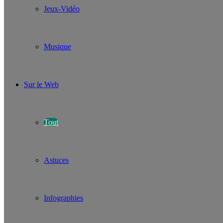
Jeux-Vidéo
Musique
Sur le Web
Tout
Astuces
Infographies