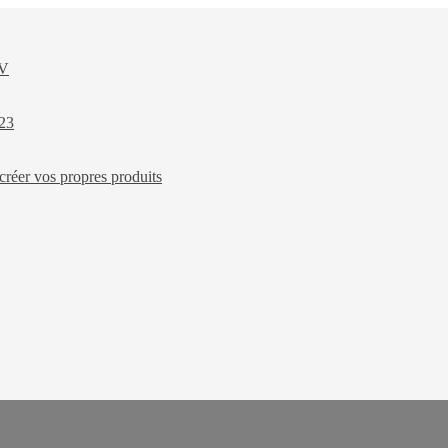
XV
023
créer vos propres produits