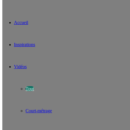
Accueil
Inspirations
Vidéos
Tout
Court-métrage