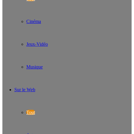
Cinéma
Jeux-Vidéo
Musique
Sur le Web
Tout