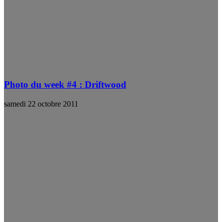
Photo du week #4 : Driftwood
samedi 22 octobre 2011