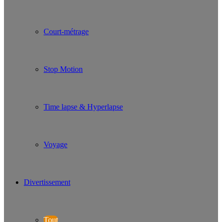
Court-métrage
Stop Motion
Time lapse & Hyperlapse
Voyage
Divertissement
Tout