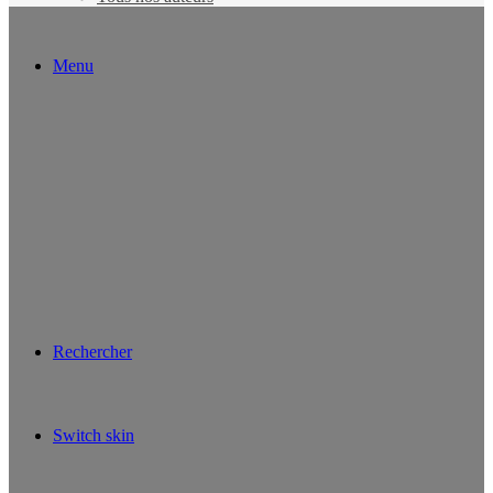
Menu
Rechercher
Switch skin