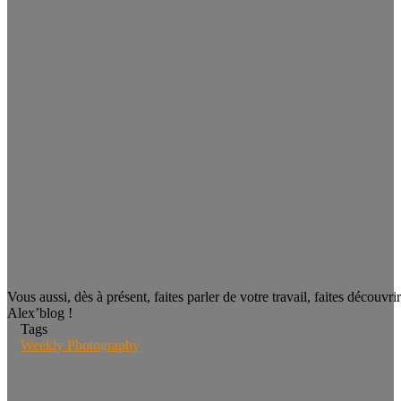
Vous aussi, dès à présent, faites parler de votre travail, faites découvr
Alex’blog !
Tags
Weekly Photography