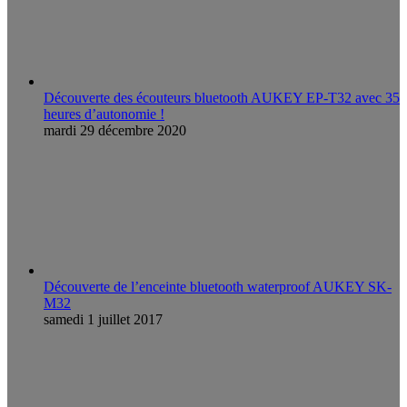
Découverte des écouteurs bluetooth AUKEY EP-T32 avec 35
heures d’autonomie !
mardi 29 décembre 2020
Découverte de l’enceinte bluetooth waterproof AUKEY SK-
M32
samedi 1 juillet 2017