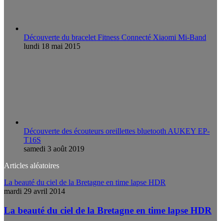
Découverte du bracelet Fitness Connecté Xiaomi Mi-Band
lundi 18 mai 2015
Découverte des écouteurs oreillettes bluetooth AUKEY EP-
T16S
samedi 3 août 2019
Articles aléatoires
La beauté du ciel de la Bretagne en time lapse HDR
mardi 29 avril 2014
La beauté du ciel de la Bretagne en time lapse HDR