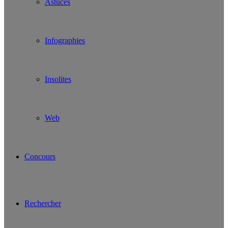
Astuces
Infographies
Insolites
Web
Concours
Rechercher