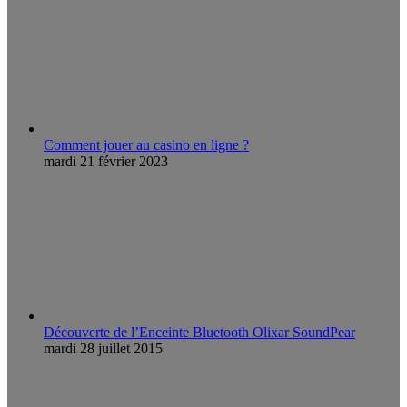
Comment jouer au casino en ligne ?
mardi 21 février 2023
Découverte de l’Enceinte Bluetooth Olixar SoundPear
mardi 28 juillet 2015