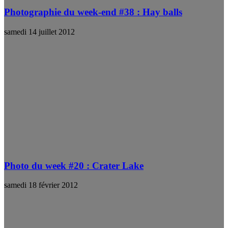
Photographie du week-end #38 : Hay balls
samedi 14 juillet 2012
Photo du week #20 : Crater Lake
samedi 18 février 2012