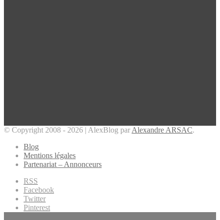
© Copyright 2008 - 2026 | AlexBlog par
Alexandre ARSAC
.
Blog
Mentions légales
Partenariat – Annonceurs
RSS
Facebook
Twitter
Pinterest