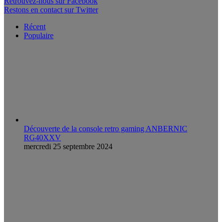
Retrouvez-nous sur Facebook
Restons en contact sur Twitter
Récent
Populaire
Découverte de la console retro gaming ANBERNIC
RG40XXV
mercredi 25 septembre 2024