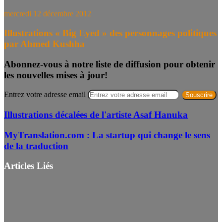
mercredi 12 décembre 2012
Illustrations « Big Eyed » des personnages politiques
par Ahmed Kushha
Abonnez-vous à notre liste de diffusion pour obtenir
les nouvelles mises à jour!
Entrez votre adresse email
Illustrations décalées de l'artiste Asaf Hanuka
MyTranslation.com : La startup qui change le sens
de la traduction
Articles Liés