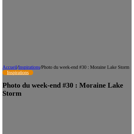
Accueil
/
Inspirations
/
Photo du week-end #30 : Moraine Lake Storm
Inspirations
Photo du week-end #30 : Moraine Lake
Storm