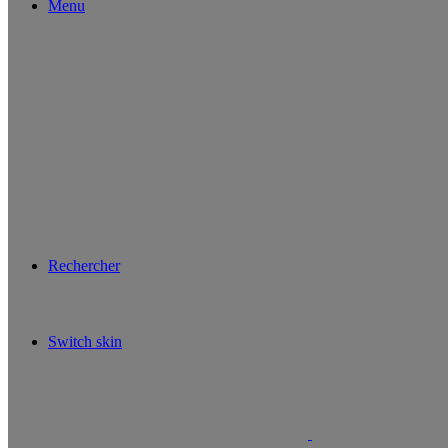
Menu
Rechercher
Switch skin