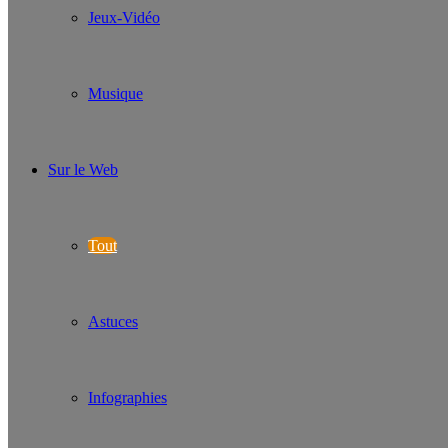
Jeux-Vidéo
Musique
Sur le Web
Tout
Astuces
Infographies