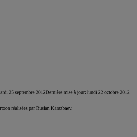
ardi 25 septembre 2012
Dernière mise à jour: lundi 22 octobre 2012
artoon réalisées par Ruslan Karazbaev.