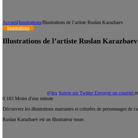
Accueil
/
Inspirations
/
Illustrations de l’artiste Ruslan Karazbaev
Inspirations
Illustrations de l’artiste Ruslan Karazbaev
@lex
Suivre sur Twitter
Envoyer un courriel
m
0
183
Moins d'une minute
Découvrez les illustrations marrantes et colorées de personnages de c
Ruslan Karazbaev est un illustrateur russe.