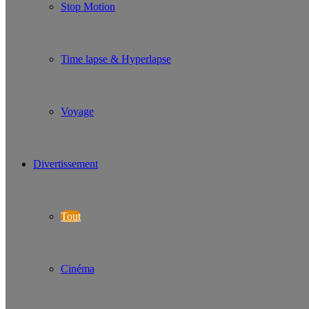
Stop Motion
Time lapse & Hyperlapse
Voyage
Divertissement
Tout
Cinéma