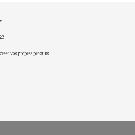
XV
023
créer vos propres produits