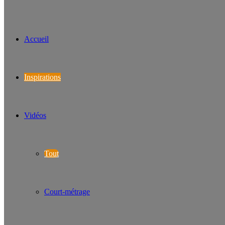
Accueil
Inspirations
Vidéos
Tout
Court-métrage