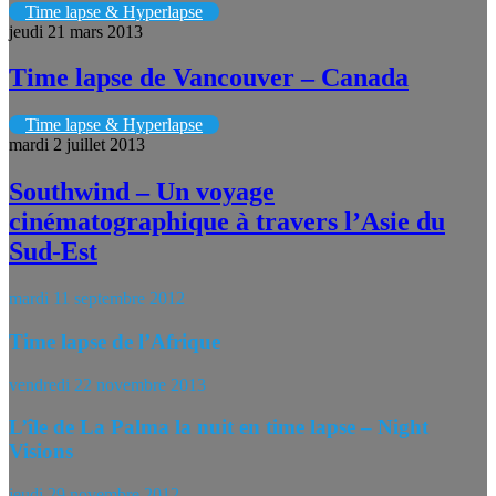
Time lapse & Hyperlapse
jeudi 21 mars 2013
Time lapse de Vancouver – Canada
Time lapse & Hyperlapse
mardi 2 juillet 2013
Southwind – Un voyage
cinématographique à travers l’Asie du
Sud-Est
mardi 11 septembre 2012
Time lapse de l’Afrique
vendredi 22 novembre 2013
L’île de La Palma la nuit en time lapse – Night
Visions
jeudi 29 novembre 2012