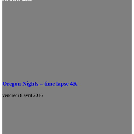
Oregon Nights – time lapse 4K
vendredi 8 avril 2016