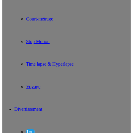
Court-métrage
Stop Motion
Time lapse & Hyperlapse
Voyage
Divertissement
Tout