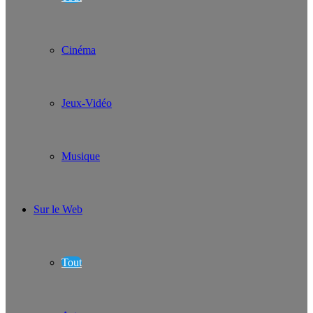
Cinéma
Jeux-Vidéo
Musique
Sur le Web
Tout