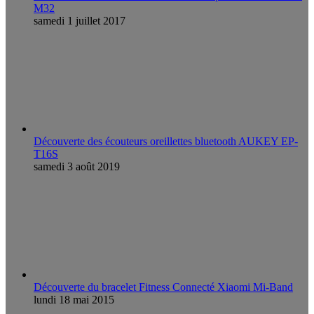
M32
samedi 1 juillet 2017
Découverte des écouteurs oreillettes bluetooth AUKEY EP-
T16S
samedi 3 août 2019
Découverte du bracelet Fitness Connecté Xiaomi Mi-Band
lundi 18 mai 2015