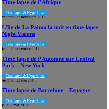
Time lapse de l’Afrique
Time lapse & Hyperlapse
vendredi 22 novembre 2013
L’île de La Palma la nuit en time lapse –
Night Visions
Time lapse & Hyperlapse
jeudi 29 novembre 2012
Time lapse de l’Automne sur Central
Park – New York
Time lapse & Hyperlapse
mercredi 22 mai 2013
Time lapse de Barcelone – Espagne
Time lapse & Hyperlapse
jeudi 2 mai 2013