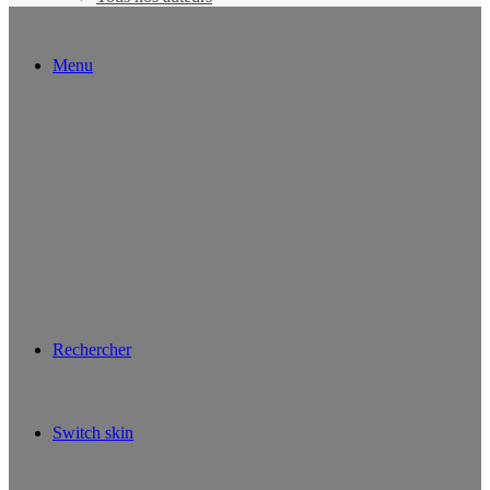
Menu
Rechercher
Switch skin