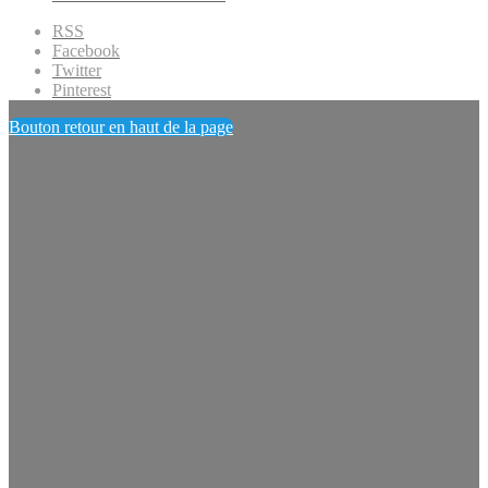
RSS
Facebook
Twitter
Pinterest
Bouton retour en haut de la page