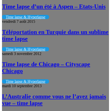
Time lapse d’un été à Aspen – Etats-Unis
Time lapse & Hyperlapse
vendredi 7 août 2015
Téléportation en Turquie dans un sublime
time lapse
Time lapse & Hyperlapse
samedi 3 novembre 2012
Time lapse de Chicago – Cityscape
Chicago
Time lapse & Hyperlapse
mardi 10 septembre 2013
L’Australie comme vous ne l’avez jamais
vue – time lapse