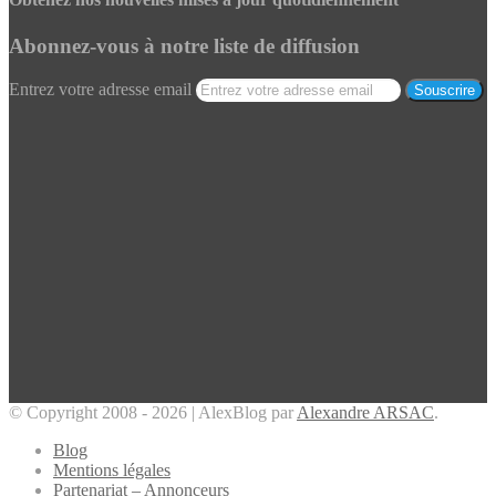
Abonnez-vous à notre liste de diffusion
Entrez votre adresse email
© Copyright 2008 - 2026 | AlexBlog par
Alexandre ARSAC
.
Blog
Mentions légales
Partenariat – Annonceurs