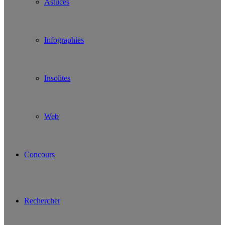
Astuces
Infographies
Insolites
Web
Concours
Rechercher