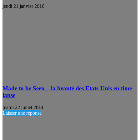
jeudi 21 janvier 2016
Made to be Seen – la beauté des Etats-Unis en time
lapse
mardi 22 juillet 2014
Laisser une réponse