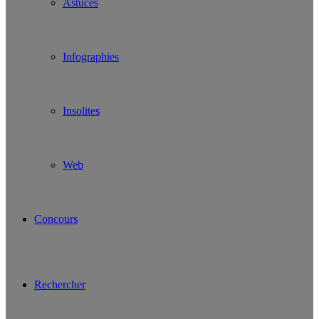
Astuces
Infographies
Insolites
Web
Concours
Rechercher