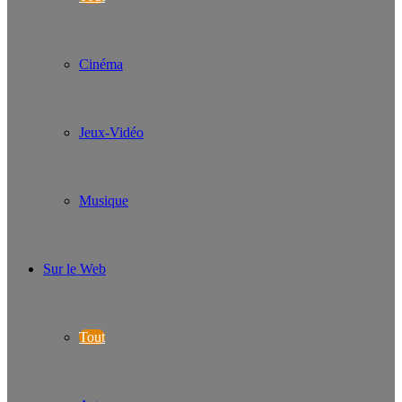
Cinéma
Jeux-Vidéo
Musique
Sur le Web
Tout