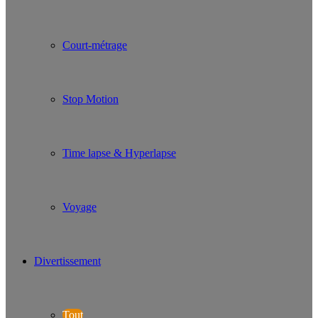
Court-métrage
Stop Motion
Time lapse & Hyperlapse
Voyage
Divertissement
Tout