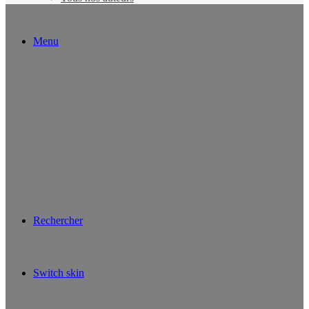
Menu
Rechercher
Switch skin