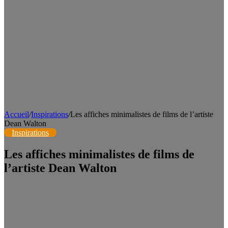
Accueil
/
Inspirations
/
Les affiches minimalistes de films de l’artiste
Dean Walton
Inspirations
Les affiches minimalistes de films de
l’artiste Dean Walton