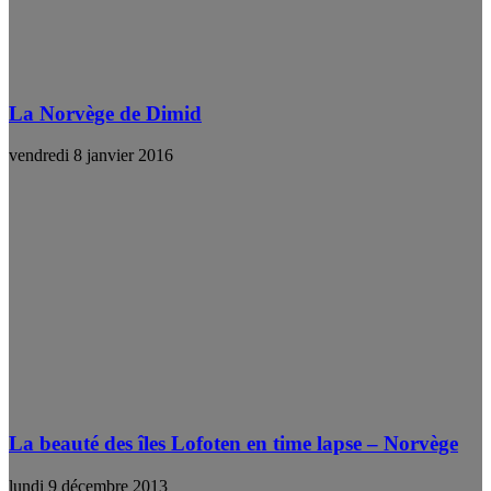
La Norvège de Dimid
vendredi 8 janvier 2016
La beauté des îles Lofoten en time lapse – Norvège
lundi 9 décembre 2013