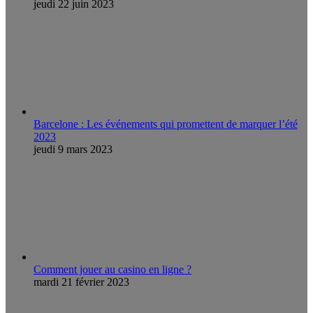
jeudi 22 juin 2023
Barcelone : Les événements qui promettent de marquer l’été
2023
jeudi 9 mars 2023
Comment jouer au casino en ligne ?
mardi 21 février 2023