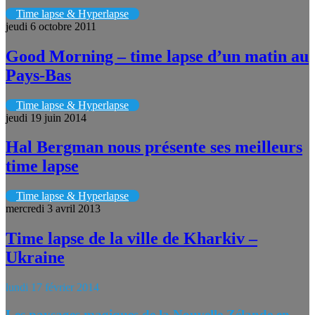
Time lapse & Hyperlapse
jeudi 6 octobre 2011
Good Morning – time lapse d’un matin au
Pays-Bas
Time lapse & Hyperlapse
jeudi 19 juin 2014
Hal Bergman nous présente ses meilleurs
time lapse
Time lapse & Hyperlapse
mercredi 3 avril 2013
Time lapse de la ville de Kharkiv –
Ukraine
lundi 17 février 2014
Les paysages magiques de la Nouvelle Zélande en