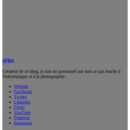
@lex
Créateur de ce blog, je suis un passionné par tout ce qui touche à
l'informatique et à la photographie.
Website
Facebook
Twitter
Linkedin
Flickr
YouTube
Pinterest
Instagram