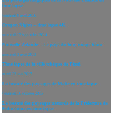
time lapse
vendredi 8 avril 2016
Oregon Nights – time lapse 4K
mercredi 17 septembre 2014
Nouvelle-Zélande – Le pays du long nuage blanc
mercredi 3 avril 2013
Time lapse de la ville tchéque de Plzeň
mardi 26 mai 2015
La beauté des paysages de Malte en time lapse
vendredi 16 octobre 2015
La beauté des paysages naturels de la Préfecture de
Fukushima en time lapse