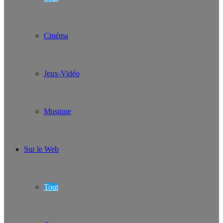
Cinéma
Jeux-Vidéo
Musique
Sur le Web
Tout