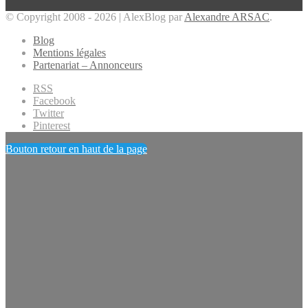
© Copyright 2008 - 2026 | AlexBlog par
Alexandre ARSAC
.
Blog
Mentions légales
Partenariat – Annonceurs
RSS
Facebook
Twitter
Pinterest
Bouton retour en haut de la page