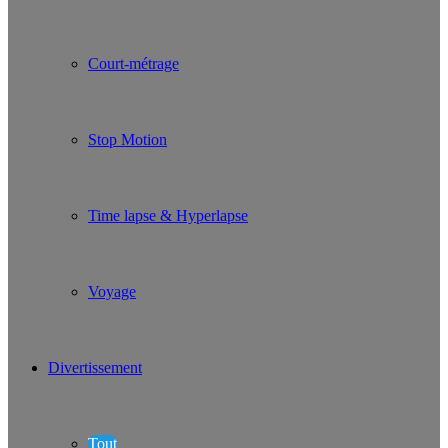
Court-métrage
Stop Motion
Time lapse & Hyperlapse
Voyage
Divertissement
Tout