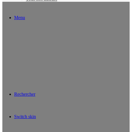
Menu
Rechercher
Switch skin