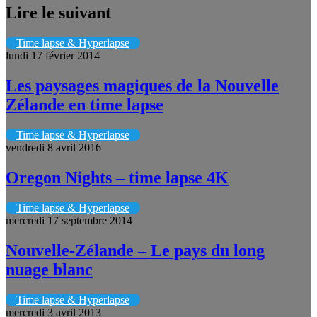
Lire le suivant
Time lapse & Hyperlapse
lundi 17 février 2014
Les paysages magiques de la Nouvelle
Zélande en time lapse
Time lapse & Hyperlapse
vendredi 8 avril 2016
Oregon Nights – time lapse 4K
Time lapse & Hyperlapse
mercredi 17 septembre 2014
Nouvelle-Zélande – Le pays du long
nuage blanc
Time lapse & Hyperlapse
mercredi 3 avril 2013