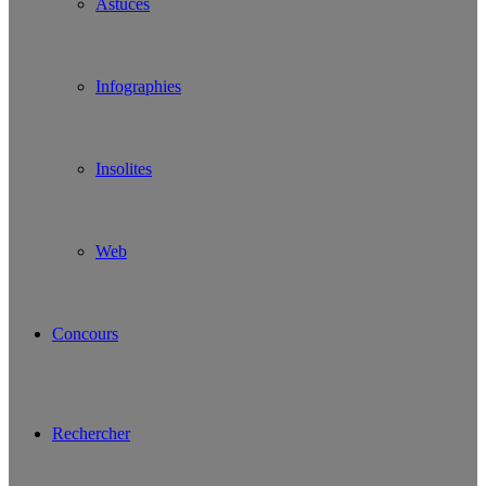
Astuces
Infographies
Insolites
Web
Concours
Rechercher