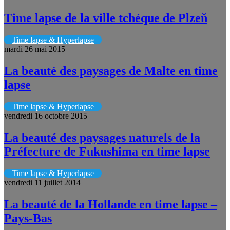
Time lapse de la ville tchéque de Plzeň
Time lapse & Hyperlapse
mardi 26 mai 2015
La beauté des paysages de Malte en time
lapse
Time lapse & Hyperlapse
vendredi 16 octobre 2015
La beauté des paysages naturels de la
Préfecture de Fukushima en time lapse
Time lapse & Hyperlapse
vendredi 11 juillet 2014
La beauté de la Hollande en time lapse –
Pays-Bas