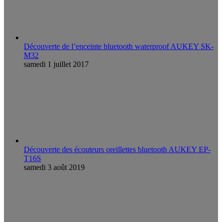
Découverte de l’enceinte bluetooth waterproof AUKEY SK-
M32
samedi 1 juillet 2017
Découverte des écouteurs oreillettes bluetooth AUKEY EP-
T16S
samedi 3 août 2019