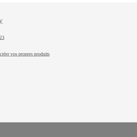
XV
023
créer vos propres produits