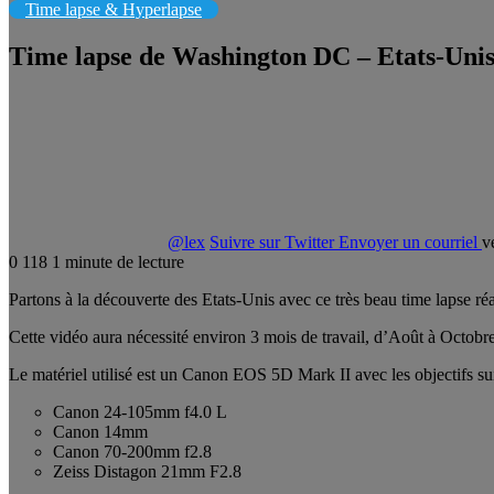
Time lapse & Hyperlapse
Time lapse de Washington DC – Etats-Uni
@lex
Suivre sur Twitter
Envoyer un courriel
v
0
118
1 minute de lecture
Partons à la découverte des Etats-Unis avec ce très beau time lapse ré
Cette vidéo aura nécessité environ 3 mois de travail, d’Août à Octobr
Le matériel utilisé est un Canon EOS 5D Mark II avec les objectifs sui
Canon 24-105mm f4.0 L
Canon 14mm
Canon 70-200mm f2.8
Zeiss Distagon 21mm F2.8