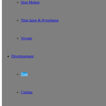
Stop Motion
Time lapse & Hyperlapse
Voyage
Divertissement
Tout
Cinéma