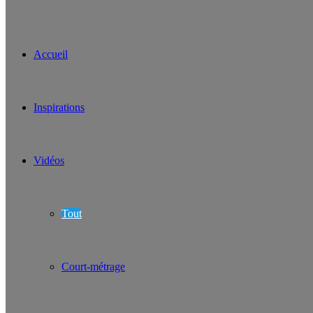
Accueil
Inspirations
Vidéos
Tout
Court-métrage