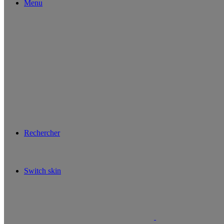
Menu
Rechercher
Switch skin