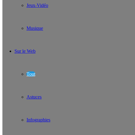
Jeux-Vidéo
Musique
Sur le Web
Tout
Astuces
Infographies