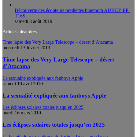
Découverte des écouteurs oreillettes bluetooth AUKEY EP-
T16S
samedi 3 août 2019
Articles aléatoires
Time lapse des Very Large Telescope – désert d’Atacama
mercredi 13 février 2013
Time lapse des Very Large Telescope – désert
d’Atacama
La sexualité expliquée aux fanboys Apple
samedi 10 avril 2010
La sexualité expliquée aux fanboys Apple
Les éclipses solaires totales jusqu’en 2025
mardi 16 mars 2010
Les éclipses solaires totales jusqu’en 2025
La beauté du parc national de Joshua Tree – time lapse