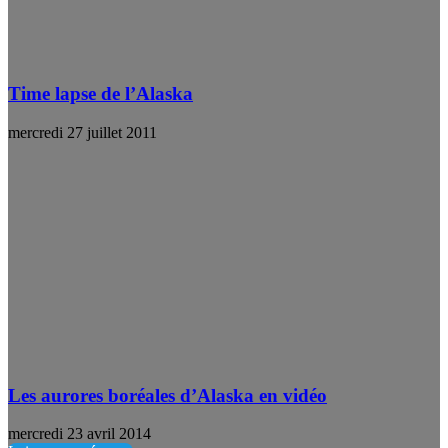
Time lapse de l’Alaska
mercredi 27 juillet 2011
Les aurores boréales d’Alaska en vidéo
mercredi 23 avril 2014