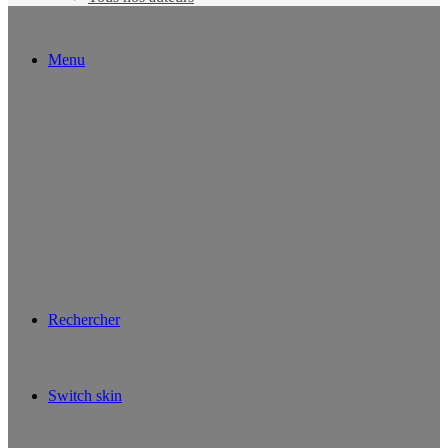
Menu
Rechercher
Switch skin