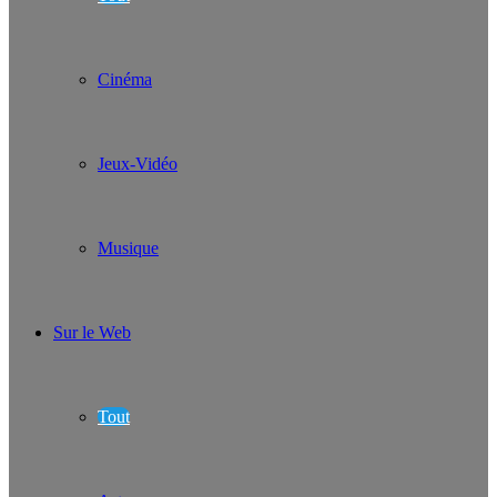
Cinéma
Jeux-Vidéo
Musique
Sur le Web
Tout