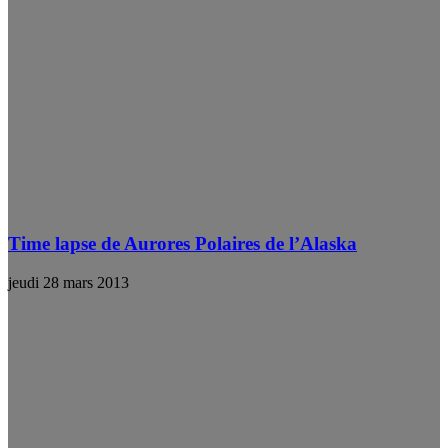
Time lapse de Aurores Polaires de l’Alaska
jeudi 28 mars 2013