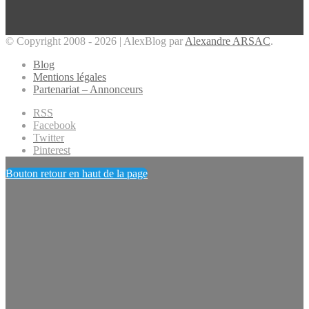
© Copyright 2008 - 2026 | AlexBlog par
Alexandre ARSAC
.
Blog
Mentions légales
Partenariat – Annonceurs
RSS
Facebook
Twitter
Pinterest
Bouton retour en haut de la page