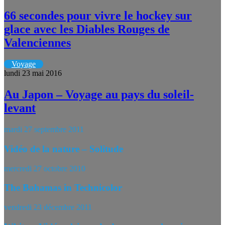
66 secondes pour vivre le hockey sur
glace avec les Diables Rouges de
Valenciennes
Voyage
lundi 23 mai 2016
Au Japon – Voyage au pays du soleil-
levant
mardi 27 septembre 2011
Vidéo de la nature – Solitude
mercredi 27 octobre 2010
The Bahamas in Technicolor
vendredi 23 décembre 2011