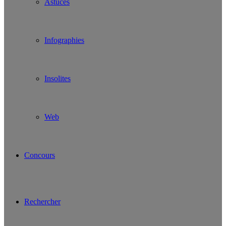
Astuces
Infographies
Insolites
Web
Concours
Rechercher