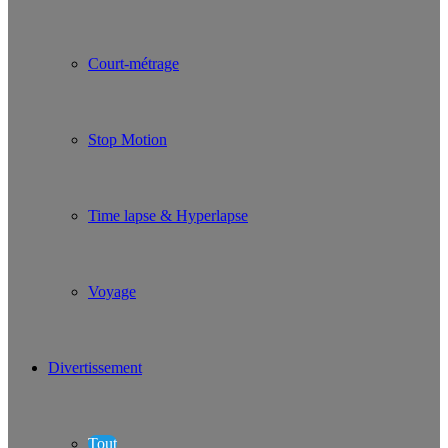
Court-métrage
Stop Motion
Time lapse & Hyperlapse
Voyage
Divertissement
Tout