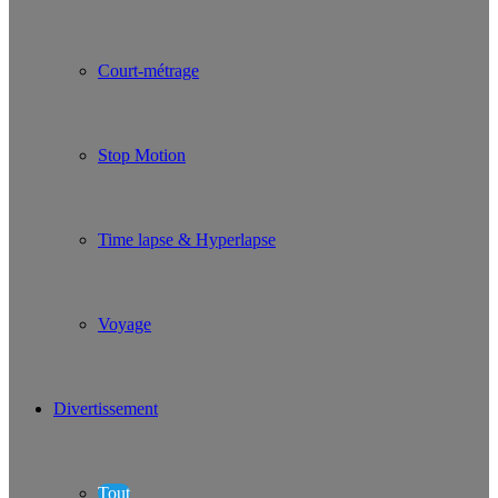
Court-métrage
Stop Motion
Time lapse & Hyperlapse
Voyage
Divertissement
Tout