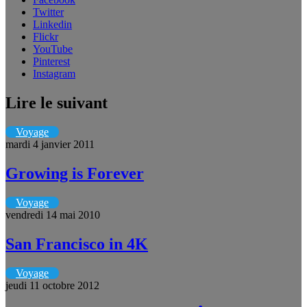
Twitter
Linkedin
Flickr
YouTube
Pinterest
Instagram
Lire le suivant
Voyage
mardi 4 janvier 2011
Growing is Forever
Voyage
vendredi 14 mai 2010
San Francisco in 4K
Voyage
jeudi 11 octobre 2012