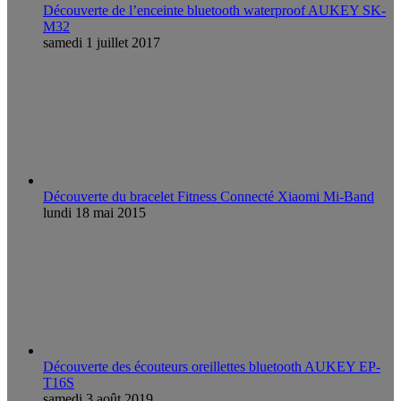
Découverte de l’enceinte bluetooth waterproof AUKEY SK-
M32
samedi 1 juillet 2017
Découverte du bracelet Fitness Connecté Xiaomi Mi-Band
lundi 18 mai 2015
Découverte des écouteurs oreillettes bluetooth AUKEY EP-
T16S
samedi 3 août 2019