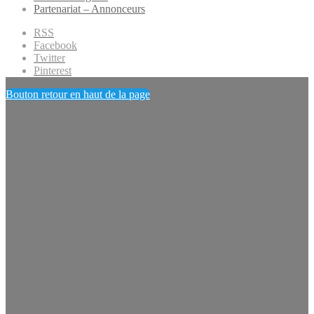
Partenariat – Annonceurs
RSS
Facebook
Twitter
Pinterest
Bouton retour en haut de la page