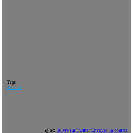
Tags
évasion
@lex
Suivre sur Twitter
Envoyer un courriel