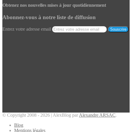
Obtenez nos nouvelles mises à jour quotidiennement
Abonnez-vous à notre liste de diffusion
Entrez votre adresse email
© Copyright 2008 - 2026 | AlexBlog par
Alexandre ARSAC
.
Blog
Mentions légales