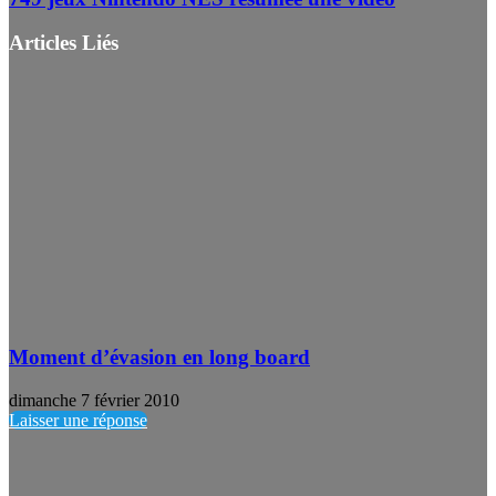
Articles Liés
Moment d’évasion en long board
dimanche 7 février 2010
Laisser une réponse