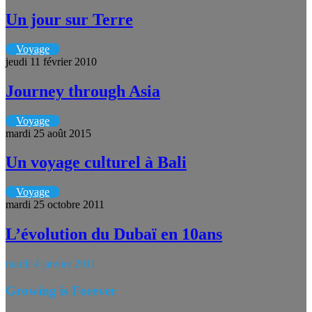
Un jour sur Terre
Voyage
jeudi 11 février 2010
Journey through Asia
Voyage
mardi 25 août 2015
Un voyage culturel à Bali
Voyage
mardi 25 octobre 2011
L’évolution du Dubaï en 10ans
mardi 4 janvier 2011
Growing is Forever