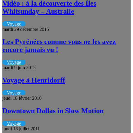
Vidéo : à la découverte des Îles
Whitsunday – Australie
Voyage
mardi 29 décembre 2015
Les Pyrénées comme vous ne les avez
encore jamais vu !
Voyage
mardi 9 juin 2015
Voyage à Henridorff
Voyage
jeudi 18 février 2010
Downtown Dallas in Slow Motion
Voyage
lundi 18 juillet 2011