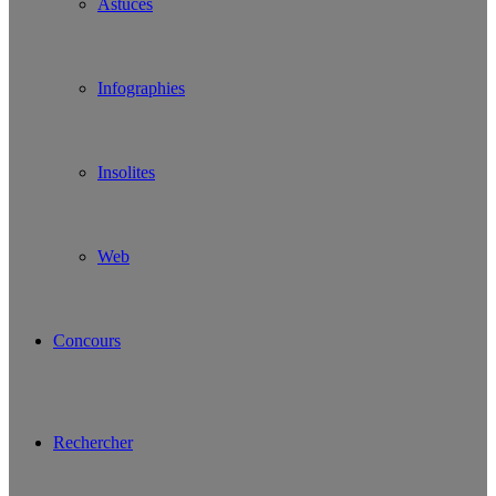
Astuces
Infographies
Insolites
Web
Concours
Rechercher