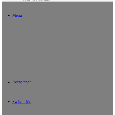
Menu
Rechercher
Switch skin