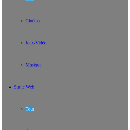
Cinéma
Jeux-Vidéo
Musique
Sur le Web
Tout