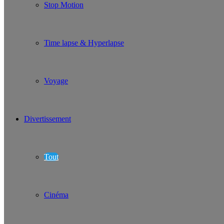
Stop Motion
Time lapse & Hyperlapse
Voyage
Divertissement
Tout
Cinéma