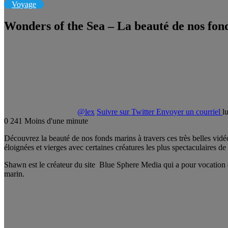
Voyage
Wonders of the Sea – La beauté de nos fon
@lex
Suivre sur Twitter
Envoyer un courriel
l
0
241
Moins d'une minute
Découvrez la beauté de nos fonds marins à travers ces très belles vi
éloignées et vierges avec certaines créatures les plus spectaculaires de
Shawn est le créateur du site Blue Sphere Media qui a pour vocation d
marin.