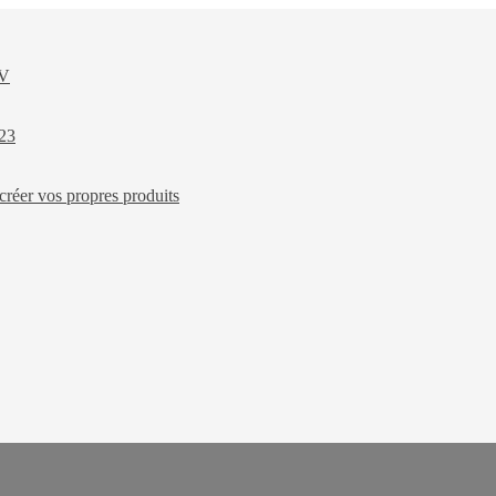
XV
023
créer vos propres produits