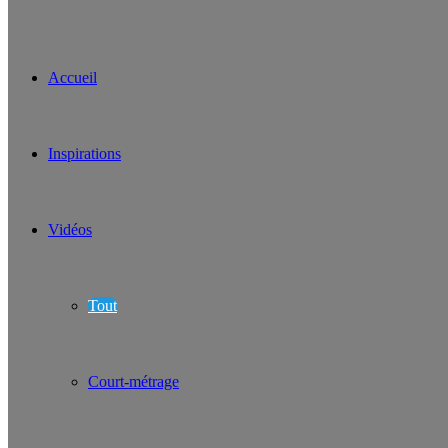
Accueil
Inspirations
Vidéos
Tout
Court-métrage