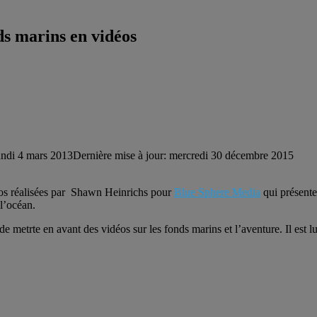
ds marins en vidéos
undi 4 mars 2013
Dernière mise à jour: mercredi 30 décembre 2015
déos réalisées par Shawn Heinrichs pour
Blue Sphere Media
qui présente
 l’océan.
e metrte en avant des vidéos sur les fonds marins et l’aventure. Il est 