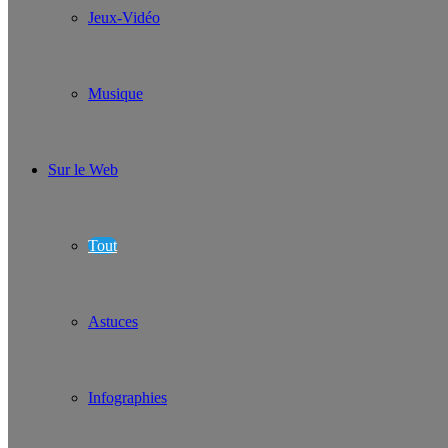
Jeux-Vidéo
Musique
Sur le Web
Tout
Astuces
Infographies