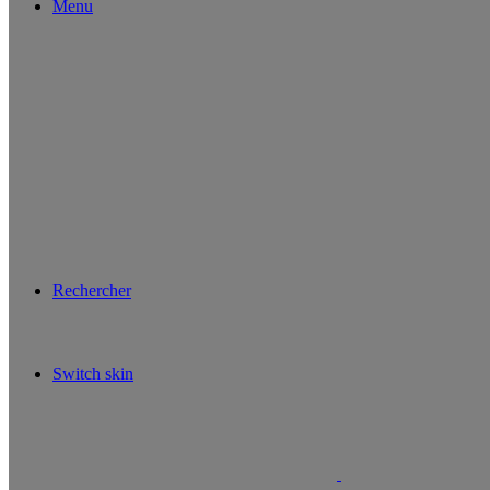
Menu
Rechercher
Switch skin