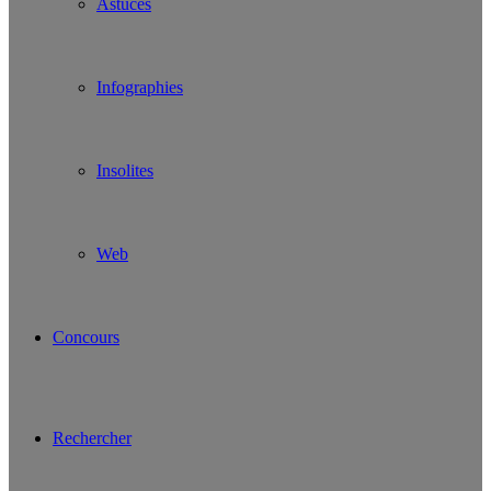
Astuces
Infographies
Insolites
Web
Concours
Rechercher