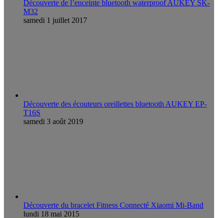
Découverte de l’enceinte bluetooth waterproof AUKEY SK-
M32
samedi 1 juillet 2017
Découverte des écouteurs oreillettes bluetooth AUKEY EP-
T16S
samedi 3 août 2019
Découverte du bracelet Fitness Connecté Xiaomi Mi-Band
lundi 18 mai 2015