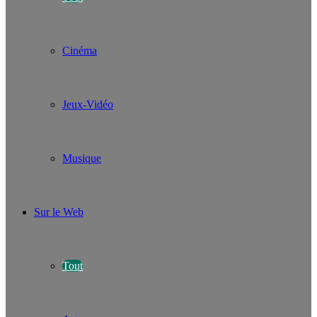
Cinéma
Jeux-Vidéo
Musique
Sur le Web
Tout