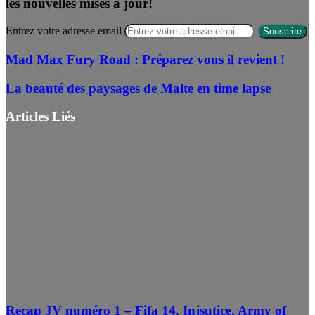
les nouvelles mises à jour!
Entrez votre adresse email
Mad Max Fury Road : Préparez vous il revient !
La beauté des paysages de Malte en time lapse
Articles Liés
Recap JV numéro 1 – Fifa 14, Injsutice, Army of