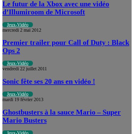
Le futur de la Xbox avec une vidéo
d’Illumiroom de Microsoft
Jeux-Vidéo
mercredi 2 mai 2012
Premier trailer pour Call of Duty : Black
Ops 2
Jeux-Vidéo
vendredi 22 juillet 2011
Sonic fête ses 20 ans en vidéo !
Jeux-Vidéo
mardi 19 février 2013
Ghostbusters à la sauce Mario – Super
Mario Busters
Jeux-Vidéo