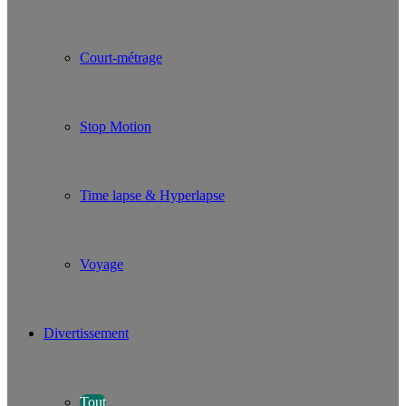
Court-métrage
Stop Motion
Time lapse & Hyperlapse
Voyage
Divertissement
Tout