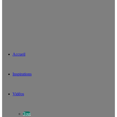
Accueil
Inspirations
Vidéos
Tout