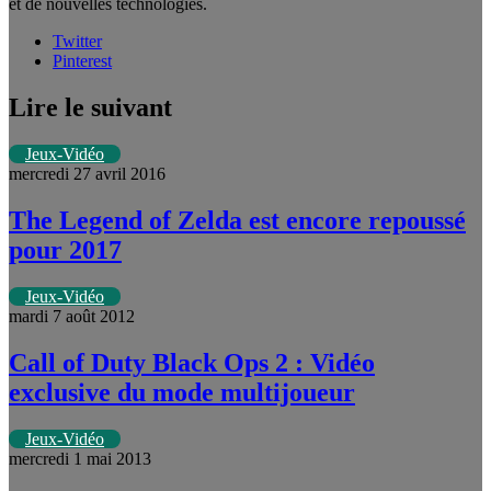
et de nouvelles technologies.
Twitter
Pinterest
Lire le suivant
Jeux-Vidéo
mercredi 27 avril 2016
The Legend of Zelda est encore repoussé
pour 2017
Jeux-Vidéo
mardi 7 août 2012
Call of Duty Black Ops 2 : Vidéo
exclusive du mode multijoueur
Jeux-Vidéo
mercredi 1 mai 2013