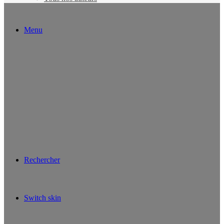
Menu
Rechercher
Switch skin