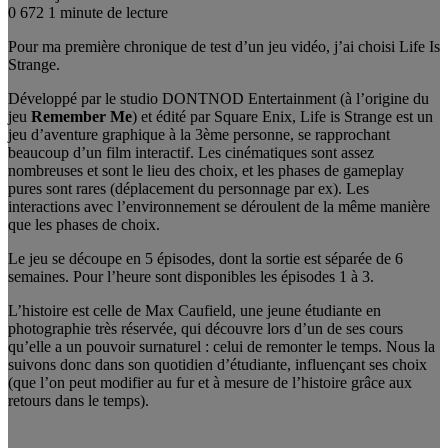
0
672
1 minute de lecture
Pour ma première chronique de test d’un jeu vidéo, j’ai choisi Life Is
Strange.
Développé par le studio DONTNOD Entertainment (à l’origine du
jeu
Remember Me
) et édité par Square Enix, Life is Strange est un
jeu d’aventure graphique à la 3ème personne, se rapprochant
beaucoup d’un film interactif. Les cinématiques sont assez
nombreuses et sont le lieu des choix, et les phases de gameplay
pures sont rares (déplacement du personnage par ex). Les
interactions avec l’environnement se déroulent de la même manière
que les phases de choix.
Le jeu se découpe en 5 épisodes, dont la sortie est séparée de 6
semaines. Pour l’heure sont disponibles les épisodes 1 à 3.
L’histoire est celle de Max Caufield, une jeune étudiante en
photographie très réservée, qui découvre lors d’un de ses cours
qu’elle a un pouvoir surnaturel : celui de remonter le temps. Nous la
suivons donc dans son quotidien d’étudiante, influençant ses choix
(que l’on peut modifier au fur et à mesure de l’histoire grâce aux
retours dans le temps).