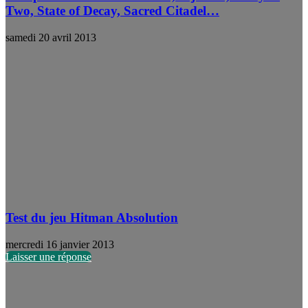
Two, State of Decay, Sacred Citadel…
samedi 20 avril 2013
Test du jeu Hitman Absolution
mercredi 16 janvier 2013
Laisser une réponse