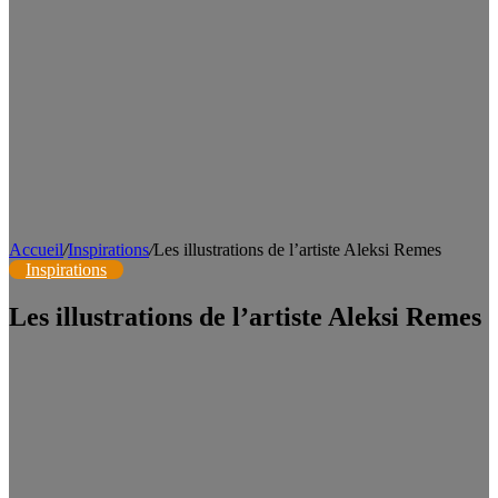
Accueil
/
Inspirations
/
Les illustrations de l’artiste Aleksi Remes
Inspirations
Les illustrations de l’artiste Aleksi Remes