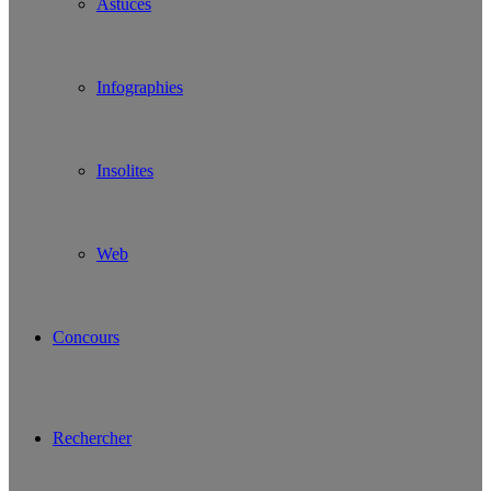
Astuces
Infographies
Insolites
Web
Concours
Rechercher