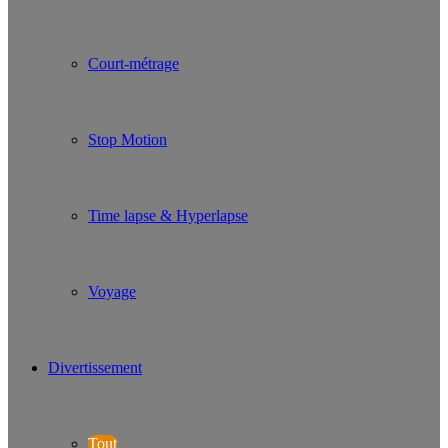
Court-métrage
Stop Motion
Time lapse & Hyperlapse
Voyage
Divertissement
Tout