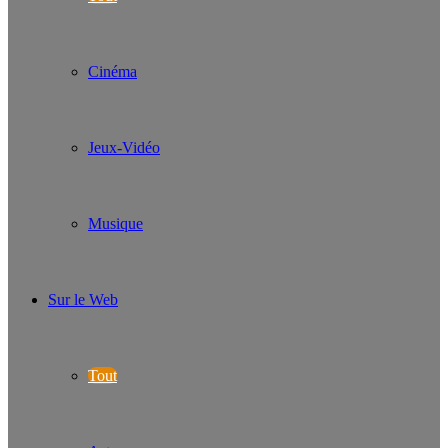
Cinéma
Jeux-Vidéo
Musique
Sur le Web
Tout