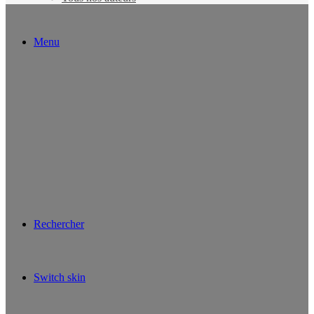
Menu
Rechercher
Switch skin