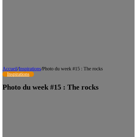
Accueil
/
Inspirations
/
Photo du week #15 : The rocks
Inspirations
Photo du week #15 : The rocks