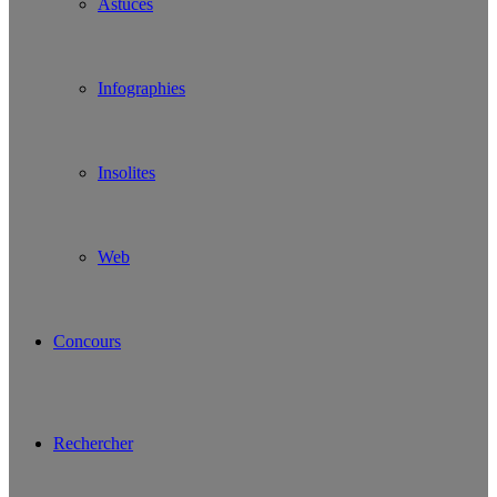
Astuces
Infographies
Insolites
Web
Concours
Rechercher