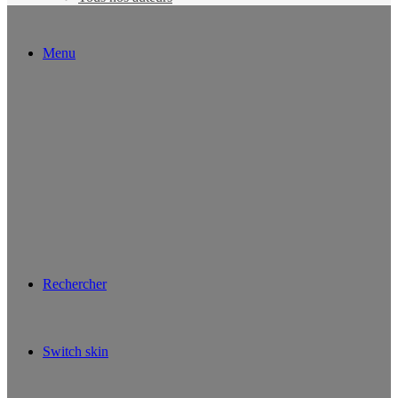
Menu
Rechercher
Switch skin