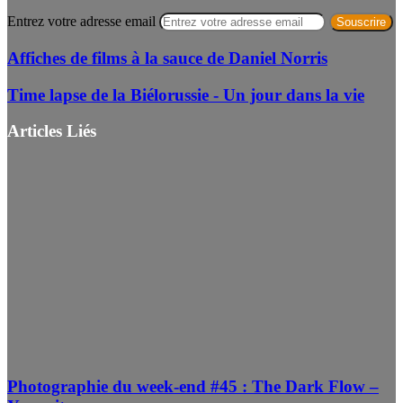
Entrez votre adresse email
Affiches de films à la sauce de Daniel Norris
Time lapse de la Biélorussie - Un jour dans la vie
Articles Liés
Photographie du week-end #45 : The Dark Flow –