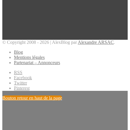
© Copyright 2008 - 2026 | AlexBlog par
Alexandre ARSAC
.
Blog
Mentions légales
Partenariat – Annonceurs
RSS
Facebook
Twitter
Pinterest
Bouton retour en haut de la page