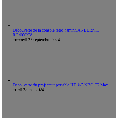
Découverte de la console retro gaming ANBERNIC
RG40XXV
mercredi 25 septembre 2024
Découverte du projecteur portable HD WANBO T2 Max
mardi 28 mai 2024