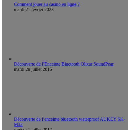
Comment jouer au casino en ligne ?
mardi 21 février 2023
Découverte de l’Enceinte Bluetooth Olixar SoundPear
mardi 28 juillet 2015
Découverte de l’enceinte bluetooth waterproof AUKEY SK-
M32
samedi 1 juillet 2017