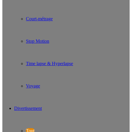
Court-métrage
Stop Motion
Time lapse & Hyperlapse
Voyage
Divertissement
Tout