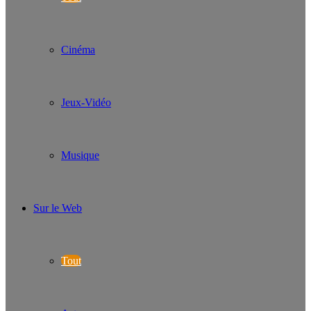
Cinéma
Jeux-Vidéo
Musique
Sur le Web
Tout