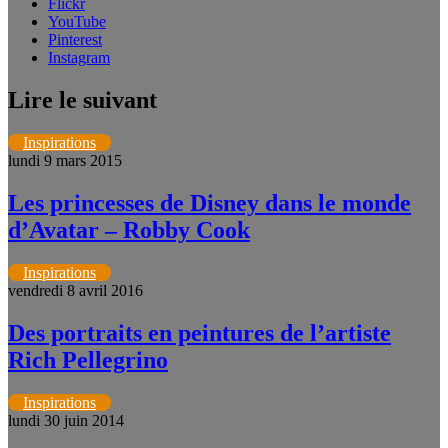
Flickr
YouTube
Pinterest
Instagram
Lire le suivant
Inspirations
lundi 9 mars 2015
Les princesses de Disney dans le monde
d’Avatar – Robby Cook
Inspirations
vendredi 8 avril 2016
Des portraits en peintures de l’artiste
Rich Pellegrino
Inspirations
lundi 30 juin 2014