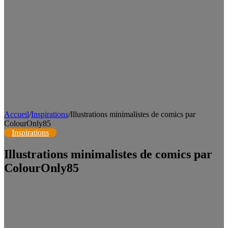
Accueil
/
Inspirations
/
Illustrations minimalistes de comics par
ColourOnly85
Inspirations
Illustrations minimalistes de comics par
ColourOnly85