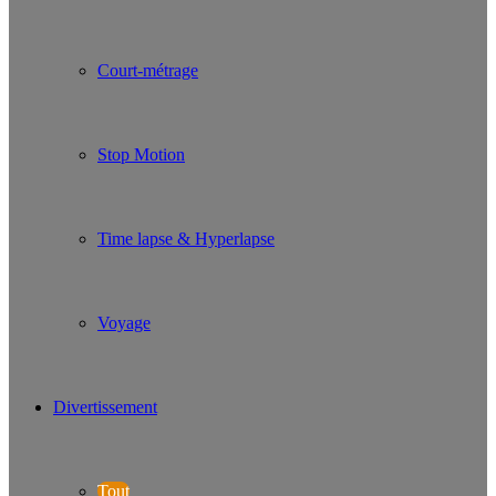
Court-métrage
Stop Motion
Time lapse & Hyperlapse
Voyage
Divertissement
Tout