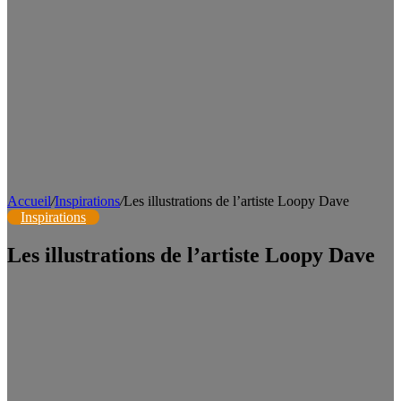
Accueil
/
Inspirations
/
Les illustrations de l’artiste Loopy Dave
Inspirations
Les illustrations de l’artiste Loopy Dave