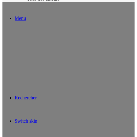
Menu
Rechercher
Switch skin