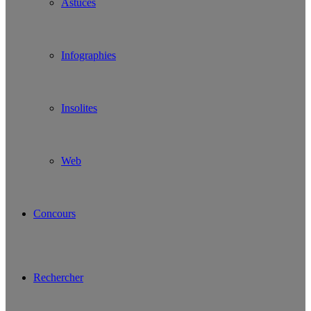
Astuces
Infographies
Insolites
Web
Concours
Rechercher