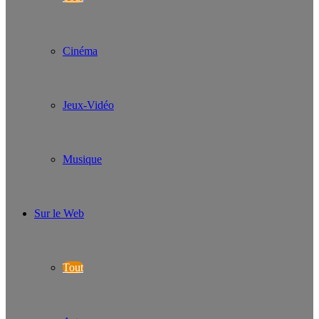
Cinéma
Jeux-Vidéo
Musique
Sur le Web
Tout