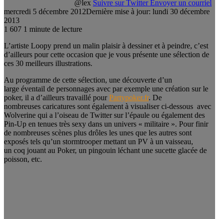
@lex
Suivre sur Twitter
Envoyer un courriel
mercredi 5 décembre 2012
Dernière mise à jour: lundi 30 décembre
2013
1
607
1 minute de lecture
L’artiste Loopy prend un malin plaisir à dessiner et à peindre, c’est
d’ailleurs pour cette occasion que je vous présente une sélection de
ces 30 meilleurs illustrations.
Au programme de cette sélection, une découverte d’un
large éventail de personnages avec par exemple une création sur le
poker, il a d’ailleurs travaillé pour
Partypoker.fr
. De
nombreuses caricatures sont également à visualiser ci-dessous avec
Wolverine qui a l’oiseau de Twitter sur l’épaule ou également des
Pin-Up en tenues très sexy dans un univers « militaire ». Pour finir
de nombreuses scènes plus drôles les unes que les autres sont
exposés tels qu’un stormtrooper mettant un PV à un vaisseau,
un coq jouant au Poker, un pingouin léchant une sucette glacée de
poisson, etc.