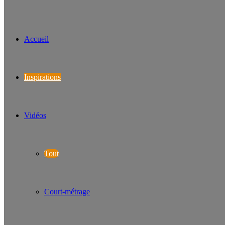
Accueil
Inspirations
Vidéos
Tout
Court-métrage