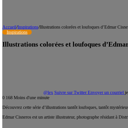
Accueil
/
Inspirations
/
Illustrations colorées et loufoques d’Edmar Cisne
Inspirations
Illustrations colorées et loufoques d’Edma
@lex
Suivre sur Twitter
Envoyer un courriel
j
0
168
Moins d'une minute
Découvrez cette série d’illustrations tantôt loufoques, tantôt mystérie
Edmar Cisneros est un artiste illustrateur, photographe résidant à Dist