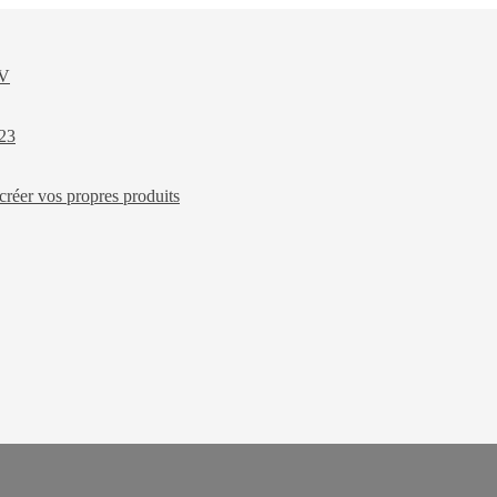
XV
023
créer vos propres produits