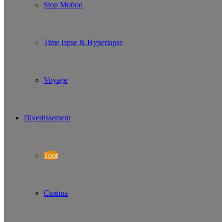
Stop Motion
Time lapse & Hyperlapse
Voyage
Divertissement
Tout
Cinéma