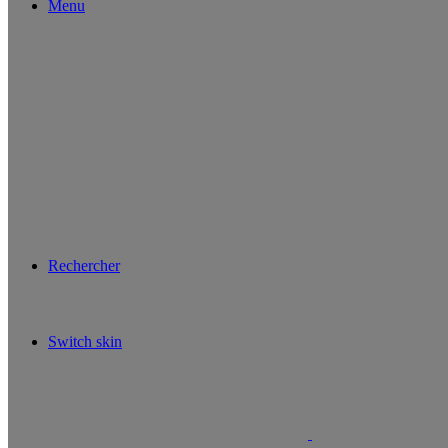
Menu
Rechercher
Switch skin