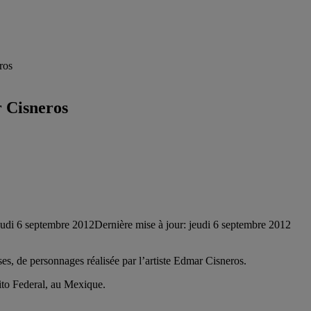
ros
r Cisneros
eudi 6 septembre 2012
Dernière mise à jour: jeudi 6 septembre 2012
uses, de personnages réalisée par l’artiste Edmar Cisneros.
rito Federal, au Mexique.