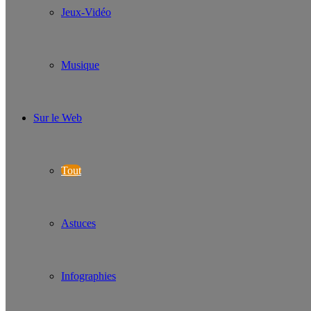
Jeux-Vidéo
Musique
Sur le Web
Tout
Astuces
Infographies