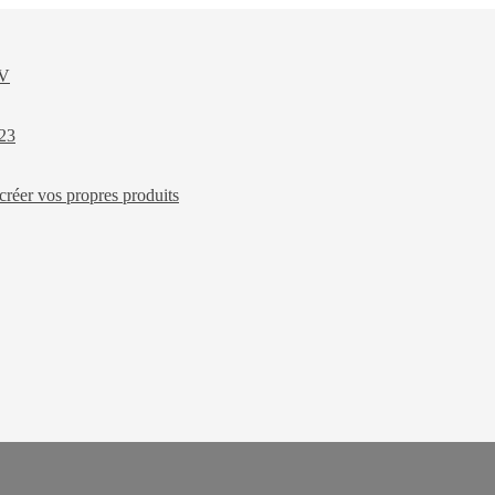
XV
023
créer vos propres produits