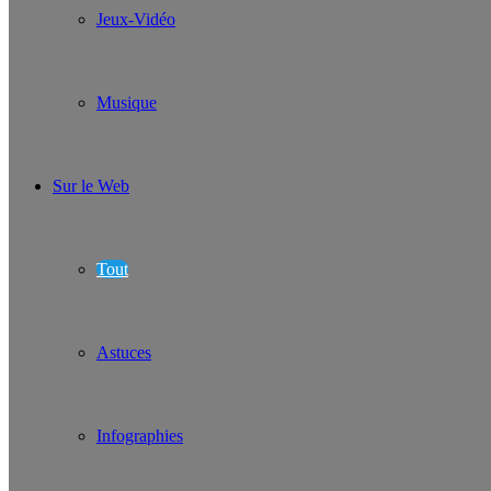
Jeux-Vidéo
Musique
Sur le Web
Tout
Astuces
Infographies