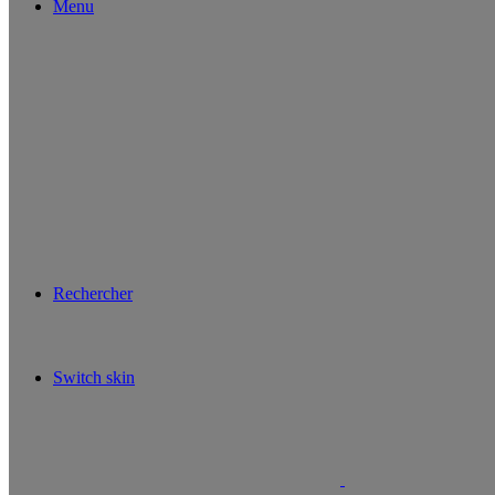
Menu
Rechercher
Switch skin