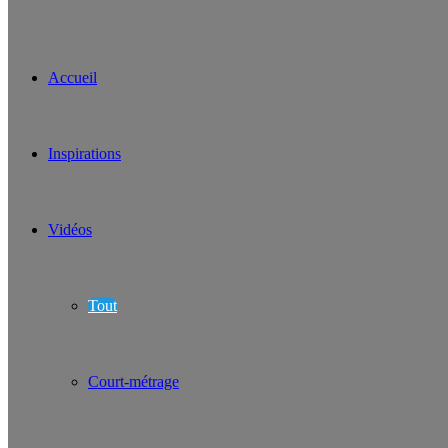
Accueil
Inspirations
Vidéos
Tout
Court-métrage