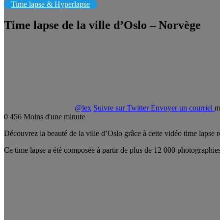
Time lapse & Hyperlapse
Time lapse de la ville d’Oslo – Norvège
@lex
Suivre sur Twitter
Envoyer un courriel
m
0
456
Moins d'une minute
Découvrez la beauté de la ville d’Oslo grâce à cette vidéo time lapse r
Ce time lapse a été composée à partir de plus de 12 000 photographies