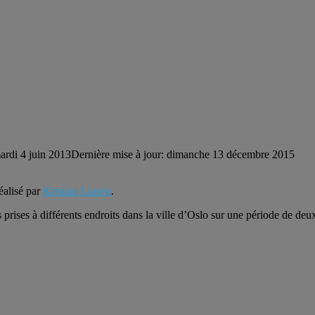
ardi 4 juin 2013
Dernière mise à jour: dimanche 13 décembre 2015
éalisé par
Kristian Larsen
.
 prises à différents endroits dans la ville d’Oslo sur une période de de