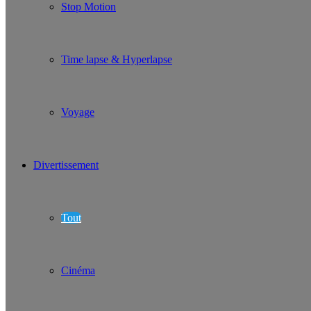
Stop Motion
Time lapse & Hyperlapse
Voyage
Divertissement
Tout
Cinéma