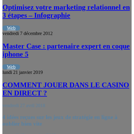
Optimisez votre marketing relationnel en
3 étapes – Infographie
Web
vendredi 7 décembre 2012
Master Case : partenaire expert en coque
iphone 5
Web
lundi 21 janvier 2019
COMMENT JOUER DANS LE CASINO
EN DIRECT ?
vendredi 27 avril 2018
4 idées reçues sur les jeux de stratégie en ligne à
oublier bien vite