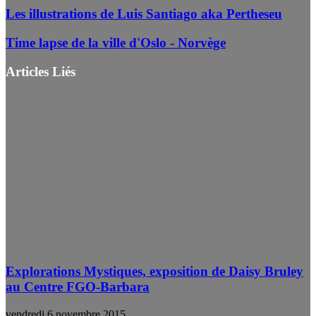
Les illustrations de Luis Santiago aka Pertheseu
Time lapse de la ville d'Oslo - Norvège
Articles Liés
Explorations Mystiques, exposition de Daisy Bruley
au Centre FGO-Barbara
vendredi 6 novembre 2015