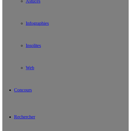
Astuces
Infographies
Insolites
Web
Concours
Rechercher