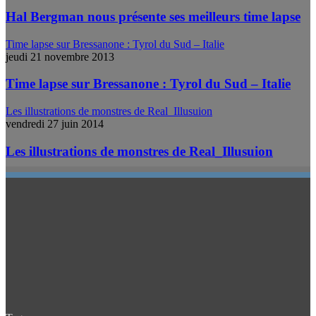
Hal Bergman nous présente ses meilleurs time lapse
Time lapse sur Bressanone : Tyrol du Sud – Italie
jeudi 21 novembre 2013
Time lapse sur Bressanone : Tyrol du Sud – Italie
Les illustrations de monstres de Real_Illusuion
vendredi 27 juin 2014
Les illustrations de monstres de Real_Illusuion