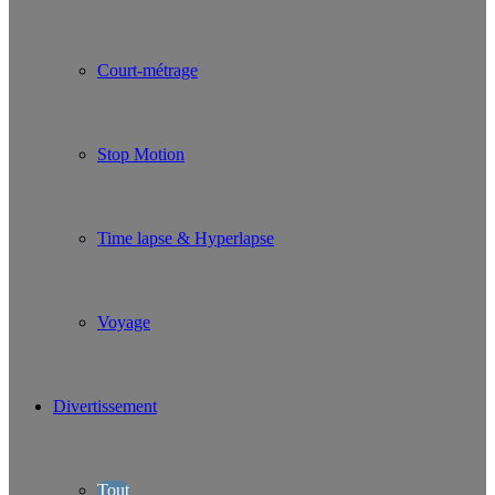
Court-métrage
Stop Motion
Time lapse & Hyperlapse
Voyage
Divertissement
Tout