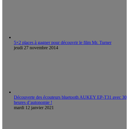
5×2 places à gagner pour découvrir le film Mr. Turner
jeudi 27 novembre 2014
Découverte des écouteurs bluetooth AUKEY EP-T31 avec 30
heures d’autonomie !
mardi 12 janvier 2021