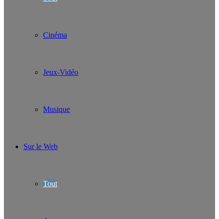
Cinéma
Jeux-Vidéo
Musique
Sur le Web
Tout