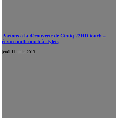
Partons à la découverte de Cintiq 22HD touch –
écran multi-touch à stylets
jeudi 11 juillet 2013