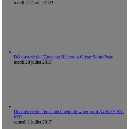
mardi 21 février 2023
Découverte de l’Enceinte Bluetooth Olixar SoundPear
mardi 28 juillet 2015
Découverte de l’enceinte bluetooth waterproof AUKEY SK-
M32
samedi 1 juillet 2017