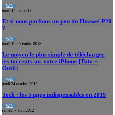
Web
lundi 14 mai 2018
Et si nous parlions un peu du Huawei P20
?
Web
lundi 10 décembre 2018
Le moyen le plus simple de télécharger
les torrents sur votre iPhone [Tuto +
Outil]
Web
jeudi 24 octobre 2019
Tech : les 5 apps indispensables en 2019
Web
samedi 7 avril 2012