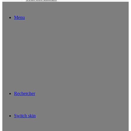
Menu
Rechercher
Switch skin