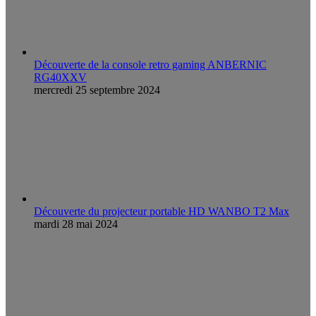
Découverte de la console retro gaming ANBERNIC
RG40XXV
mercredi 25 septembre 2024
Découverte du projecteur portable HD WANBO T2 Max
mardi 28 mai 2024