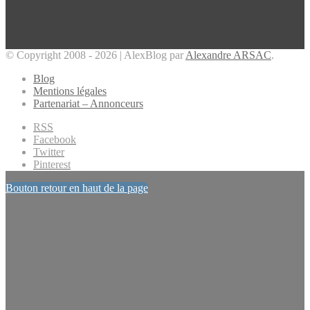
© Copyright 2008 - 2026 | AlexBlog par
Alexandre ARSAC
.
Blog
Mentions légales
Partenariat – Annonceurs
RSS
Facebook
Twitter
Pinterest
Bouton retour en haut de la page